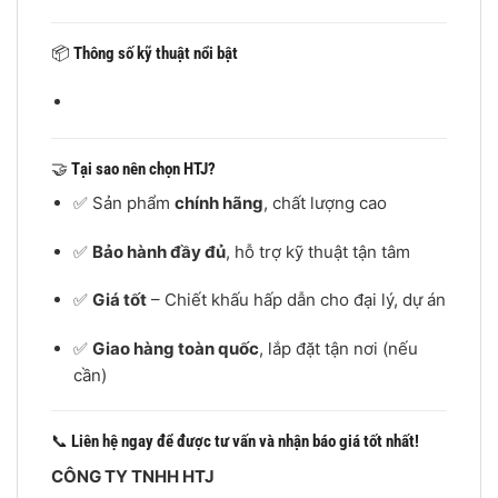
📦
Thông số kỹ thuật nổi bật
🤝
Tại sao nên chọn HTJ?
✅ Sản phẩm
chính hãng
, chất lượng cao
✅
Bảo hành đầy đủ
, hỗ trợ kỹ thuật tận tâm
✅
Giá tốt
– Chiết khấu hấp dẫn cho đại lý, dự án
✅
Giao hàng toàn quốc
, lắp đặt tận nơi (nếu
cần)
📞
Liên hệ ngay để được tư vấn và nhận báo giá tốt nhất!
CÔNG TY TNHH HTJ