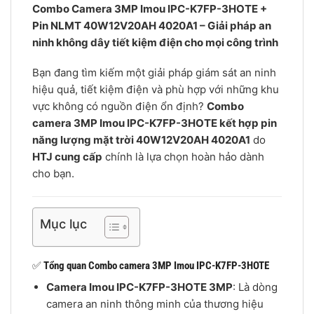
Combo Camera 3MP Imou IPC-K7FP-3HOTE +
Pin NLMT 40W12V20AH 4020A1 – Giải pháp an
ninh không dây tiết kiệm điện cho mọi công trình
Bạn đang tìm kiếm một giải pháp giám sát an ninh
hiệu quả, tiết kiệm điện và phù hợp với những khu
vực không có nguồn điện ổn định?
Combo
camera 3MP Imou IPC-K7FP-3HOTE kết hợp pin
năng lượng mặt trời 40W12V20AH 4020A1
do
HTJ cung cấp
chính là lựa chọn hoàn hảo dành
cho bạn.
Mục lục
✅
Tổng quan Combo camera 3MP Imou IPC-K7FP-3HOTE
Camera Imou IPC-K7FP-3HOTE 3MP
: Là dòng
camera an ninh thông minh của thương hiệu