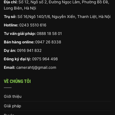
Địa chỉ:
Số 12, Ngõ số 2, Đường Ngọc Lâm, Phường Bồ Đề,
Long Biên, Hà Nội
Trụ sở:
Số 16,Ngõ 140/1/6, Nguyễn Xiển, Thanh Liệt, Hà Nội
Hotline:
0243 5510 616
Tư vấn giải pháp:
0888 18 58 01
Bán hàng online:
0947 26 8338
Dự án:
0916 941 832
Đăng ký đại lý:
0975 964 498
Email:
camerahtj@gmail.com
VỀ CHÚNG TÔI
Giới thiệu
Giải pháp