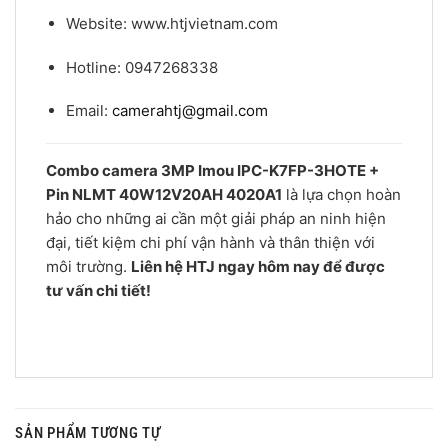
Website: www.htjvietnam.com
Hotline: 0947268338
Email:
camerahtj@gmail.com
Combo camera 3MP Imou IPC-K7FP-3HOTE +
Pin NLMT 40W12V20AH 4020A1
là lựa chọn hoàn
hảo cho những ai cần một giải pháp an ninh hiện
đại, tiết kiệm chi phí vận hành và thân thiện với
môi trường.
Liên hệ HTJ ngay hôm nay để được
tư vấn chi tiết!
SẢN PHẨM TƯƠNG TỰ