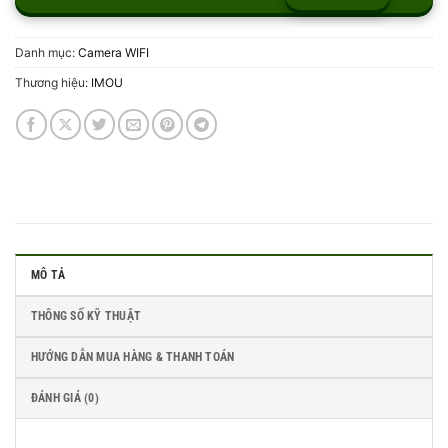
Danh mục:
Camera WIFI
Thương hiệu:
IMOU
MÔ TẢ
THÔNG SỐ KỸ THUẬT
HƯỚNG DẪN MUA HÀNG & THANH TOÁN
ĐÁNH GIÁ (0)