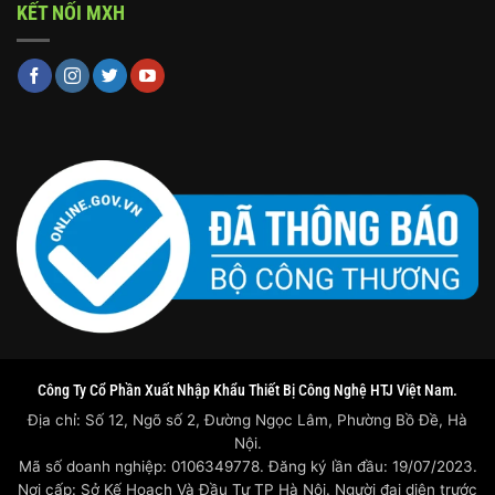
KẾT NỐI MXH
Công Ty Cổ Phần Xuất Nhập Khẩu Thiết Bị Công Nghệ HTJ Việt Nam.
Địa chỉ: Số 12, Ngõ số 2, Đường Ngọc Lâm, Phường Bồ Đề, Hà
Nội.
Mã số doanh nghiệp: 0106349778. Đăng ký lần đầu: 19/07/2023.
Nơi cấp: Sở Kế Hoạch Và Đầu Tư TP Hà Nội. Người đại diện trước