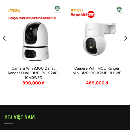
Camera Wifi iMOU 2 mắt
Camera Wifi iMOU Ranger
Ranger Dual 10MP IPC-S2XP-
Mini 3MP IPC-K2MP-3H1WE
10M0WED
890,000
₫
469,000
₫
HTJ VIỆT NAM