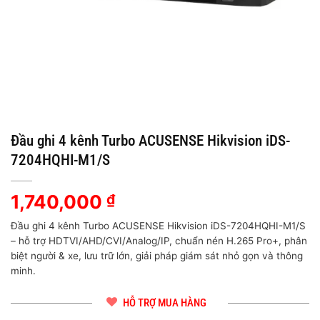
Đầu ghi 4 kênh Turbo ACUSENSE Hikvision iDS-
7204HQHI-M1/S
1,740,000
₫
Đầu ghi 4 kênh Turbo ACUSENSE Hikvision iDS-7204HQHI-M1/S
– hỗ trợ HDTVI/AHD/CVI/Analog/IP, chuẩn nén H.265 Pro+, phân
biệt người & xe, lưu trữ lớn, giải pháp giám sát nhỏ gọn và thông
minh.
HỖ TRỢ MUA HÀNG