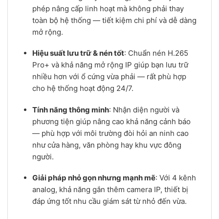
phép nâng cấp linh hoạt mà không phải thay
toàn bộ hệ thống — tiết kiệm chi phí và dễ dàng
mở rộng.
Hiệu suất lưu trữ & nén tốt
: Chuẩn nén H.265
Pro+ và khả năng mở rộng IP giúp bạn lưu trữ
nhiều hơn với ổ cứng vừa phải — rất phù hợp
cho hệ thống hoạt động 24/7.
Tính năng thông minh
: Nhận diện người và
phương tiện giúp nâng cao khả năng cảnh báo
— phù hợp với môi trường đòi hỏi an ninh cao
như cửa hàng, văn phòng hay khu vực đông
người.
Giải pháp nhỏ gọn nhưng mạnh mẽ
: Với 4 kênh
analog, khả năng gắn thêm camera IP, thiết bị
đáp ứng tốt nhu cầu giám sát từ nhỏ đến vừa.