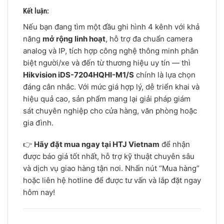
Kết luận:
Nếu bạn đang tìm một đầu ghi hình 4 kênh với khả
năng
mở rộng linh hoạt
, hỗ trợ đa chuẩn camera
analog và IP, tích hợp công nghệ thông minh phân
biệt người/xe và đến từ thương hiệu uy tín — thì
Hikvision iDS-7204HQHI-M1/S
chính là lựa chọn
đáng cân nhắc. Với mức giá hợp lý, dễ triển khai và
hiệu quả cao, sản phẩm mang lại giải pháp giám
sát chuyên nghiệp cho cửa hàng, văn phòng hoặc
gia đình.
👉
Hãy đặt mua ngay tại HTJ Vietnam
để nhận
được báo giá tốt nhất, hỗ trợ kỹ thuật chuyên sâu
và dịch vụ giao hàng tận nơi. Nhấn nút “Mua hàng”
hoặc liên hệ hotline để được tư vấn và lắp đặt ngay
hôm nay!