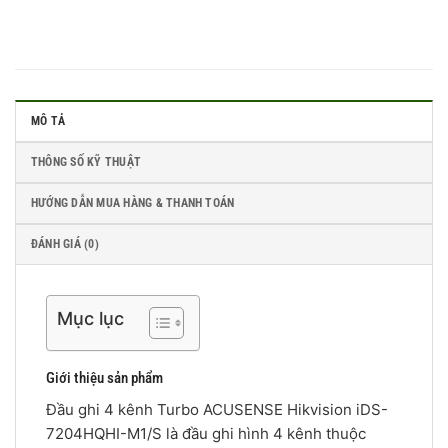
MÔ TẢ
THÔNG SỐ KỸ THUẬT
HƯỚNG DẪN MUA HÀNG & THANH TOÁN
ĐÁNH GIÁ (0)
Mục lục
Giới thiệu sản phẩm
Đầu ghi 4 kênh Turbo ACUSENSE Hikvision iDS-
7204HQHI-M1/S là đầu ghi hình 4 kênh thuộc