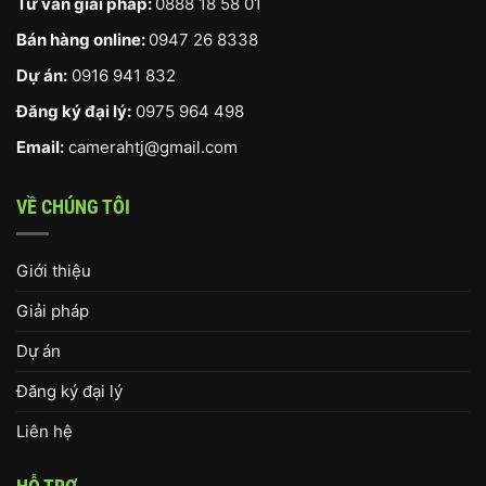
Tư vấn giải pháp:
0888 18 58 01
Bán hàng online:
0947 26 8338
Dự án:
0916 941 832
Đăng ký đại lý:
0975 964 498
Email:
camerahtj@gmail.com
VỀ CHÚNG TÔI
Giới thiệu
Giải pháp
Dự án
Đăng ký đại lý
Liên hệ