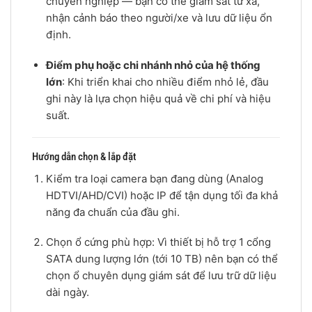
chuyên nghiệp — bạn có thể giám sát từ xa,
nhận cảnh báo theo người/xe và lưu dữ liệu ổn
định.
Điểm phụ hoặc chi nhánh nhỏ của hệ thống
lớn
: Khi triển khai cho nhiều điểm nhỏ lẻ, đầu
ghi này là lựa chọn hiệu quả về chi phí và hiệu
suất.
Hướng dẫn chọn & lắp đặt
Kiểm tra loại camera bạn đang dùng (Analog
HDTVI/AHD/CVI) hoặc IP để tận dụng tối đa khả
năng đa chuẩn của đầu ghi.
Chọn ổ cứng phù hợp: Vì thiết bị hỗ trợ 1 cổng
SATA dung lượng lớn (tới 10 TB) nên bạn có thể
chọn ổ chuyên dụng giám sát để lưu trữ dữ liệu
dài ngày.