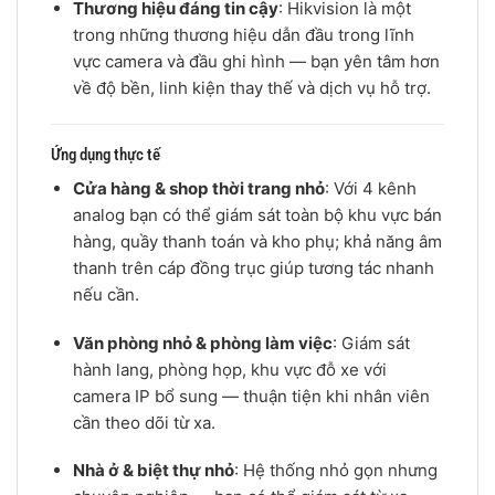
Thương hiệu đáng tin cậy
: Hikvision là một
trong những thương hiệu dẫn đầu trong lĩnh
vực camera và đầu ghi hình — bạn yên tâm hơn
về độ bền, linh kiện thay thế và dịch vụ hỗ trợ.
Ứng dụng thực tế
Cửa hàng & shop thời trang nhỏ
: Với 4 kênh
analog bạn có thể giám sát toàn bộ khu vực bán
hàng, quầy thanh toán và kho phụ; khả năng âm
thanh trên cáp đồng trục giúp tương tác nhanh
nếu cần.
Văn phòng nhỏ & phòng làm việc
: Giám sát
hành lang, phòng họp, khu vực đỗ xe với
camera IP bổ sung — thuận tiện khi nhân viên
cần theo dõi từ xa.
Nhà ở & biệt thự nhỏ
: Hệ thống nhỏ gọn nhưng