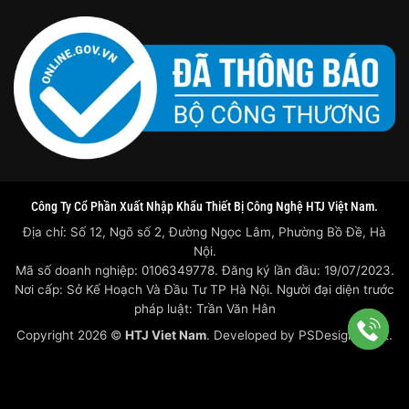
Công Ty Cổ Phần Xuất Nhập Khẩu Thiết Bị Công Nghệ HTJ Việt Nam.
Địa chỉ: Số 12, Ngõ số 2, Đường Ngọc Lâm, Phường Bồ Đề, Hà
Nội.
Mã số doanh nghiệp: 0106349778. Đăng ký lần đầu: 19/07/2023.
Nơi cấp: Sở Kế Hoạch Và Đầu Tư TP Hà Nội. Người đại diện trước
pháp luật: Trần Văn Hân
Copyright 2026 ©
HTJ Viet Nam
. Developed by
PSDesigner.net.