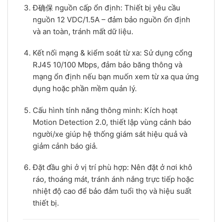
Đ确保 nguồn cấp ổn định: Thiết bị yêu cầu
nguồn 12 VDC/1.5A – đảm bảo nguồn ổn định
và an toàn, tránh mất dữ liệu.
Kết nối mạng & kiểm soát từ xa: Sử dụng cổng
RJ45 10/100 Mbps, đảm bảo băng thông và
mạng ổn định nếu bạn muốn xem từ xa qua ứng
dụng hoặc phần mềm quản lý.
Cấu hình tính năng thông minh: Kích hoạt
Motion Detection 2.0, thiết lập vùng cảnh báo
người/xe giúp hệ thống giám sát hiệu quả và
giảm cảnh báo giả.
Đặt đầu ghi ở vị trí phù hợp: Nên đặt ở nơi khô
ráo, thoáng mát, tránh ánh nắng trực tiếp hoặc
nhiệt độ cao để bảo đảm tuổi thọ và hiệu suất
thiết bị.