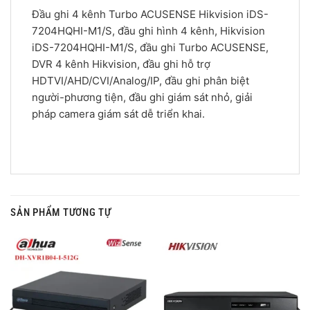
Đầu ghi 4 kênh Turbo ACUSENSE Hikvision iDS-
7204HQHI-M1/S, đầu ghi hình 4 kênh, Hikvision
iDS-7204HQHI-M1/S, đầu ghi Turbo ACUSENSE,
DVR 4 kênh Hikvision, đầu ghi hỗ trợ
HDTVI/AHD/CVI/Analog/IP, đầu ghi phân biệt
người-phương tiện, đầu ghi giám sát nhỏ, giải
pháp camera giám sát dễ triển khai.
SẢN PHẨM TƯƠNG TỰ