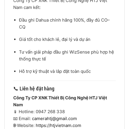
Công Ty CP XNK Thiết Bị Công Nghệ HTJ Việt
Nam cam kết:
Đầu ghi Dahua chính hãng 100%, đầy đủ CO–
CQ
Giá tốt cho khách lẻ, đại lý và dự án
Tư vấn giải pháp đầu ghi WizSense phù hợp hệ
thống thực tế
Hỗ trợ kỹ thuật và lắp đặt toàn quốc
📞 Liên hệ đặt hàng
Công Ty CP XNK Thiết Bị Công Nghệ HTJ Việt
Nam
📱 Hotline: 0947 268 338
📧 Email:
camerahtj@gmail.com
🌐 Website:
https://htjvietnam.com