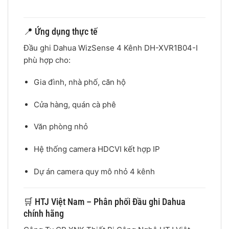
📍 Ứng dụng thực tế
Đầu ghi Dahua WizSense 4 Kênh DH-XVR1B04-I
phù hợp cho:
Gia đình, nhà phố, căn hộ
Cửa hàng, quán cà phê
Văn phòng nhỏ
Hệ thống camera HDCVI kết hợp IP
Dự án camera quy mô nhỏ 4 kênh
🛒 HTJ Việt Nam – Phân phối Đầu ghi Dahua
chính hãng