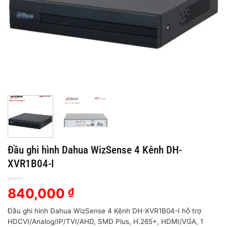
Đầu ghi hình Dahua WizSense 4 Kênh DH-
XVR1B04-I
840,000
₫
Đầu ghi hình Dahua WizSense 4 Kênh DH-XVR1B04-I hỗ trợ
HDCVI/Analog/IP/TVI/AHD, SMD Plus, H.265+, HDMI/VGA, 1