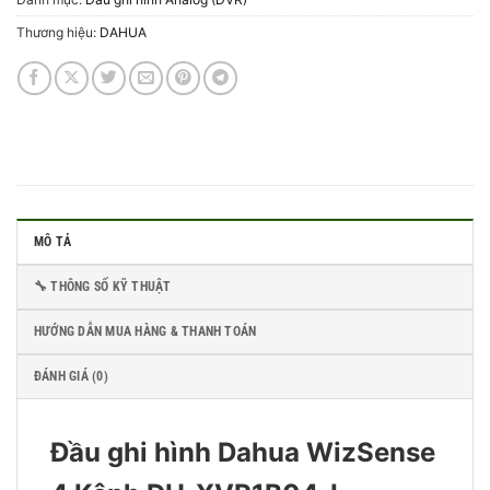
Thương hiệu:
DAHUA
MÔ TẢ
🔧 THÔNG SỐ KỸ THUẬT
HƯỚNG DẪN MUA HÀNG & THANH TOÁN
ĐÁNH GIÁ (0)
Đầu ghi hình Dahua WizSense