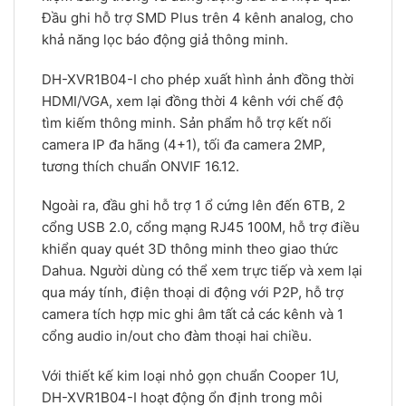
Đầu ghi hỗ trợ SMD Plus trên 4 kênh analog, cho
khả năng lọc báo động giả thông minh.
DH-XVR1B04-I cho phép xuất hình ảnh đồng thời
HDMI/VGA, xem lại đồng thời 4 kênh với chế độ
tìm kiếm thông minh. Sản phẩm hỗ trợ kết nối
camera IP đa hãng (4+1), tối đa camera 2MP,
tương thích chuẩn ONVIF 16.12.
Ngoài ra, đầu ghi hỗ trợ 1 ổ cứng lên đến 6TB, 2
cổng USB 2.0, cổng mạng RJ45 100M, hỗ trợ điều
khiển quay quét 3D thông minh theo giao thức
Dahua. Người dùng có thể xem trực tiếp và xem lại
qua máy tính, điện thoại di động với P2P, hỗ trợ
camera tích hợp mic ghi âm tất cả các kênh và 1
cổng audio in/out cho đàm thoại hai chiều.
Với thiết kế kim loại nhỏ gọn chuẩn Cooper 1U,
DH-XVR1B04-I hoạt động ổn định trong môi