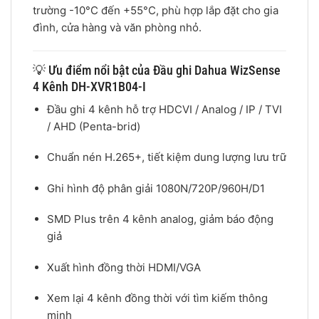
trường -10°C đến +55°C, phù hợp lắp đặt cho gia
đình, cửa hàng và văn phòng nhỏ.
💡 Ưu điểm nổi bật của Đầu ghi Dahua WizSense
4 Kênh DH-XVR1B04-I
Đầu ghi 4 kênh hỗ trợ HDCVI / Analog / IP / TVI
/ AHD (Penta-brid)
Chuẩn nén H.265+, tiết kiệm dung lượng lưu trữ
Ghi hình độ phân giải 1080N/720P/960H/D1
SMD Plus trên 4 kênh analog, giảm báo động
giả
Xuất hình đồng thời HDMI/VGA
Xem lại 4 kênh đồng thời với tìm kiếm thông
minh