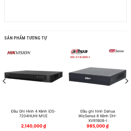
SẢN PHẨM TƯƠNG TỰ
Đầu Ghi Hình 4 Kênh iDS-
Đầu ghi hình Dahua
7204HUHI-M1/E
WizSense 8 Kênh DH-
XVR1B08-I
2,140,000
₫
985,000
₫