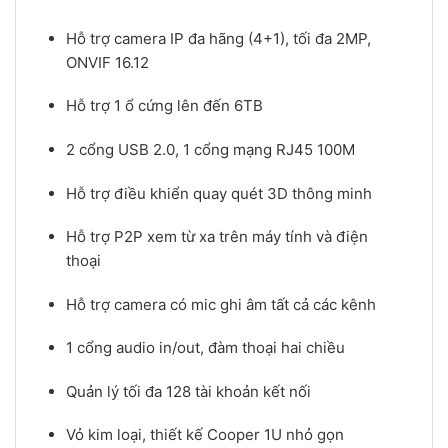
Hỗ trợ camera IP đa hãng (4+1), tối đa 2MP,
ONVIF 16.12
Hỗ trợ 1 ổ cứng lên đến 6TB
2 cổng USB 2.0, 1 cổng mạng RJ45 100M
Hỗ trợ điều khiển quay quét 3D thông minh
Hỗ trợ P2P xem từ xa trên máy tính và điện
thoại
Hỗ trợ camera có mic ghi âm tất cả các kênh
1 cổng audio in/out, đàm thoại hai chiều
Quản lý tối đa 128 tài khoản kết nối
Vỏ kim loại, thiết kế Cooper 1U nhỏ gọn