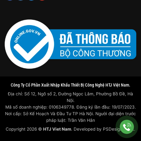
Công Ty Cổ Phần Xuất Nhập Khẩu Thiết Bị Công Nghệ HTJ Việt Nam.
Địa chỉ: Số 12, Ngõ số 2, Đường Ngọc Lâm, Phường Bồ Đề, Hà
Nội.
Mã số doanh nghiệp: 0106349778. Đăng ký lần đầu: 19/07/2023.
Nơi cấp: Sở Kế Hoạch Và Đầu Tư TP Hà Nội. Người đại diện trước
pháp luật: Trần Văn Hân
Copyright 2026 ©
HTJ Viet Nam
. Developed by
PSDesigner.net.