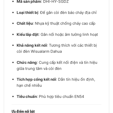
Mã sản phẩm
: DHI-HY-SGDZ
Loại thiết bị
: Đế gắn còi đèn báo cháy địa chỉ
Chất liệu
: Nhựa kỹ thuật chống cháy cao cấp
Kiểu lắp đặt
: Gắn nổi hoặc âm tường linh hoạt
Khả năng kết nối
: Tương thích với các thiết bị
còi đèn Wisualarm Dahua
Chức năng
: Cung cấp kết nối điện và tín hiệu
giữa trung tâm và còi đèn
Tích hợp cổng kết nối
: Dẫn tín hiệu ổn định,
hạn chế nhiễu
Tiêu chuẩn
: Phù hợp tiêu chuẩn EN54
Ưu điểm nổi bật