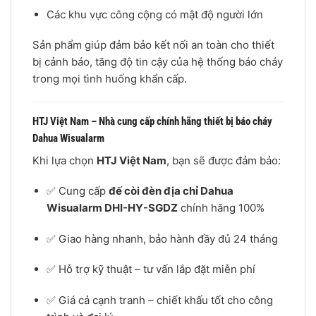
Các khu vực công cộng có mật độ người lớn
Sản phẩm giúp đảm bảo kết nối an toàn cho thiết
bị cảnh báo, tăng độ tin cậy của hệ thống báo cháy
trong mọi tình huống khẩn cấp.
HTJ Việt Nam – Nhà cung cấp chính hãng thiết bị báo cháy
Dahua Wisualarm
Khi lựa chọn
HTJ Việt Nam
, bạn sẽ được đảm bảo:
✅ Cung cấp
đế còi đèn địa chỉ Dahua
Wisualarm DHI-HY-SGDZ
chính hãng 100%
✅ Giao hàng nhanh, bảo hành đầy đủ 24 tháng
✅ Hỗ trợ kỹ thuật – tư vấn lắp đặt miễn phí
✅ Giá cả cạnh tranh – chiết khấu tốt cho công