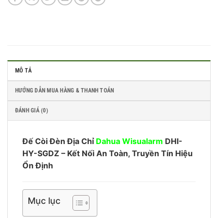
MÔ TẢ
HƯỚNG DẪN MUA HÀNG & THANH TOÁN
ĐÁNH GIÁ (0)
Đế Còi Đèn Địa Chỉ
Dahua Wisualarm
DHI-
HY-SGDZ – Kết Nối An Toàn, Truyền Tín Hiệu
Ổn Định
Mục lục