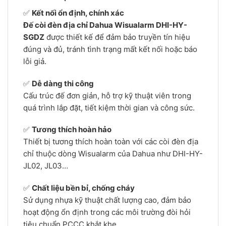
✅
Kết nối ổn định, chính xác
Đế còi đèn địa chỉ Dahua Wisualarm DHI-HY-
SGDZ
được thiết kế để đảm bảo truyền tín hiệu
đúng và đủ, tránh tình trạng mất kết nối hoặc báo
lỗi giả.
✅
Dễ dàng thi công
Cấu trúc đế đơn giản, hỗ trợ kỹ thuật viên trong
quá trình lắp đặt, tiết kiệm thời gian và công sức.
✅
Tương thích hoàn hảo
Thiết bị tương thích hoàn toàn với các còi đèn địa
chỉ thuộc dòng Wisualarm của Dahua như DHI-HY-
JL02, JL03…
✅
Chất liệu bền bỉ, chống cháy
Sử dụng nhựa kỹ thuật chất lượng cao, đảm bảo
hoạt động ổn định trong các môi trường đòi hỏi
tiêu chuẩn PCCC khắt khe.