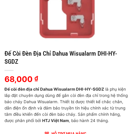
Đế Còi Đèn Địa Chỉ Dahua Wisualarm DHI-HY-
SGDZ
68,000
₫
Đế còi đèn địa chỉ Dahua Wisualarm DHI-HY-SGDZ
là phụ kiện
lắp đặt chuyên dụng dùng để gắn còi đèn địa chỉ trong hệ thống
báo cháy Dahua Wisualarm. Thiết bị được thiết kế chắc chắn,
dẫn điện ổn định và đảm bảo truyền tín hiệu chính xác từ trung
tâm điều khiển đến còi đèn báo cháy. Sản phẩm chính hãng,
được phân phối bởi
HTJ Việt Nam
, bảo hành 24 tháng.