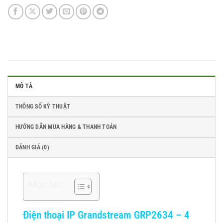
MÔ TẢ
THÔNG SỐ KỸ THUẬT
HƯỚNG DẪN MUA HÀNG & THANH TOÁN
ĐÁNH GIÁ (0)
Mục lục
Điện thoại IP Grandstream GRP2634 – 4