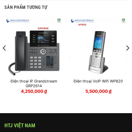
SẢN PHẨM TƯƠNG TỰ
Điện thoại IP Grandstream
Điện thoại VoIP Wifi WP820
GRP2614
4,250,000
₫
5,500,000
₫
HTJ VIỆT NAM