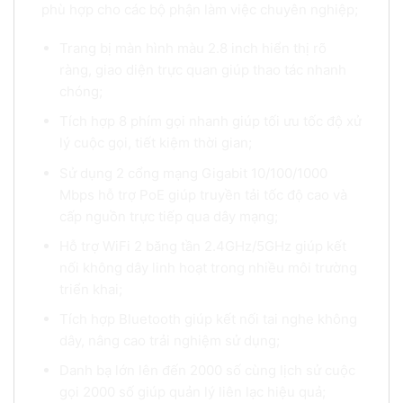
phù hợp cho các bộ phận làm việc chuyên nghiệp;
Trang bị màn hình màu 2.8 inch hiển thị rõ
ràng, giao diện trực quan giúp thao tác nhanh
chóng;
Tích hợp 8 phím gọi nhanh giúp tối ưu tốc độ xử
lý cuộc gọi, tiết kiệm thời gian;
Sử dụng 2 cổng mạng Gigabit 10/100/1000
Mbps hỗ trợ PoE giúp truyền tải tốc độ cao và
cấp nguồn trực tiếp qua dây mạng;
Hỗ trợ WiFi 2 băng tần 2.4GHz/5GHz giúp kết
nối không dây linh hoạt trong nhiều môi trường
triển khai;
Tích hợp Bluetooth giúp kết nối tai nghe không
dây, nâng cao trải nghiệm sử dụng;
Danh bạ lớn lên đến 2000 số cùng lịch sử cuộc
gọi 2000 số giúp quản lý liên lạc hiệu quả;