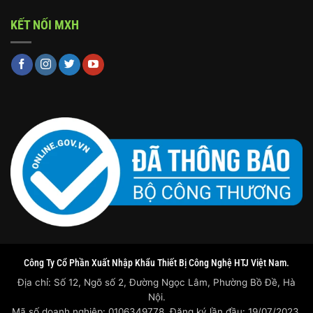
KẾT NỐI MXH
Công Ty Cổ Phần Xuất Nhập Khẩu Thiết Bị Công Nghệ HTJ Việt Nam.
Địa chỉ: Số 12, Ngõ số 2, Đường Ngọc Lâm, Phường Bồ Đề, Hà
Nội.
Mã số doanh nghiệp: 0106349778. Đăng ký lần đầu: 19/07/2023.