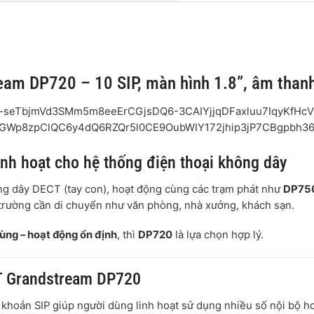
eam DP720 – 10 SIP, màn hình 1.8”, âm than
nh hoạt cho hệ thống điện thoại không dây
ng dây DECT (tay con), hoạt động cùng các trạm phát như
DP750
i trường cần di chuyển như văn phòng, nhà xưởng, khách sạn.
ùng – hoạt động ổn định
, thì
DP720
là lựa chọn hợp lý.
CT Grandstream DP720
 khoản SIP giúp người dùng linh hoạt sử dụng nhiều số nội bộ ho