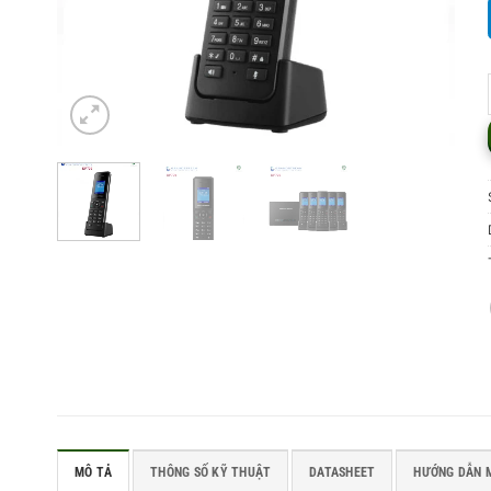
MÔ TẢ
THÔNG SỐ KỸ THUẬT
DATASHEET
HƯỚNG DẪN 