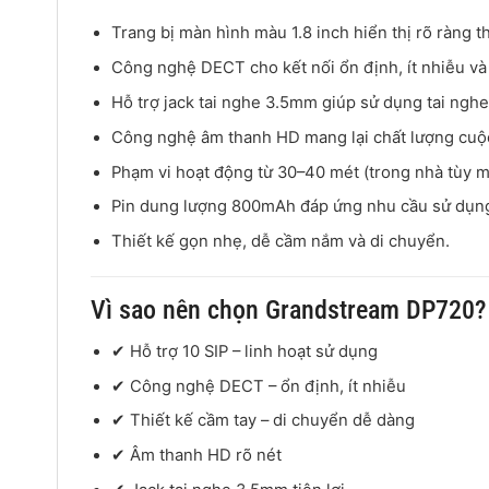
Trang bị màn hình màu 1.8 inch hiển thị rõ ràng t
Công nghệ DECT cho kết nối ổn định, ít nhiễu và
Hỗ trợ jack tai nghe 3.5mm giúp sử dụng tai nghe 
Công nghệ âm thanh HD mang lại chất lượng cuộc
Phạm vi hoạt động từ 30–40 mét (trong nhà tùy m
Pin dung lượng 800mAh đáp ứng nhu cầu sử dụng
Thiết kế gọn nhẹ, dễ cầm nắm và di chuyển.
Vì sao nên chọn Grandstream DP720?
✔ Hỗ trợ 10 SIP – linh hoạt sử dụng
✔ Công nghệ DECT – ổn định, ít nhiễu
✔ Thiết kế cầm tay – di chuyển dễ dàng
✔ Âm thanh HD rõ nét