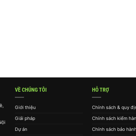
VỀ CHÚNG TÔI
HỖ TRỢ
ề,
Giới thiệu
Chính sách & quy đ
Giải pháp
Chính sách kiểm hàng
Nội
Dự án
Chính sách bảo hàn