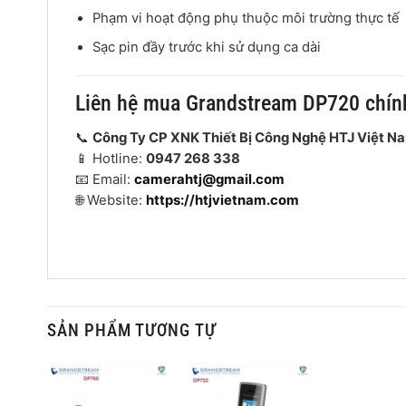
Phạm vi hoạt động phụ thuộc môi trường thực tế
Sạc pin đầy trước khi sử dụng ca dài
Liên hệ mua Grandstream DP720 chín
📞
Công Ty CP XNK Thiết Bị Công Nghệ HTJ Việt N
📱 Hotline:
0947 268 338
📧 Email:
camerahtj@gmail.com
🌐 Website:
https://htjvietnam.com
SẢN PHẨM TƯƠNG TỰ