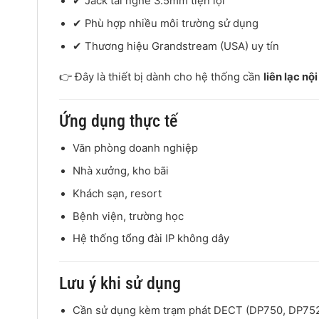
✔ Jack tai nghe 3.5mm tiện lợi
✔ Phù hợp nhiều môi trường sử dụng
✔ Thương hiệu Grandstream (USA) uy tín
👉 Đây là thiết bị dành cho hệ thống cần
liên lạc nộ
Ứng dụng thực tế
Văn phòng doanh nghiệp
Nhà xưởng, kho bãi
Khách sạn, resort
Bệnh viện, trường học
Hệ thống tổng đài IP không dây
Lưu ý khi sử dụng
Cần sử dụng kèm trạm phát DECT (DP750, DP75