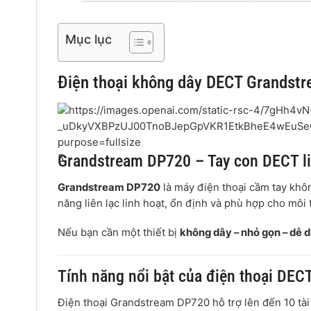
Mục lục
Điện thoại không dây DECT Grandstr
Grandstream DP720 – Tay con DECT li
5
Grandstream DP720
là máy điện thoại cầm tay khô
năng liên lạc linh hoạt, ổn định và phù hợp cho mô
Nếu bạn cần một thiết bị
không dây – nhỏ gọn – dễ d
Tính năng nổi bật của điện thoại DE
Điện thoại Grandstream DP720 hỗ trợ lên đến 10 tài