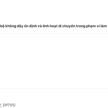
i bộ không dây ổn định và linh hoạt di chuyển trong phạm vi làm
2, DP755)