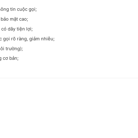
hông tin cuộc gọi;
 bảo mật cao;
có dây tiện lợi;
 gọi rõ ràng, giảm nhiễu;
ôi trường);
 cơ bản;