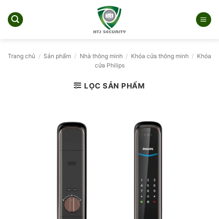
Bỏ
qua
nội
dung
Trang chủ
/
Sản phẩm
/
Nhà thông minh
/
Khóa cửa thông minh
/
Khóa
cửa Philips
LỌC SẢN PHẨM