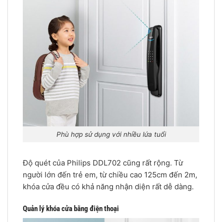
Phù hợp sử dụng với nhiều lứa tuổi
Độ quét của Philips DDL702 cũng rất rộng. Từ
người lớn đến trẻ em, từ chiều cao 125cm đến 2m,
khóa cửa đều có khả năng nhận diện rất dễ dàng.
Quản lý khóa cửa bằng điện thoại