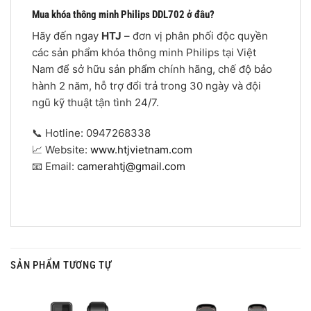
Mua khóa thông minh Philips DDL702 ở đâu?
Hãy đến ngay
HTJ
– đơn vị phân phối độc quyền
các sản phẩm khóa thông minh Philips tại Việt
Nam để sở hữu sản phẩm chính hãng, chế độ bảo
hành 2 năm, hỗ trợ đổi trả trong 30 ngày và đội
ngũ kỹ thuật tận tình 24/7.
📞 Hotline: 0947268338
📈 Website:
www.htjvietnam.com
📧 Email:
camerahtj@gmail.com
SẢN PHẨM TƯƠNG TỰ