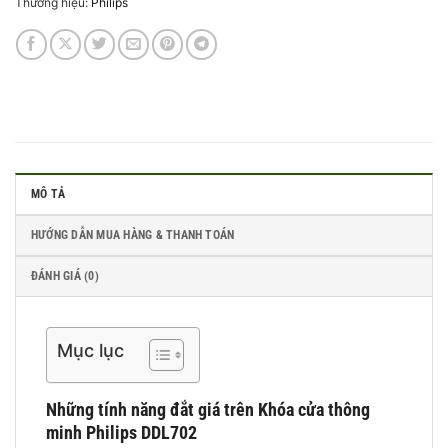
Thương hiệu:
Philips
MÔ TẢ
HƯỚNG DẪN MUA HÀNG & THANH TOÁN
ĐÁNH GIÁ (0)
Mục lục
Những tính năng đắt giá trên Khóa cửa thông
minh Philips DDL702