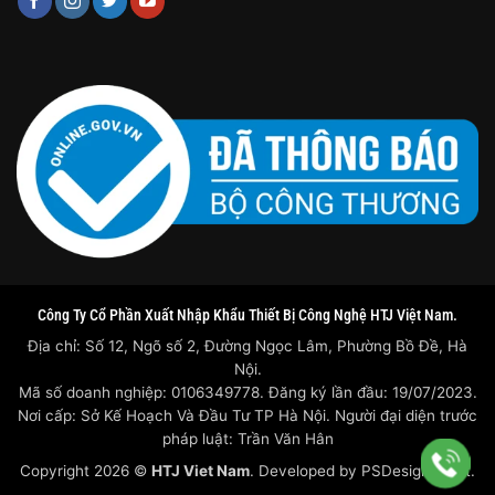
Công Ty Cổ Phần Xuất Nhập Khẩu Thiết Bị Công Nghệ HTJ Việt Nam.
Địa chỉ: Số 12, Ngõ số 2, Đường Ngọc Lâm, Phường Bồ Đề, Hà
Nội.
Mã số doanh nghiệp: 0106349778. Đăng ký lần đầu: 19/07/2023.
Nơi cấp: Sở Kế Hoạch Và Đầu Tư TP Hà Nội. Người đại diện trước
pháp luật: Trần Văn Hân
Copyright 2026 ©
HTJ Viet Nam
. Developed by
PSDesigner.net.