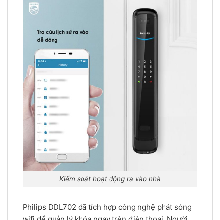
Kiểm soát hoạt động ra vào nhà
Philips DDL702 đã tích hợp công nghệ phát sóng
wifi để quản lý khóa ngay trên điện thoại. Người