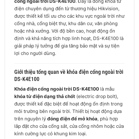
cổng ngoài trời DS-K4E100
. Đây là dòng khóa từ
điện chuyên dụng đến từ thương hiệu Hikvision,
được thiết kế tối ưu cho các khu vực ngoài trời như
cổng nhà, cổng biệt thự, khu dân cư, văn phòng
hoặc nhà xưởng. Với độ bền cao, hoạt động ổn
định và khả năng tích hợp linh hoạt, DS-K4E100 là
giải pháp lý tưởng để gia tăng bảo mật và sự tiện
lợi cho người dùng.
Giới thiệu tổng quan về khóa điện cổng ngoài trời
DS-K4E100
Khóa điện cổng ngoài trời DS-K4E100
là mẫu
khóa từ điện dạng thả chốt
(electric drop bolt),
được thiết kế đặc biệt để hoạt động ổn định trong
môi trường bên ngoài trời. Thiết bị hoạt động dựa
trên nguyên lý
đóng điện để mở khóa
, phù hợp
lắp đặt cho cửa cổng sắt, cửa cổng nhôm hoặc cửa
kính cường lực có khung kim loại.