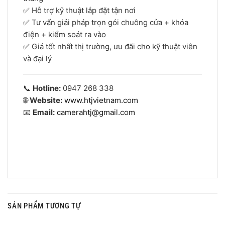
✅ Hỗ trợ kỹ thuật lắp đặt tận nơi
✅ Tư vấn giải pháp trọn gói chuông cửa + khóa
điện + kiểm soát ra vào
✅ Giá tốt nhất thị trường, ưu đãi cho kỹ thuật viên
và đại lý
📞
Hotline:
0947 268 338
🌐
Website:
www.htjvietnam.com
📧
Email:
camerahtj@gmail.com
SẢN PHẨM TƯƠNG TỰ