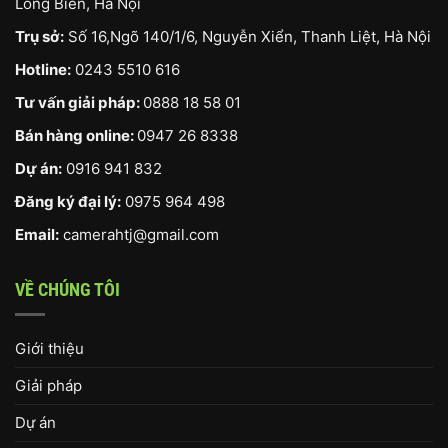
Long Biên, Hà Nội
Trụ sở:
Số 16,Ngõ 140/1/6, Nguyễn Xiển, Thanh Liệt, Hà Nội
Hotline:
0243 5510 616
Tư vấn giải pháp:
0888 18 58 01
Bán hàng online:
0947 26 8338
Dự án:
0916 941 832
Đăng ký đại lý:
0975 964 498
Email:
camerahtj@gmail.com
VỀ CHÚNG TÔI
Giới thiệu
Giải pháp
Dự án