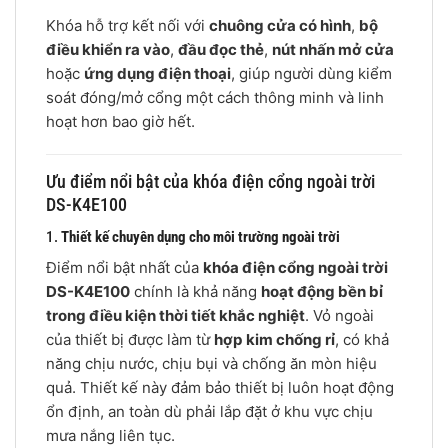
Khóa hỗ trợ kết nối với
chuông cửa có hình
,
bộ
điều khiển ra vào
,
đầu đọc thẻ
,
nút nhấn mở cửa
hoặc
ứng dụng điện thoại
, giúp người dùng kiểm
soát đóng/mở cổng một cách thông minh và linh
hoạt hơn bao giờ hết.
Ưu điểm nổi bật của khóa điện cổng ngoài trời
DS-K4E100
1.
Thiết kế chuyên dụng cho môi trường ngoài trời
Điểm nổi bật nhất của
khóa điện cổng ngoài trời
DS-K4E100
chính là khả năng
hoạt động bền bỉ
trong điều kiện thời tiết khắc nghiệt
. Vỏ ngoài
của thiết bị được làm từ
hợp kim chống rỉ
, có khả
năng chịu nước, chịu bụi và chống ăn mòn hiệu
quả. Thiết kế này đảm bảo thiết bị luôn hoạt động
ổn định, an toàn dù phải lắp đặt ở khu vực chịu
mưa nắng liên tục.