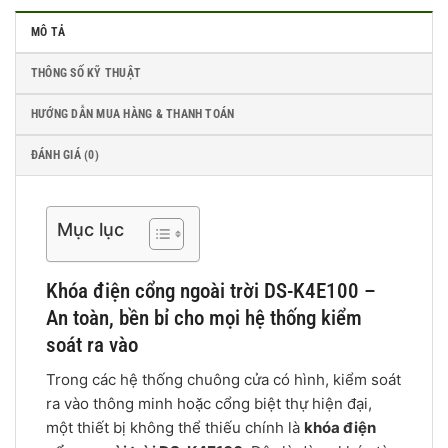
MÔ TẢ
THÔNG SỐ KỸ THUẬT
HƯỚNG DẪN MUA HÀNG & THANH TOÁN
ĐÁNH GIÁ (0)
Mục lục
Khóa điện cổng ngoài trời DS-K4E100 –
An toàn, bền bỉ cho mọi hệ thống kiểm
soát ra vào
Trong các hệ thống chuông cửa có hình, kiểm soát
ra vào thông minh hoặc cổng biệt thự hiện đại,
một thiết bị không thể thiếu chính là
khóa điện