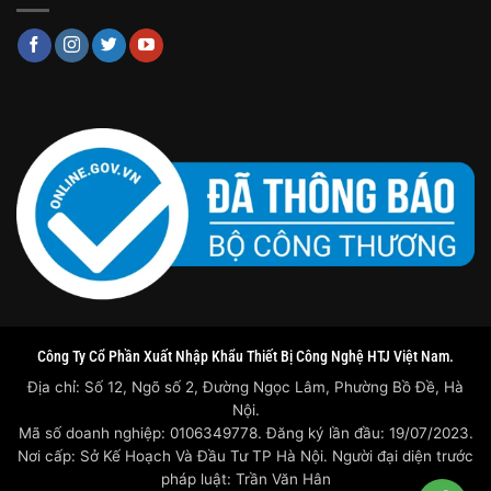
Công Ty Cổ Phần Xuất Nhập Khẩu Thiết Bị Công Nghệ HTJ Việt Nam.
Địa chỉ: Số 12, Ngõ số 2, Đường Ngọc Lâm, Phường Bồ Đề, Hà
Nội.
Mã số doanh nghiệp: 0106349778. Đăng ký lần đầu: 19/07/2023.
Nơi cấp: Sở Kế Hoạch Và Đầu Tư TP Hà Nội. Người đại diện trước
pháp luật: Trần Văn Hân