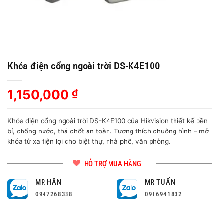
Khóa điện cổng ngoài trời DS-K4E100
1,150,000
₫
Khóa điện cổng ngoài trời DS-K4E100 của Hikvision thiết kế bền
bỉ, chống nước, thả chốt an toàn. Tương thích chuông hình – mở
khóa từ xa tiện lợi cho biệt thự, nhà phố, văn phòng.
HỖ TRỢ MUA HÀNG
MR HÂN
MR TUẤN
0947268338
0916941832