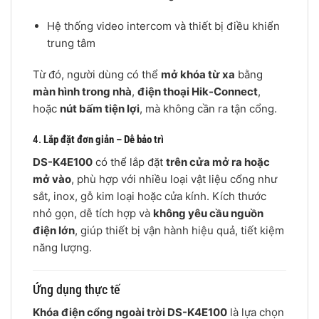
Hệ thống video intercom và thiết bị điều khiển
trung tâm
Từ đó, người dùng có thể
mở khóa từ xa
bằng
màn hình trong nhà
,
điện thoại Hik-Connect
,
hoặc
nút bấm tiện lợi
, mà không cần ra tận cổng.
4.
Lắp đặt đơn giản – Dễ bảo trì
DS-K4E100
có thể lắp đặt
trên cửa mở ra hoặc
mở vào
, phù hợp với nhiều loại vật liệu cổng như
sắt, inox, gỗ kim loại hoặc cửa kính. Kích thước
nhỏ gọn, dễ tích hợp và
không yêu cầu nguồn
điện lớn
, giúp thiết bị vận hành hiệu quả, tiết kiệm
năng lượng.
Ứng dụng thực tế
Khóa điện cổng ngoài trời DS-K4E100
là lựa chọn