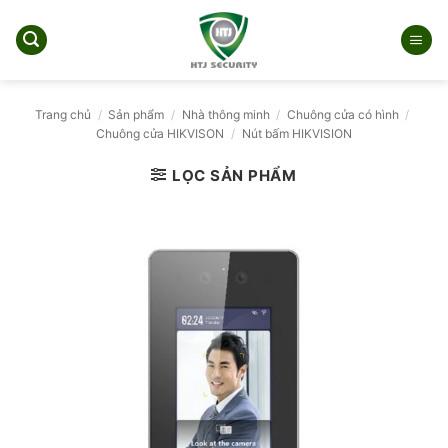
Bỏ
qua
nội
dung
Trang chủ
/
Sản phẩm
/
Nhà thông minh
/
Chuông cửa có hình
/
Chuông cửa HIKVISON
/
Nút bấm HIKVISION
LỌC SẢN PHẨM