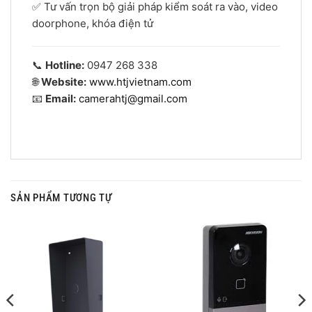
✅ Tư vấn trọn bộ giải pháp kiểm soát ra vào, video
doorphone, khóa điện tử
📞
Hotline:
0947 268 338
🌐
Website:
www.htjvietnam.com
📧
Email:
camerahtj@gmail.com
SẢN PHẨM TƯƠNG TỰ