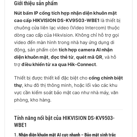
Giới thiệu sản phẩm
Nút bấm IP cổng tích hợp nhận diện khuôn mặt
cao cấp HIKVISION DS-KV9503-WBE1
là thiết bị
chuông cửa liên lạc video (Video Intercom) thuộc
dòng cao cấp của Hikvision. Không chỉ hỗ trợ gọi
video đến màn hình trong nhà hay ứng dụng di
động, sản phẩm còn
tích hợp camera AI nhận
diện khuôn mặt
,
đọc thẻ từ
,
quét mã QR
, và hỗ
trợ
điều khiển từ xa qua Hik-Connect
.
Thiết bị được thiết kế đặc biệt cho
cổng chính biệt
thự
, khu đô thị thông minh, hoặc lối vào các khu
vực cần kiểm soát bảo mật cao như nhà máy, văn
phòng, kho hàng.
Tính năng nổi bật của HIKVISION DS-KV9503-
WBE1
1.
Nhận diện khuôn mặt AI cực nhanh – Bảo mật sinh trắc