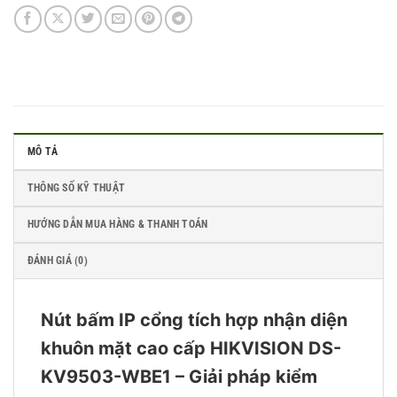
MÔ TẢ
THÔNG SỐ KỸ THUẬT
HƯỚNG DẪN MUA HÀNG & THANH TOÁN
ĐÁNH GIÁ (0)
Nút bấm IP cổng tích hợp nhận diện
khuôn mặt cao cấp HIKVISION DS-
KV9503-WBE1 – Giải pháp kiểm