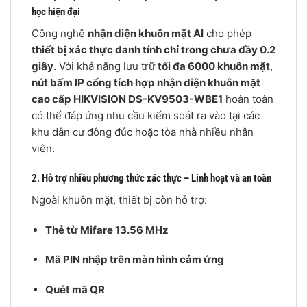
học hiện đại
Công nghệ
nhận diện khuôn mặt AI
cho phép
thiết bị xác thực danh tính chỉ trong chưa đầy 0.2
giây
. Với khả năng lưu trữ
tối đa 6000 khuôn mặt
,
nút bấm IP cổng tích hợp nhận diện khuôn mặt
cao cấp HIKVISION DS-KV9503-WBE1
hoàn toàn
có thể đáp ứng nhu cầu kiểm soát ra vào tại các
khu dân cư đông đúc hoặc tòa nhà nhiều nhân
viên.
2.
Hỗ trợ nhiều phương thức xác thực – Linh hoạt và an toàn
Ngoài khuôn mặt, thiết bị còn hỗ trợ:
Thẻ từ Mifare 13.56 MHz
Mã PIN nhập trên màn hình cảm ứng
Quét mã QR