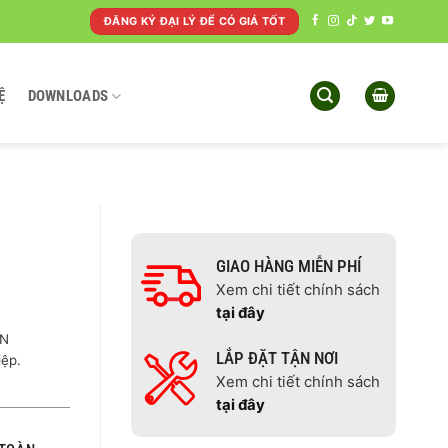
ĐĂNG KÝ ĐẠI LÝ ĐỂ CÓ GIÁ TỐT
Ệ
DOWNLOADS
GIAO HÀNG MIỄN PHÍ
Xem chi tiết chính sách
tại đây
PN
LẮP ĐẶT TẬN NƠI
iệp.
Xem chi tiết chính sách
tại đây