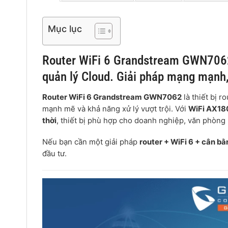
Mục lục
Router WiFi 6 Grandstream GWN706
quản lý Cloud. Giải pháp mạng mạnh,
Router WiFi 6 Grandstream GWN7062
là thiết bị r
mạnh mẽ và khả năng xử lý vượt trội. Với
WiFi AX18
thời
, thiết bị phù hợp cho doanh nghiệp, văn phòn
Nếu bạn cần một giải pháp
router + WiFi 6 + cân b
đầu tư.