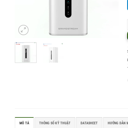
MÔ TẢ
THÔNG SỐ KỸ THUẬT
DATASHEET
HƯỚNG DẪN 