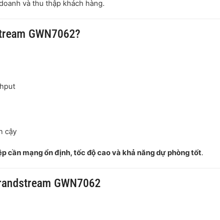
 doanh và thu thập khách hàng.
dstream GWN7062?
ghput
n cậy
p cần mạng ổn định, tốc độ cao và khả năng dự phòng tốt
.
 Grandstream GWN7062