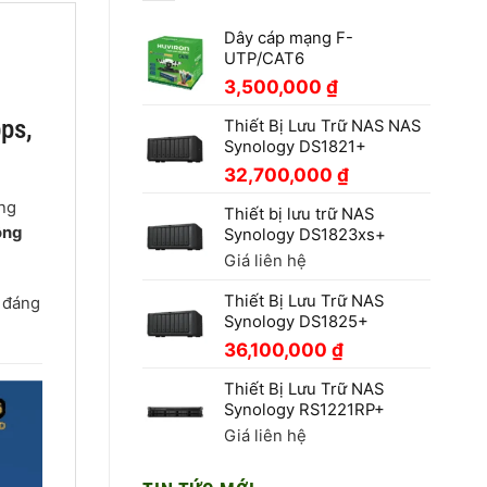
Dây cáp mạng F-
UTP/CAT6
3,500,000
₫
ps,
Thiết Bị Lưu Trữ NAS NAS
Synology DS1821+
32,700,000
₫
ăng
Thiết bị lưu trữ NAS
ồng
Synology DS1823xs+
Giá liên hệ
Thiết Bị Lưu Trữ NAS
t đáng
Synology DS1825+
36,100,000
₫
Thiết Bị Lưu Trữ NAS
Synology RS1221RP+
Giá liên hệ