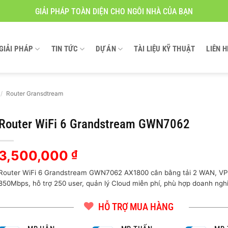
GIẢI PHÁP TOÀN DIỆN CHO NGÔI NHÀ CỦA BẠN
GIẢI PHÁP
TIN TỨC
DỰ ÁN
TÀI LIỆU KỸ THUẬT
LIÊN H
/
Router Gransdtream
Router WiFi 6 Grandstream GWN7062
3,500,000
₫
Router WiFi 6 Grandstream GWN7062 AX1800 cân bằng tải 2 WAN, V
850Mbps, hỗ trợ 250 user, quản lý Cloud miễn phí, phù hợp doanh ngh
HỖ TRỢ MUA HÀNG