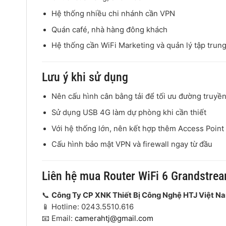
Hệ thống nhiều chi nhánh cần VPN
Quán café, nhà hàng đông khách
Hệ thống cần WiFi Marketing và quản lý tập trun
Lưu ý khi sử dụng
Nên cấu hình cân bằng tải để tối ưu đường truyền
Sử dụng USB 4G làm dự phòng khi cần thiết
Với hệ thống lớn, nên kết hợp thêm Access Poin
Cấu hình bảo mật VPN và firewall ngay từ đầu
Liên hệ mua Router WiFi 6 Grandstr
📞
Công Ty CP XNK Thiết Bị Công Nghệ HTJ Việt N
📱 Hotline: 0243.5510.616
📧 Email:
camerahtj@gmail.com