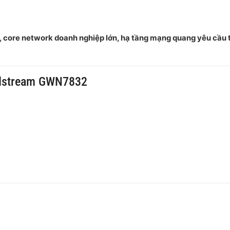
, core network doanh nghiệp lớn, hạ tầng mạng quang yêu cầu 
ndstream GWN7832