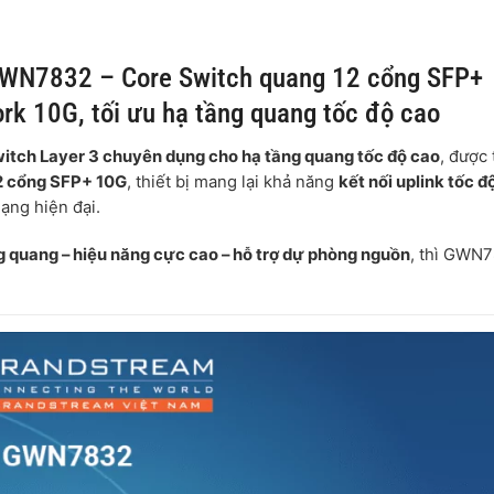
GWN7832 – Core Switch quang 12 cổng SFP+
rk 10G, tối ưu hạ tầng quang tốc độ cao
itch Layer 3 chuyên dụng cho hạ tầng quang tốc độ cao
, được 
2 cổng SFP+ 10G
, thiết bị mang lại khả năng
kết nối uplink tốc đ
ạng hiện đại.
ng quang – hiệu năng cực cao – hỗ trợ dự phòng nguồn
, thì GWN