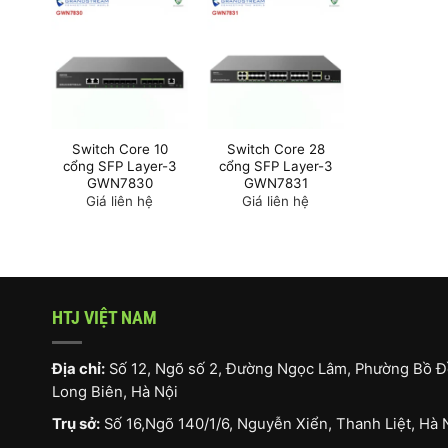
Switch Core 10
Switch Core 28
cổng SFP Layer-3
cổng SFP Layer-3
GWN7830
GWN7831
Giá liên hệ
Giá liên hệ
HTJ VIỆT NAM
Địa chỉ:
Số 12, Ngõ số 2, Đường Ngọc Lâm, Phường Bồ Đ
Long Biên, Hà Nội
Trụ sở:
Số 16,Ngõ 140/1/6, Nguyễn Xiển, Thanh Liệt, Hà 