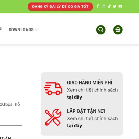
ĐĂNG KÝ ĐẠI LÝ ĐỂ CÓ GIÁ TỐT
Ệ
DOWNLOADS
GIAO HÀNG MIỄN PHÍ
Xem chi tiết chính sách
tại đây
40Gbps, hỗ
LẮP ĐẶT TẬN NƠI
Xem chi tiết chính sách
tại đây
TOÀN