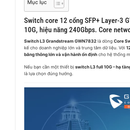
Mục lục
Switch core 12 cổng SFP+ Layer-3 
10G, hiệu năng 240Gbps. Core netwo
Switch L3 Grandstream GWN7832
là dòng
Core Sw
kế cho doanh nghiệp lớn và trung tâm dữ liệu. Với
1
băng thông lớn và vận hành ổn định
cho hệ thống m
Nếu bạn cần một thiết bị
switch L3 full 10G – hạ tầ
là lựa chọn đúng hướng.