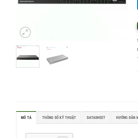
MÔ TẢ
THÔNG SỐ KỸ THUẬT
DATASHEET
HƯỚNG DẪN 