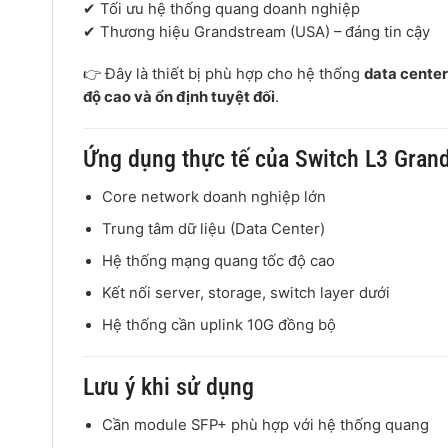
✔ Tối ưu hệ thống quang doanh nghiệp
✔ Thương hiệu
Grandstream
(USA) – đáng tin cậy
👉 Đây là thiết bị phù hợp cho hệ thống
data center
độ cao và ổn định tuyệt đối
.
Ứng dụng thực tế của Switch L3 Gra
Core network doanh nghiệp lớn
Trung tâm dữ liệu (Data Center)
Hệ thống mạng quang tốc độ cao
Kết nối server, storage, switch layer dưới
Hệ thống cần uplink 10G đồng bộ
Lưu ý khi sử dụng
Cần module SFP+ phù hợp với hệ thống quang