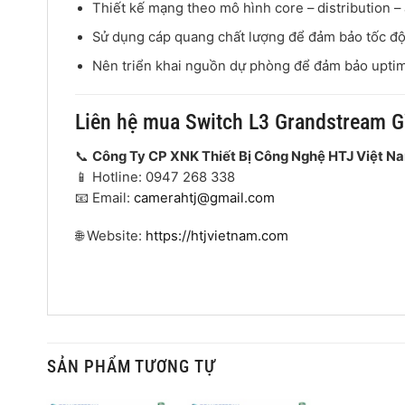
Thiết kế mạng theo mô hình core – distribution –
Sử dụng cáp quang chất lượng để đảm bảo tốc đ
Nên triển khai nguồn dự phòng để đảm bảo upti
Liên hệ mua Switch L3 Grandstream 
📞
Công Ty CP XNK Thiết Bị Công Nghệ HTJ Việt N
📱 Hotline: 0947 268 338
📧 Email:
camerahtj@gmail.com
🌐 Website:
https://htjvietnam.com
SẢN PHẨM TƯƠNG TỰ