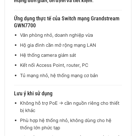
mạng đơn giản, ổn định và tiết kiệm
.
Ứng dụng thực tế của Switch mạng Grandstream
GWN7700
Văn phòng nhỏ, doanh nghiệp vừa
Hộ gia đình cần mở rộng mạng LAN
Hệ thống camera giám sát
Kết nối Access Point, router, PC
Tủ mạng nhỏ, hệ thống mạng cơ bản
Lưu ý khi sử dụng
Không hỗ trợ PoE → cần nguồn riêng cho thiết
bị khác
Phù hợp hệ thống nhỏ, không dùng cho hệ
thống lớn phức tạp