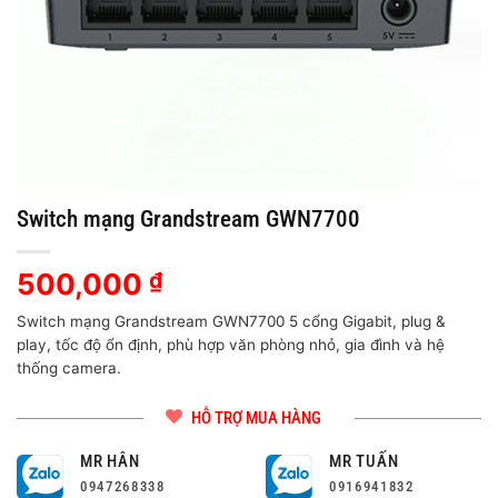
Switch mạng Grandstream GWN7700
500,000
₫
Switch mạng Grandstream GWN7700 5 cổng Gigabit, plug &
play, tốc độ ổn định, phù hợp văn phòng nhỏ, gia đình và hệ
thống camera.
HỖ TRỢ MUA HÀNG
MR HÂN
MR TUẤN
0947268338
0916941832