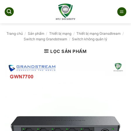
Bỏ
qua
nội
dung
Trang chủ
/
Sản phẩm
/
Thiết bị mạng
/
Thiết bị mạng Gransdtream
/
Switch mạng Grandstream
/
Switch không quản lý
LỌC SẢN PHẨM