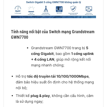
Tính năng nổi bật của Switch mạng Grandstream
GWN7700
Grandstream GWN7700 trang bị
5
cổng Gigabit
, bao gồm
1 cổng uplink
+ 4 cổng LAN
, giúp mở rộng kết nối
mạng nhanh chóng;
Hỗ trợ
tốc độ truyền tải 10/100/1000Mbps
,
đảm bảo hiệu suất ổn định cho hệ thống mạng
nội bộ;
Thiết kế
plug & play
, không cần cấu hình, cắm
là sử dụng ngay;