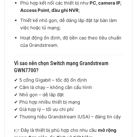
Phù hợp kết nối các thiết bị như
PC, camera IP,
Access Point, đầu ghi NVR
;
Thiết kế nhỏ gọn, dễ dàng lắp đặt tại bàn làm
việc hoặc tủ mạng;
Hoạt động ổn định, độ bền cao theo tiêu chuẩn
của
Grandstream
.
Vì sao nên chọn Switch mạng Grandstream
GWN7700?
✔ 5 cổng Gigabit – tốc độ ổn định
✔ Cắm là chạy – không cần cấu hình
✔ Nhỏ gọn – dễ lắp đặt
✔ Phù hợp nhiều thiết bị mạng
✔ Giá hợp lý – tối ưu chi phí
✔ Thương hiệu
Grandstream
(USA) – đáng tin cậy
👉 Đây là thiết bị phù hợp cho nhu cầu
mở rộng