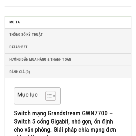
MÔ TẢ
THÔNG SỐ KỸ THUẬT
DATASHEET
HƯỚNG DẪN MUA HÀNG & THANH TOÁN
ĐÁNH GIÁ (0)
Mục lục
Switch mạng Grandstream GWN7700 –
Switch 5 cổng Gigabit, nhỏ gọn, ổn định
cho văn phòng. Giải pháp chia mạng đơn