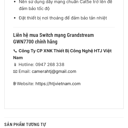
Nên sử dụng dây mạng chuẩn Cat5e trở lên để
đảm bảo tốc độ
Đặt thiết bị nơi thoáng để đảm bảo tản nhiệt
Liên hệ mua Switch mạng Grandstream
GWN7700 chính hãng
📞
Công Ty CP XNK Thiết Bị Công Nghệ HTJ Việt
Nam
📱 Hotline: 0947 268 338
📧 Email:
camerahtj@gmail.com
🌐 Website:
https://htjvietnam.com
SẢN PHẨM TƯƠNG TỰ