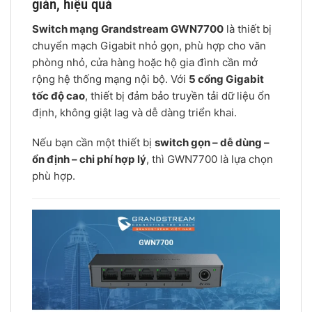
giản, hiệu quả
Switch mạng Grandstream GWN7700
là thiết bị
chuyển mạch Gigabit nhỏ gọn, phù hợp cho văn
phòng nhỏ, cửa hàng hoặc hộ gia đình cần mở
rộng hệ thống mạng nội bộ. Với
5 cổng Gigabit
tốc độ cao
, thiết bị đảm bảo truyền tải dữ liệu ổn
định, không giật lag và dễ dàng triển khai.
Nếu bạn cần một thiết bị
switch gọn – dễ dùng –
ổn định – chi phí hợp lý
, thì GWN7700 là lựa chọn
phù hợp.