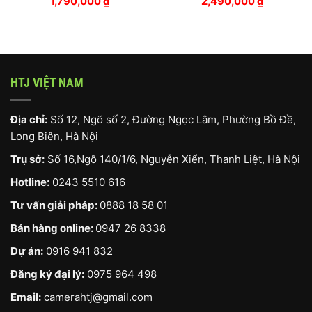
1,790,000
₫
2,490,000
₫
HTJ VIỆT NAM
Địa chỉ:
Số 12, Ngõ số 2, Đường Ngọc Lâm, Phường Bồ Đề,
Long Biên, Hà Nội
Trụ sở:
Số 16,Ngõ 140/1/6, Nguyễn Xiển, Thanh Liệt, Hà Nội
Hotline:
0243 5510 616
Tư vấn giải pháp:
0888 18 58 01
Bán hàng online:
0947 26 8338
Dự án:
0916 941 832
Đăng ký đại lý:
0975 964 498
Email:
camerahtj@gmail.com