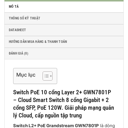
MÔ TẢ
THÔNG SỐ KỸ THUẬT
DATASHEET
HƯỚNG DẪN MUA HÀNG & THANH TOÁN
ĐÁNH GIÁ (0)
Mục lục
Switch PoE 10 cổng Layer 2+ GWN7801P
– Cloud Smart Switch 8 cổng Gigabit + 2
cổng SFP, PoE 120W. Giải pháp mạng quản
lý Cloud, cấp nguồn tập trung
Switch L2+ PoE Grandstream GWN7801P
là dòng