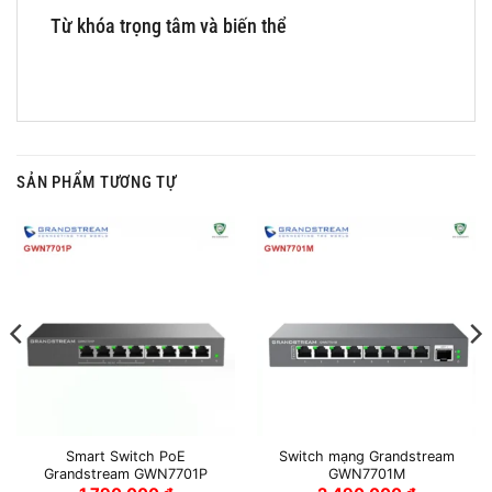
Từ khóa trọng tâm và biến thể
SẢN PHẨM TƯƠNG TỰ
Smart Switch PoE
Switch mạng Grandstream
Grandstream GWN7701P
GWN7701M