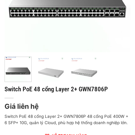
Switch PoE 48 cổng Layer 2+ GWN7806P
Giá liên hệ
Switch PoE 48 cổng Layer 2+ GWN7806P 48 cổng PoE 400W +
6 SFP+ 10G, quản lý Cloud, phù hợp hệ thống doanh nghiệp lớn.