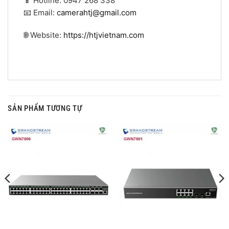
📱 Hotline: 0947 268 338
📧 Email:
camerahtj@gmail.com
🌐 Website:
https://htjvietnam.com
SẢN PHẨM TƯƠNG TỰ