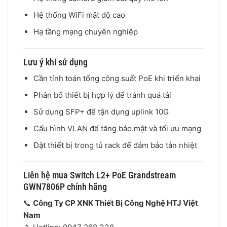
Hệ thống WiFi mật độ cao
Hạ tầng mạng chuyên nghiệp
Lưu ý khi sử dụng
Cần tính toán tổng công suất PoE khi triển khai
Phân bổ thiết bị hợp lý để tránh quá tải
Sử dụng SFP+ để tận dụng uplink 10G
Cấu hình VLAN để tăng bảo mật và tối ưu mạng
Đặt thiết bị trong tủ rack để đảm bảo tản nhiệt
Liên hệ mua Switch L2+ PoE Grandstream
GWN7806P chính hãng
📞
Công Ty CP XNK Thiết Bị Công Nghệ HTJ Việt
Nam