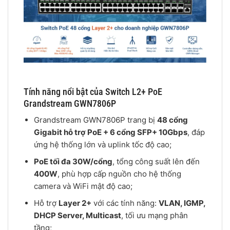
Tính năng nổi bật của Switch L2+ PoE
Grandstream GWN7806P
Grandstream GWN7806P trang bị
48 cổng
Gigabit hỗ trợ PoE + 6 cổng SFP+ 10Gbps
, đáp
ứng hệ thống lớn và uplink tốc độ cao;
PoE tối đa 30W/cổng
, tổng công suất lên đến
400W
, phù hợp cấp nguồn cho hệ thống
camera và WiFi mật độ cao;
Hỗ trợ
Layer 2+
với các tính năng:
VLAN, IGMP,
DHCP Server, Multicast
, tối ưu mạng phân
tầng;