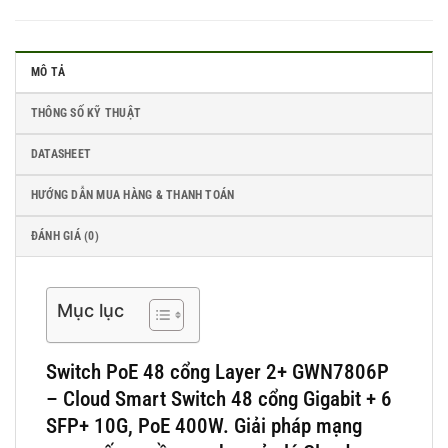
MÔ TẢ
THÔNG SỐ KỸ THUẬT
DATASHEET
HƯỚNG DẪN MUA HÀNG & THANH TOÁN
ĐÁNH GIÁ (0)
Mục lục
Switch PoE 48 cổng Layer 2+ GWN7806P
– Cloud Smart Switch 48 cổng Gigabit + 6
SFP+ 10G, PoE 400W. Giải pháp mạng