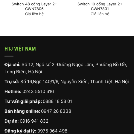
Switch 48 cổng Layer 2+
Switch 10 cổng Layer 2+
GWN7806
GWN7801
Giá liên hệ
Giá liên hệ
HTJ VIỆT NAM
Địa chỉ:
Số 12, Ngõ số 2, Đường Ngọc Lâm, Phường Bồ Đề,
Long Biên, Hà Nội
Trụ sở:
Số 16,Ngõ 140/1/6, Nguyễn Xiển, Thanh Liệt, Hà Nội
Hotline:
0243 5510 616
Tư vấn giải pháp:
0888 18 58 01
Bán hàng online:
0947 26 8338
Dự án:
0916 941 832
Đăng ký đại lý:
0975 964 498