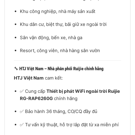
Khu công nghiệp, nhà máy sản xuất
Khu dân cư, biệt thự, bãi giữ xe ngoài trời
Sân vận động, bến xe, nhà ga
Resort, công viên, nhà hàng sân vườn
🔧
HTJ Việt Nam – Nhà phân phối Ruijie chính hãng
HTJ Việt Nam
cam kết:
✅ Cung cấp
Thiết bị phát WiFi ngoài trời Ruijie
RG-RAP6260G
chính hãng
✅ Bảo hành 36 tháng, CO/CQ đầy đủ
✅ Tư vấn kỹ thuật, hỗ trợ lắp đặt từ xa miễn phí