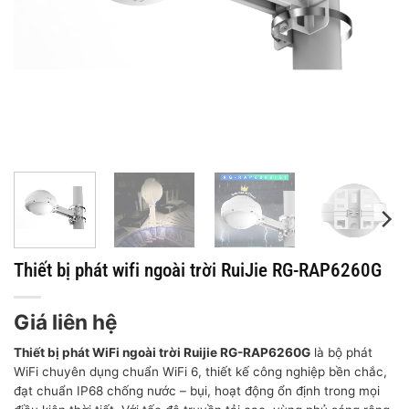
Thiết bị phát wifi ngoài trời RuiJie RG-RAP6260G
Giá liên hệ
Thiết bị phát WiFi ngoài trời Ruijie RG-RAP6260G
là bộ phát
WiFi chuyên dụng chuẩn WiFi 6, thiết kế công nghiệp bền chắc,
đạt chuẩn IP68 chống nước – bụi, hoạt động ổn định trong mọi