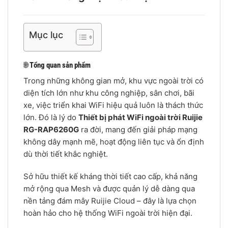
Mục lục
🌐
Tổng quan sản phẩm
Trong những không gian mở, khu vực ngoài trời có
diện tích lớn như khu công nghiệp, sân chơi, bãi
xe, việc triển khai WiFi hiệu quả luôn là thách thức
lớn. Đó là lý do
Thiết bị phát WiFi ngoài trời Ruijie
RG-RAP6260G
ra đời, mang đến giải pháp mạng
không dây mạnh mẽ, hoạt động liên tục và ổn định
dù thời tiết khắc nghiệt.
Sở hữu thiết kế kháng thời tiết cao cấp, khả năng
mở rộng qua Mesh và được quản lý dễ dàng qua
nền tảng đám mây Ruijie Cloud – đây là lựa chọn
hoàn hảo cho hệ thống WiFi ngoài trời hiện đại.