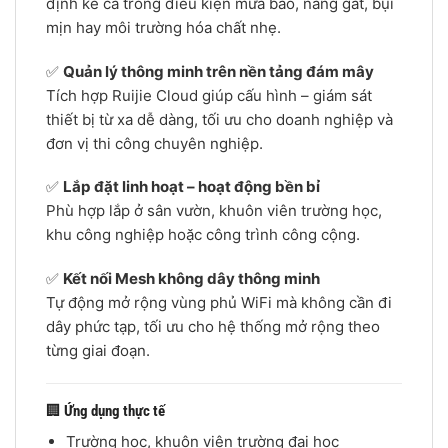
định kể cả trong điều kiện mưa bão, nắng gắt, bụi
mịn hay môi trường hóa chất nhẹ.
✅
Quản lý thông minh trên nền tảng đám mây
Tích hợp Ruijie Cloud giúp cấu hình – giám sát
thiết bị từ xa dễ dàng, tối ưu cho doanh nghiệp và
đơn vị thi công chuyên nghiệp.
✅
Lắp đặt linh hoạt – hoạt động bền bỉ
Phù hợp lắp ở sân vườn, khuôn viên trường học,
khu công nghiệp hoặc công trình công cộng.
✅
Kết nối Mesh không dây thông minh
Tự động mở rộng vùng phủ WiFi mà không cần đi
dây phức tạp, tối ưu cho hệ thống mở rộng theo
từng giai đoạn.
🏢
Ứng dụng thực tế
Trường học, khuôn viên trường đại học