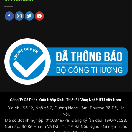
Công Ty Cổ Phần Xuất Nhập Khẩu Thiết Bị Công Nghệ HTJ Việt Nam.
Địa chỉ: Số 12, Ngõ số 2, Đường Ngọc Lâm, Phường Bồ Đề, Hà
Nội.
Mã số doanh nghiệp: 0106349778. Đăng ký lần đầu: 19/07/2023.
Nơi cấp: Sở Kế Hoạch Và Đầu Tư TP Hà Nội. Người đại diện trước