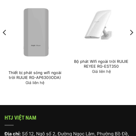
Bộ phát Wifi ngoài trời RUIJIE
REYEE RG-EST350
Giá liên hệ
Thiết bị phát sóng wifi ngoài
trời RUIJIE RG-AP630(IODA)
Giá liên hệ
HTJ VIỆT NAM
Địa chỉ:
Số 12, Ngõ số 2, Đường Ngọc Lâm, Phường Bồ Đề,