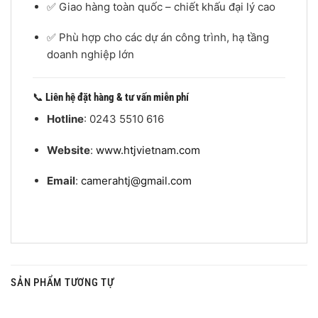
✅ Giao hàng toàn quốc – chiết khấu đại lý cao
✅ Phù hợp cho các dự án công trình, hạ tầng
doanh nghiệp lớn
📞
Liên hệ đặt hàng & tư vấn miễn phí
Hotline
: 0243 5510 616
Website
:
www.htjvietnam.com
Email
:
camerahtj@gmail.com
SẢN PHẨM TƯƠNG TỰ