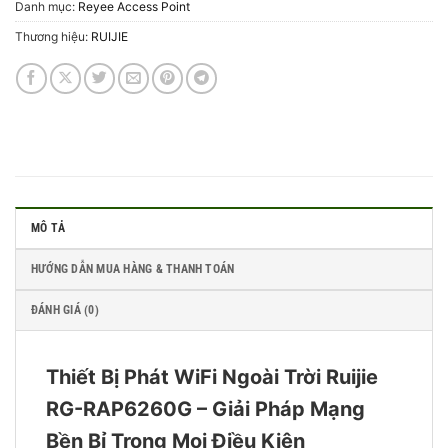
Danh mục:
Reyee Access Point
Thương hiệu:
RUIJIE
MÔ TẢ
HƯỚNG DẪN MUA HÀNG & THANH TOÁN
ĐÁNH GIÁ (0)
Thiết Bị Phát WiFi Ngoài Trời Ruijie
RG-RAP6260G – Giải Pháp Mạng
Bền Bỉ Trong Mọi Điều Kiện