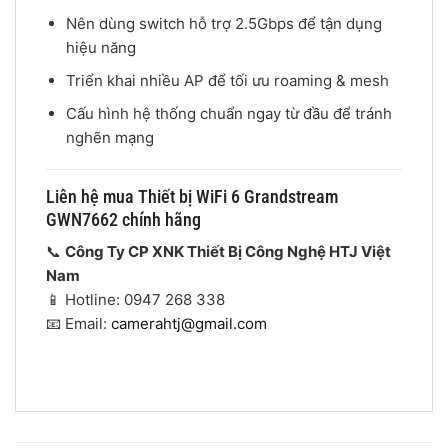
Nên dùng switch hỗ trợ 2.5Gbps để tận dụng
hiệu năng
Triển khai nhiều AP để tối ưu roaming & mesh
Cấu hình hệ thống chuẩn ngay từ đầu để tránh
nghẽn mạng
Liên hệ mua Thiết bị WiFi 6 Grandstream
GWN7662 chính hãng
📞
Công Ty CP XNK Thiết Bị Công Nghệ HTJ Việt
Nam
📱 Hotline: 0947 268 338
📧 Email:
camerahtj@gmail.com