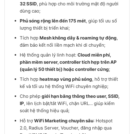
32 SSID
, phù hợp cho môi trường mật độ người
dùng cao;
Phủ sóng rộng lên đến 175 mét
, giúp tối ưu số
lượng thiết bị triển khai;
Tích hợp
Mesh không dây & roaming tự động
,
đảm bảo kết nối liền mạch khi di chuyển;
Hệ thống quản lý linh hoạt:
Cloud miễn phí,
phần mềm server, controller tích hợp trên AP
(quản lý 50 thiết bị) hoặc controller cứng
;
Tích hợp
heatmap vùng phủ sóng
, hỗ trợ thiết
kế và tối ưu hệ thống WiFi chuyên nghiệp;
Cho phép
giới hạn băng thông theo user, SSID,
IP
, lên lịch bật/tắt WiFi, chặn URL… giúp kiểm
soát hệ thống hiệu quả;
Hỗ trợ
WiFi Marketing chuyên sâu
: Hotspot
2.0, Radius Server, Voucher, đăng nhập qua