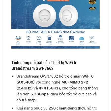
Tính năng nổi bật của Thiết bị WiFi 6
Grandstream GWN7662
Grandstream GWN7662 hỗ trợ
chuẩn WiFi 6
(AX5400)
với công nghệ
MU-MIMO 2×2
(2.4GHz) và 4×4 (5GHz)
, cho tổng băng thông
lên đến
5.38Gbps
, đảm bảo tốc độ cực cao và
độ trễ thấp;
Khả năng phục vụ
256 client đồng thời
, hỗ trợ