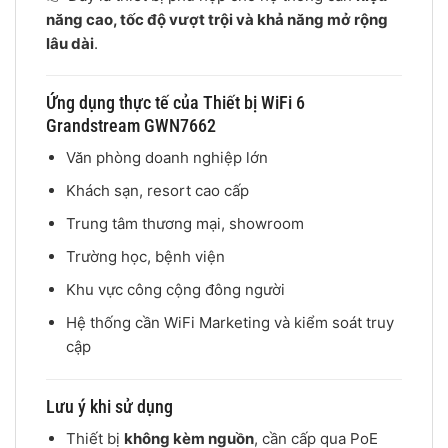
năng cao, tốc độ vượt trội và khả năng mở rộng
lâu dài
.
Ứng dụng thực tế của Thiết bị WiFi 6
Grandstream GWN7662
Văn phòng doanh nghiệp lớn
Khách sạn, resort cao cấp
Trung tâm thương mại, showroom
Trường học, bệnh viện
Khu vực công cộng đông người
Hệ thống cần WiFi Marketing và kiểm soát truy
cập
Lưu ý khi sử dụng
Thiết bị
không kèm nguồn
, cần cấp qua PoE