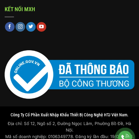
KẾT NỐI MXH
Công Ty Cổ Phần Xuất Nhập Khẩu Thiết Bị Công Nghệ HTJ Việt Nam.
Địa chỉ: Số 12, Ngõ số 2, Đường Ngọc Lâm, Phường Bồ Đề, Hà
Nội.
Mã số doanh nghiệp: 0106349778. Đăng ký lần đầu: 19/07/2023.