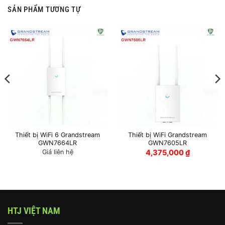
SẢN PHẨM TƯƠNG TỰ
Thiết bị WiFi 6 Grandstream
Thiết bị WiFi Grandstream
GWN7664LR
GWN7605LR
Giá liên hệ
4,375,000
₫
HTJ VIỆT NAM