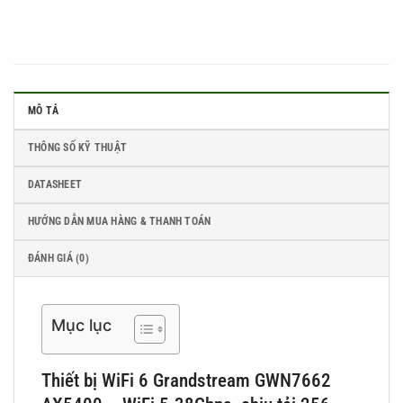
MÔ TẢ
THÔNG SỐ KỸ THUẬT
DATASHEET
HƯỚNG DẪN MUA HÀNG & THANH TOÁN
ĐÁNH GIÁ (0)
Mục lục
Thiết bị WiFi 6 Grandstream GWN7662