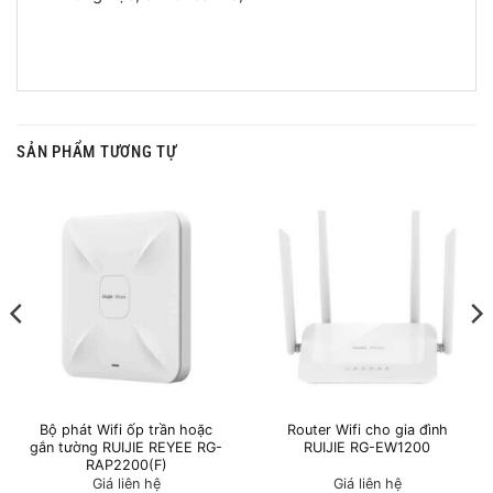
SẢN PHẨM TƯƠNG TỰ
Bộ phát Wifi ốp trần hoặc
Router Wifi cho gia đình
gắn tường RUIJIE REYEE RG-
RUIJIE RG-EW1200
RAP2200(F)
Giá liên hệ
Giá liên hệ