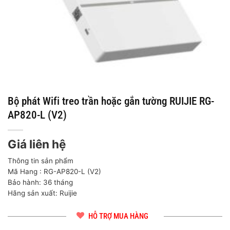
Bộ phát Wifi treo trần hoặc gắn tường RUIJIE RG-
AP820-L (V2)
Giá liên hệ
Thông tin sản phẩm
Mã Hang : RG-AP820-L (V2)
Bảo hành: 36 tháng
Hãng sản xuất: Ruijie
HỖ TRỢ MUA HÀNG