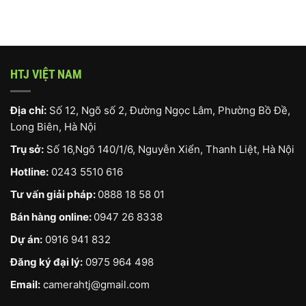
HTJ VIỆT NAM
Địa chỉ:
Số 12, Ngõ số 2, Đường Ngọc Lâm, Phường Bồ Đề,
Long Biên, Hà Nội
Trụ sở:
Số 16,Ngõ 140/1/6, Nguyễn Xiển, Thanh Liệt, Hà Nội
Hotline:
0243 5510 616
Tư vấn giải pháp:
0888 18 58 01
Bán hàng online:
0947 26 8338
Dự án:
0916 941 832
Đăng ký đại lý:
0975 964 498
Email:
camerahtj@gmail.com