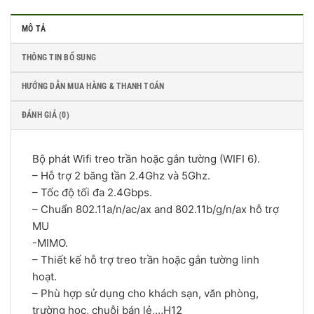
MÔ TẢ
THÔNG TIN BỔ SUNG
HƯỚNG DẪN MUA HÀNG & THANH TOÁN
ĐÁNH GIÁ (0)
Bộ phát Wifi treo trần hoặc gắn tường (WIFI 6).
– Hỗ trợ 2 băng tần 2.4Ghz và 5Ghz.
– Tốc độ tối đa 2.4Gbps.
– Chuẩn 802.11a/n/ac/ax and 802.11b/g/n/ax hỗ trợ
MU
-MIMO.
– Thiết kế hỗ trợ treo trần hoặc gắn tường linh
hoạt.
– Phù hợp sử dụng cho khách sạn, văn phòng,
trường học, chuỗi bán lẻ,…H12