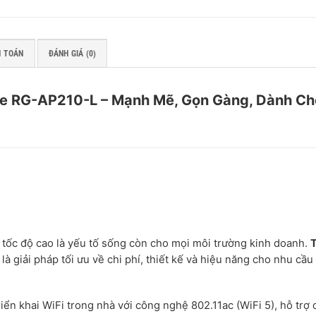
H TOÁN
ĐÁNH GIÁ (0)
ijie RG-AP210-L – Mạnh Mẽ, Gọn Gàng, Dành Ch
à tốc độ cao là yếu tố sống còn cho mọi môi trường kinh doanh.
T
là giải pháp tối ưu về chi phí, thiết kế và hiệu năng cho nhu cầ
ển khai WiFi trong nhà với công nghệ 802.11ac (WiFi 5), hỗ trợ