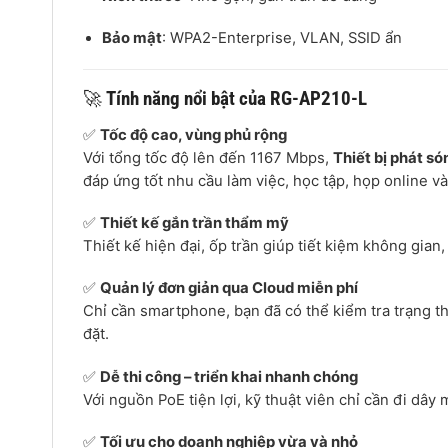
Bảo mật
: WPA2-Enterprise, VLAN, SSID ẩn
🚀
Tính năng nổi bật của RG-AP210-L
✅
Tốc độ cao, vùng phủ rộng
Với tổng tốc độ lên đến 1167 Mbps,
Thiết bị phát s
đáp ứng tốt nhu cầu làm việc, học tập, họp online và g
✅
Thiết kế gắn trần thẩm mỹ
Thiết kế hiện đại, ốp trần giúp tiết kiệm không gia
✅
Quản lý đơn giản qua Cloud miễn phí
Chỉ cần smartphone, bạn đã có thể kiểm tra trạng th
đặt.
✅
Dễ thi công – triển khai nhanh chóng
Với nguồn PoE tiện lợi, kỹ thuật viên chỉ cần đi dây 
✅
Tối ưu cho doanh nghiệp vừa và nhỏ