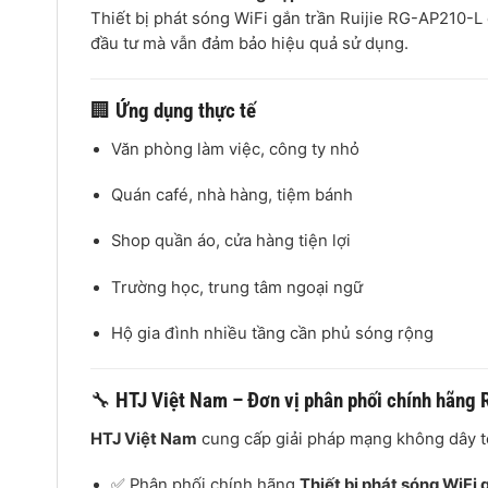
Thiết bị phát sóng WiFi gắn trần Ruijie RG-AP210-L
đầu tư mà vẫn đảm bảo hiệu quả sử dụng.
🏢
Ứng dụng thực tế
Văn phòng làm việc, công ty nhỏ
Quán café, nhà hàng, tiệm bánh
Shop quần áo, cửa hàng tiện lợi
Trường học, trung tâm ngoại ngữ
Hộ gia đình nhiều tầng cần phủ sóng rộng
🔧
HTJ Việt Nam – Đơn vị phân phối chính hãng R
HTJ Việt Nam
cung cấp giải pháp mạng không dây t
✅ Phân phối chính hãng
Thiết bị phát sóng WiFi