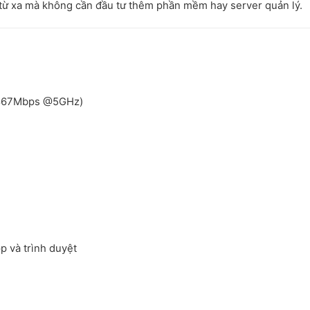
 từ xa mà không cần đầu tư thêm phần mềm hay server quản lý.
 867Mbps @5GHz)
pp và trình duyệt