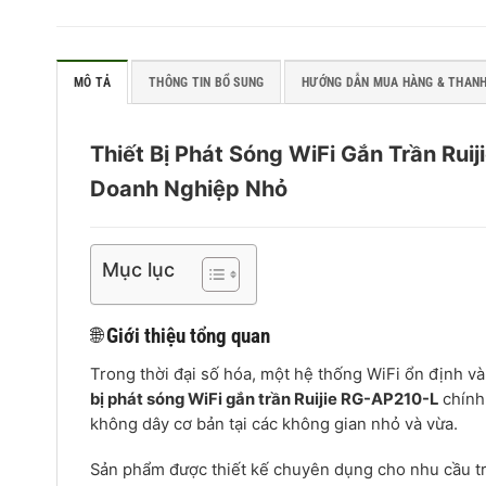
MÔ TẢ
THÔNG TIN BỔ SUNG
HƯỚNG DẪN MUA HÀNG & THAN
Thiết Bị Phát Sóng WiFi Gắn Trần Ru
Doanh Nghiệp Nhỏ
Mục lục
🌐
Giới thiệu tổng quan
Trong thời đại số hóa, một hệ thống WiFi ổn định v
bị phát sóng WiFi gắn trần Ruijie RG-AP210-L
chính 
không dây cơ bản tại các không gian nhỏ và vừa.
Sản phẩm được thiết kế chuyên dụng cho nhu cầu tri