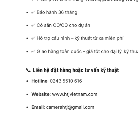
✅ Bảo hành 36 tháng
✅ Có sẵn CO/CQ cho dự án
✅ Hỗ trợ cấu hình – kỹ thuật từ xa miễn phí
✅ Giao hàng toàn quốc – giá tốt cho đại lý, kỹ thu
📞
Liên hệ đặt hàng hoặc tư vấn kỹ thuật
Hotline
: 0243 5510 616
Website
:
www.htjvietnam.com
Email
:
camerahtj@gmail.com