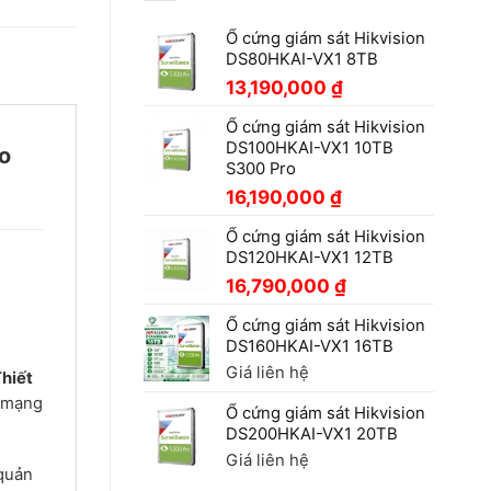
Ổ cứng giám sát Hikvision
DS80HKAI-VX1 8TB
13,190,000
₫
Ổ cứng giám sát Hikvision
DS100HKAI-VX1 10TB
o
S300 Pro
16,190,000
₫
Ổ cứng giám sát Hikvision
DS120HKAI-VX1 12TB
16,790,000
₫
Ổ cứng giám sát Hikvision
DS160HKAI-VX1 16TB
Giá liên hệ
hiết
u mạng
Ổ cứng giám sát Hikvision
DS200HKAI-VX1 20TB
Giá liên hệ
 quản