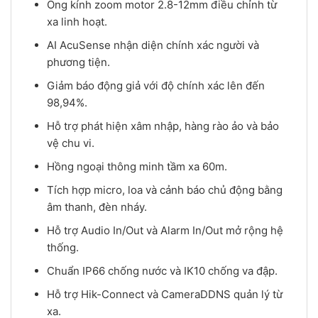
Ống kính zoom motor 2.8-12mm điều chỉnh từ
xa linh hoạt.
AI AcuSense nhận diện chính xác người và
phương tiện.
Giảm báo động giả với độ chính xác lên đến
98,94%.
Hỗ trợ phát hiện xâm nhập, hàng rào ảo và bảo
vệ chu vi.
Hồng ngoại thông minh tầm xa 60m.
Tích hợp micro, loa và cảnh báo chủ động bằng
âm thanh, đèn nháy.
Hỗ trợ Audio In/Out và Alarm In/Out mở rộng hệ
thống.
Chuẩn IP66 chống nước và IK10 chống va đập.
Hỗ trợ Hik-Connect và CameraDDNS quản lý từ
xa.