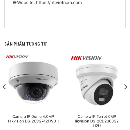
🌐 Website: https://htjvietnam.com
SẢN PHẨM TƯƠNG TỰ
Camera IP Dome 4.0MP
Camera IP Turret 6MP
Hikvision DS-2CD2742FWD-I
Hikvision DS-2CD2363G2-
LI2U