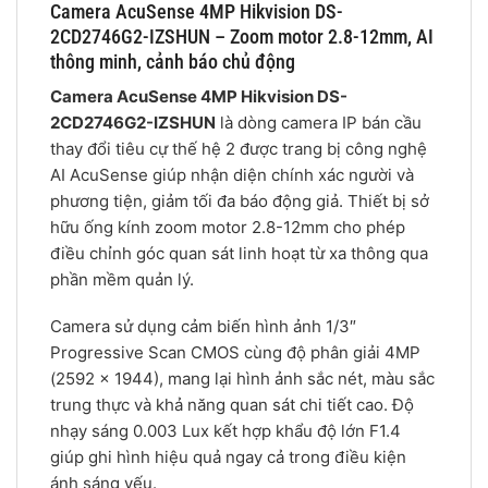
Camera AcuSense 4MP Hikvision DS-
2CD2746G2-IZSHUN – Zoom motor 2.8-12mm, AI
thông minh, cảnh báo chủ động
Camera AcuSense 4MP Hikvision DS-
2CD2746G2-IZSHUN
là dòng camera IP bán cầu
thay đổi tiêu cự thế hệ 2 được trang bị công nghệ
AI AcuSense giúp nhận diện chính xác người và
phương tiện, giảm tối đa báo động giả. Thiết bị sở
hữu ống kính zoom motor 2.8-12mm cho phép
điều chỉnh góc quan sát linh hoạt từ xa thông qua
phần mềm quản lý.
Camera sử dụng cảm biến hình ảnh 1/3″
Progressive Scan CMOS cùng độ phân giải 4MP
(2592 × 1944), mang lại hình ảnh sắc nét, màu sắc
trung thực và khả năng quan sát chi tiết cao. Độ
nhạy sáng 0.003 Lux kết hợp khẩu độ lớn F1.4
giúp ghi hình hiệu quả ngay cả trong điều kiện
ánh sáng yếu.