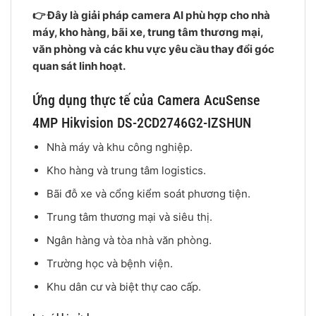
👉 Đây là giải pháp camera AI phù hợp cho nhà
máy, kho hàng, bãi xe, trung tâm thương mại,
văn phòng và các khu vực yêu cầu thay đổi góc
quan sát linh hoạt.
Ứng dụng thực tế của Camera AcuSense
4MP Hikvision DS-2CD2746G2-IZSHUN
Nhà máy và khu công nghiệp.
Kho hàng và trung tâm logistics.
Bãi đỗ xe và cổng kiểm soát phương tiện.
Trung tâm thương mại và siêu thị.
Ngân hàng và tòa nhà văn phòng.
Trường học và bệnh viện.
Khu dân cư và biệt thự cao cấp.