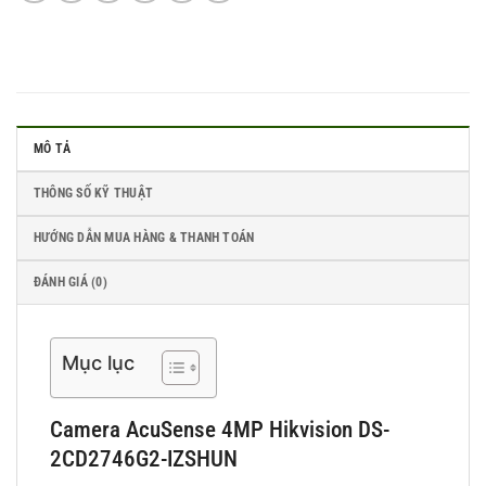
MÔ TẢ
THÔNG SỐ KỸ THUẬT
HƯỚNG DẪN MUA HÀNG & THANH TOÁN
ĐÁNH GIÁ (0)
Mục lục
Camera AcuSense 4MP Hikvision DS-
2CD2746G2-IZSHUN