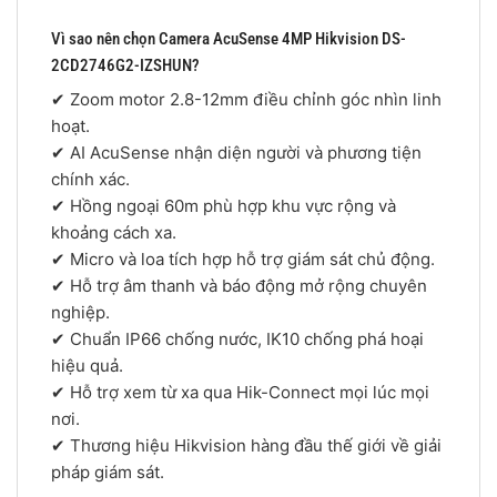
Vì sao nên chọn Camera AcuSense 4MP Hikvision DS-
2CD2746G2-IZSHUN?
✔ Zoom motor 2.8-12mm điều chỉnh góc nhìn linh
hoạt.
✔ AI AcuSense nhận diện người và phương tiện
chính xác.
✔ Hồng ngoại 60m phù hợp khu vực rộng và
khoảng cách xa.
✔ Micro và loa tích hợp hỗ trợ giám sát chủ động.
✔ Hỗ trợ âm thanh và báo động mở rộng chuyên
nghiệp.
✔ Chuẩn IP66 chống nước, IK10 chống phá hoại
hiệu quả.
✔ Hỗ trợ xem từ xa qua Hik-Connect mọi lúc mọi
nơi.
✔ Thương hiệu Hikvision hàng đầu thế giới về giải
pháp giám sát.