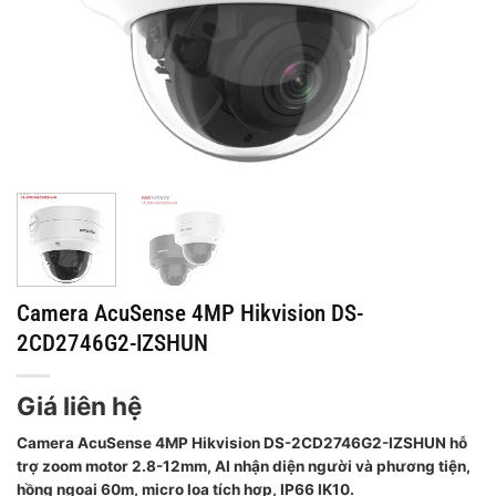
Camera AcuSense 4MP Hikvision DS-
2CD2746G2-IZSHUN
Giá liên hệ
Camera AcuSense 4MP Hikvision DS-2CD2746G2-IZSHUN hỗ
trợ zoom motor 2.8-12mm, AI nhận diện người và phương tiện,
hồng ngoại 60m, micro loa tích hợp, IP66 IK10.