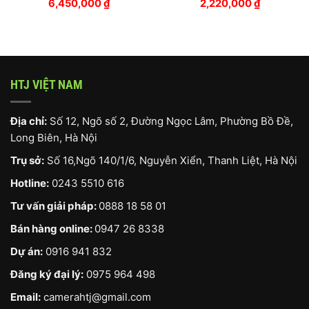
6,450,000
₫
2,220,000
₫
HTJ VIỆT NAM
Địa chỉ:
Số 12, Ngõ số 2, Đường Ngọc Lâm, Phường Bồ Đề,
Long Biên, Hà Nội
Trụ sở:
Số 16,Ngõ 140/1/6, Nguyễn Xiển, Thanh Liệt, Hà Nội
Hotline:
0243 5510 616
Tư vấn giải pháp:
0888 18 58 01
Bán hàng online:
0947 26 8338
Dự án:
0916 941 832
Đăng ký đại lý:
0975 964 498
Email:
camerahtj@gmail.com