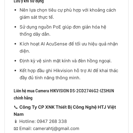
Lưu ý khi sử dụng
Nên lựa chọn tiêu cự phù hợp với khoảng cách
giám sát thực tế.
Sử dụng nguồn PoE giúp đơn giản hóa hệ
thống dây dẫn.
Kích hoạt AI AcuSense để tối ưu hiệu quả nhận
diện.
Định kỳ vệ sinh mặt kính và đèn hồng ngoại.
Kết hợp đầu ghi Hikvision hỗ trợ AI để khai thác
đầy đủ tính năng thông minh.
Liên hệ mua Camera HIKVISION DS-2CD2746G2-IZSHUN
chính hãng
📞
Công Ty CP XNK Thiết Bị Công Nghệ HTJ Việt
Nam
📱 Hotline: 0947 268 338
📧 Email: camerahtj@gmail.com