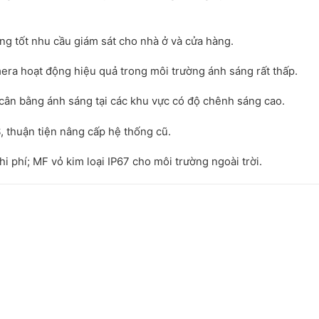
ng tốt nhu cầu giám sát cho nhà ở và cửa hàng.
era hoạt động hiệu quả trong môi trường ánh sáng rất thấp.
cân bằng ánh sáng tại các khu vực có độ chênh sáng cao.
 thuận tiện nâng cấp hệ thống cũ.
chi phí; MF vỏ kim loại IP67 cho môi trường ngoài trời.