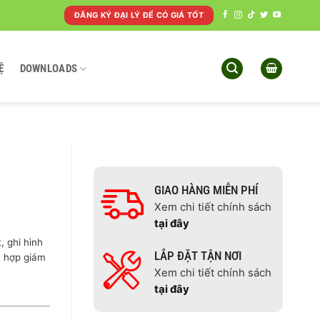
ĐĂNG KÝ ĐẠI LÝ ĐỂ CÓ GIÁ TỐT
Ệ
DOWNLOADS
GIAO HÀNG MIỄN PHÍ
Xem chi tiết chính sách
tại đây
 ghi hình
LẮP ĐẶT TẬN NƠI
ù hợp giám
Xem chi tiết chính sách
tại đây