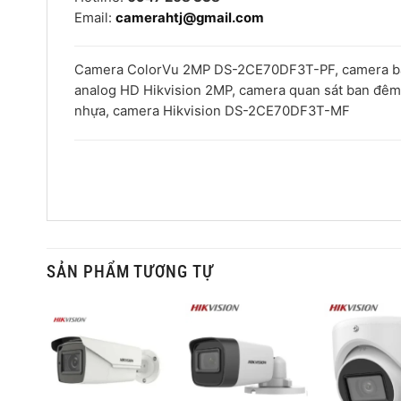
Email:
camerahtj@gmail.com
Camera ColorVu 2MP DS-2CE70DF3T-PF, camera bán
analog HD Hikvision 2MP, camera quan sát ban đê
nhựa, camera Hikvision DS-2CE70DF3T-MF
SẢN PHẨM TƯƠNG TỰ