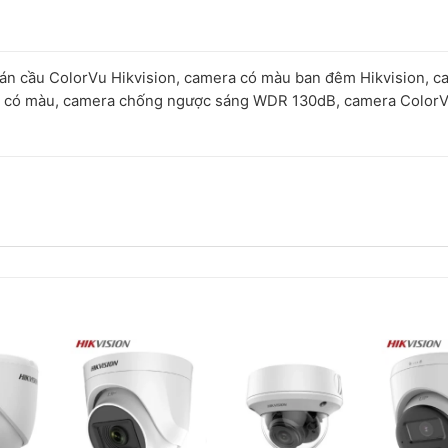
 cầu ColorVu Hikvision, camera có màu ban đêm Hikvision, c
m có màu, camera chống ngược sáng WDR 130dB, camera Color