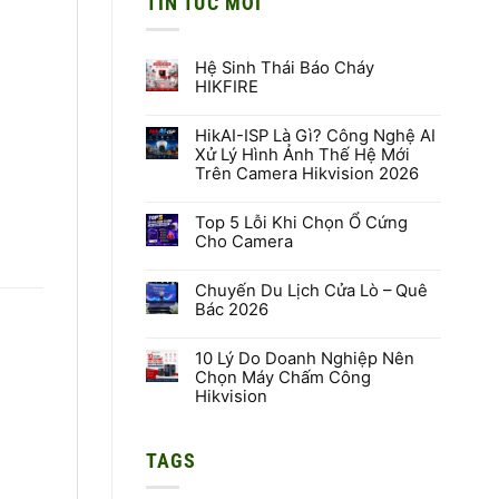
TIN TỨC MỚI
Hệ Sinh Thái Báo Cháy
HIKFIRE
Không
có
HikAI-ISP Là Gì? Công Nghệ AI
bình
luận
Xử Lý Hình Ảnh Thế Hệ Mới
ở
Trên Camera Hikvision 2026
Hệ
Sinh
Không
Thái
có
Báo
Top 5 Lỗi Khi Chọn Ổ Cứng
bình
Cháy
luận
Cho Camera
HIKFIRE
ở
HikAI-
Không
ISP
có
Là
Chuyến Du Lịch Cửa Lò – Quê
bình
Gì?
luận
Bác 2026
Công
ở
Nghệ
Top
Không
AI
5
có
Xử
Lỗi
10 Lý Do Doanh Nghiệp Nên
bình
Lý
Khi
luận
Chọn Máy Chấm Công
Hình
Chọn
ở
Hikvision
Ảnh
Ổ
Chuyến
Thế
Cứng
Du
Không
Hệ
Cho
Lịch
có
Mới
Camera
Cửa
bình
Trên
Lò
TAGS
luận
Camera
–
ở
Hikvision
Quê
10
2026
Bác
Lý