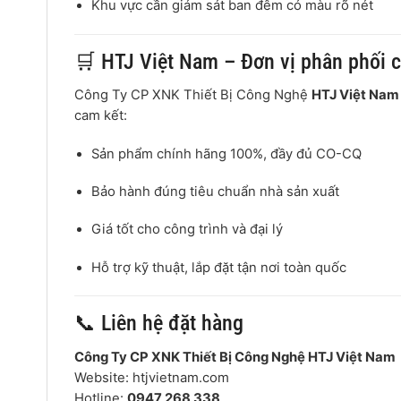
Khu vực cần giám sát ban đêm có màu rõ nét
🛒 HTJ Việt Nam – Đơn vị phân phối 
Công Ty CP XNK Thiết Bị Công Nghệ
HTJ Việt Nam
cam kết:
Sản phẩm chính hãng 100%, đầy đủ CO-CQ
Bảo hành đúng tiêu chuẩn nhà sản xuất
Giá tốt cho công trình và đại lý
Hỗ trợ kỹ thuật, lắp đặt tận nơi toàn quốc
📞 Liên hệ đặt hàng
Công Ty CP XNK Thiết Bị Công Nghệ HTJ Việt Nam
Website: htjvietnam.com
Hotline:
0947 268 338