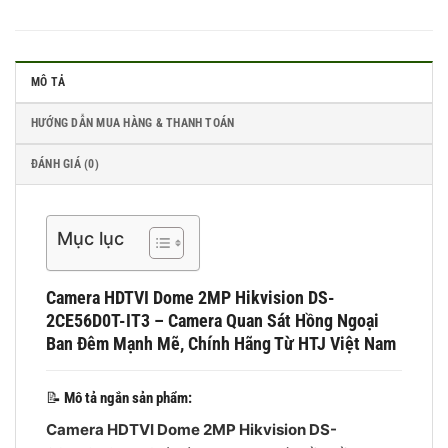
MÔ TẢ
HƯỚNG DẪN MUA HÀNG & THANH TOÁN
ĐÁNH GIÁ (0)
Mục lục
Camera HDTVI Dome 2MP Hikvision DS-
2CE56D0T-IT3 – Camera Quan Sát Hồng Ngoại
Ban Đêm Mạnh Mẽ, Chính Hãng Từ HTJ Việt Nam
📝
Mô tả ngắn sản phẩm:
Camera HDTVI Dome 2MP Hikvision DS-