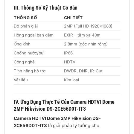
III. Thông Số Kỹ Thuật Cơ Bản
THÔNG SỐ
CHI TIẾT
Độ phân giải
2MP (Full HD 1920×1080)
Hồng ngoại ban đêm
EXIR – tầm xa 40m
Ống kính
2.8mm (góc nhìn rộng)
Chống nước/bụi
IP66
Công nghệ
HDTVI
Tính năng hỗ trợ
DWDR, DNR, IR-Cut
Vật liệu
Kim loại
IV. Ứng Dụng Thực Tế Của Camera HDTVI Dome
2MP Hikvision DS-2CE56D0T-IT3
Camera HDTVI Dome 2MP Hikvision DS-
2CE56D0T-IT3
là giải pháp lý tưởng cho: