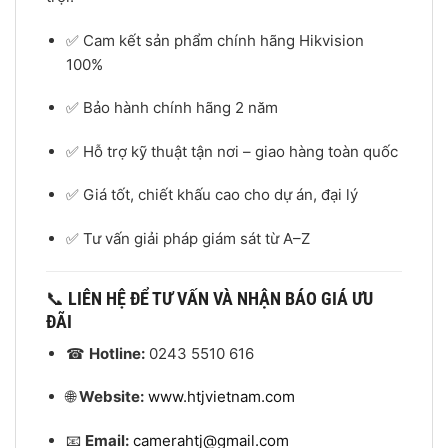
✅ Cam kết sản phẩm chính hãng Hikvision
100%
✅ Bảo hành chính hãng 2 năm
✅ Hỗ trợ kỹ thuật tận nơi – giao hàng toàn quốc
✅ Giá tốt, chiết khấu cao cho dự án, đại lý
✅ Tư vấn giải pháp giám sát từ A–Z
📞
LIÊN HỆ ĐỂ TƯ VẤN VÀ NHẬN BÁO GIÁ ƯU
ĐÃI
☎
Hotline:
0243 5510 616
🌐
Website:
www.htjvietnam.com
📧
Email:
camerahtj@gmail.com