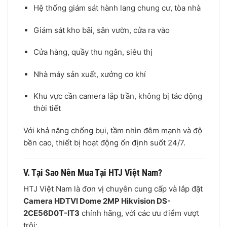
Hệ thống giám sát hành lang chung cư, tòa nhà
Giám sát kho bãi, sân vườn, cửa ra vào
Cửa hàng, quầy thu ngân, siêu thị
Nhà máy sản xuất, xưởng cơ khí
Khu vực cần camera lắp trần, không bị tác động
thời tiết
Với khả năng chống bụi, tầm nhìn đêm mạnh và độ
bền cao, thiết bị hoạt động ổn định suốt 24/7.
V. Tại Sao Nên Mua Tại HTJ Việt Nam?
HTJ Việt Nam là đơn vị chuyên cung cấp và lắp đặt
Camera HDTVI Dome 2MP Hikvision DS-
2CE56D0T-IT3
chính hãng, với các ưu điểm vượt
trội: