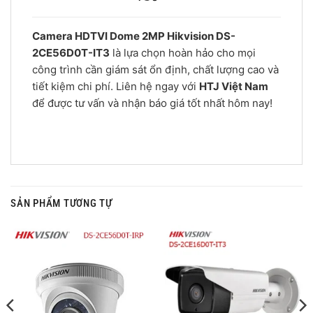
Camera HDTVI Dome 2MP Hikvision DS-
2CE56D0T-IT3
là lựa chọn hoàn hảo cho mọi
công trình cần giám sát ổn định, chất lượng cao và
tiết kiệm chi phí. Liên hệ ngay với
HTJ Việt Nam
để được tư vấn và nhận báo giá tốt nhất hôm nay!
SẢN PHẨM TƯƠNG TỰ