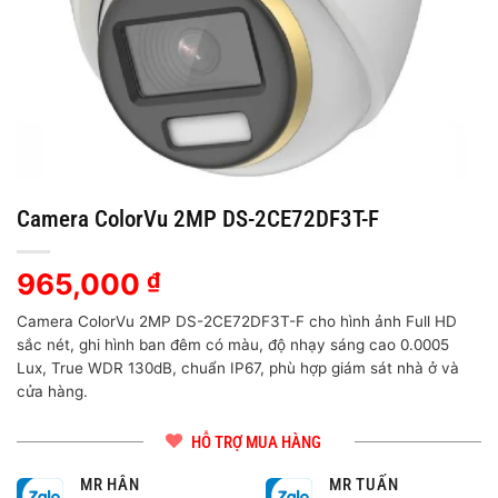
Camera ColorVu 2MP DS-2CE72DF3T-F
965,000
₫
Camera ColorVu 2MP DS-2CE72DF3T-F cho hình ảnh Full HD
sắc nét, ghi hình ban đêm có màu, độ nhạy sáng cao 0.0005
Lux, True WDR 130dB, chuẩn IP67, phù hợp giám sát nhà ở và
cửa hàng.
HỖ TRỢ MUA HÀNG
MR HÂN
MR TUẤN