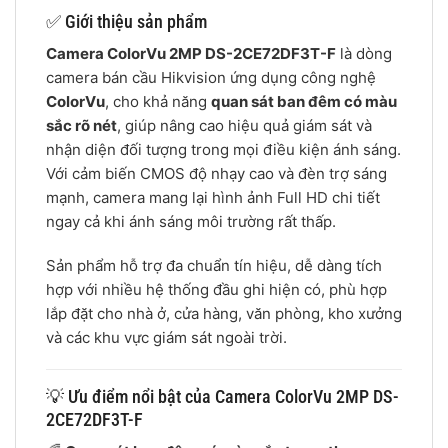
✅ Giới thiệu sản phẩm
Camera ColorVu 2MP DS-2CE72DF3T-F
là dòng
camera bán cầu Hikvision ứng dụng công nghệ
ColorVu
, cho khả năng
quan sát ban đêm có màu
sắc rõ nét
, giúp nâng cao hiệu quả giám sát và
nhận diện đối tượng trong mọi điều kiện ánh sáng.
Với cảm biến CMOS độ nhạy cao và đèn trợ sáng
mạnh, camera mang lại hình ảnh Full HD chi tiết
ngay cả khi ánh sáng môi trường rất thấp.
Sản phẩm hỗ trợ đa chuẩn tín hiệu, dễ dàng tích
hợp với nhiều hệ thống đầu ghi hiện có, phù hợp
lắp đặt cho nhà ở, cửa hàng, văn phòng, kho xưởng
và các khu vực giám sát ngoài trời.
💡 Ưu điểm nổi bật của Camera ColorVu 2MP DS-
2CE72DF3T-F