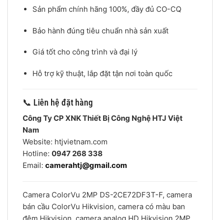
Sản phẩm chính hãng 100%, đầy đủ CO-CQ
Bảo hành đúng tiêu chuẩn nhà sản xuất
Giá tốt cho công trình và đại lý
Hỗ trợ kỹ thuật, lắp đặt tận nơi toàn quốc
📞 Liên hệ đặt hàng
Công Ty CP XNK Thiết Bị Công Nghệ HTJ Việt
Nam
Website: htjvietnam.com
Hotline:
0947 268 338
Email:
camerahtj@gmail.com
Camera ColorVu 2MP DS-2CE72DF3T-F, camera
bán cầu ColorVu Hikvision, camera có màu ban
đêm Hikvision, camera analog HD Hikvision 2MP,