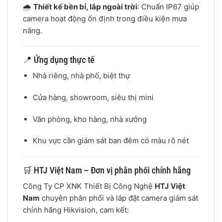
🌧️
Thiết kế bền bỉ, lắp ngoài trời
: Chuẩn IP67 giúp
camera hoạt động ổn định trong điều kiện mưa
nắng.
📍 Ứng dụng thực tế
Nhà riêng, nhà phố, biệt thự
Cửa hàng, showroom, siêu thị mini
Văn phòng, kho hàng, nhà xưởng
Khu vực cần giám sát ban đêm có màu rõ nét
🛒 HTJ Việt Nam – Đơn vị phân phối chính hãng
Công Ty CP XNK Thiết Bị Công Nghệ
HTJ Việt
Nam
chuyên phân phối và lắp đặt camera giám sát
chính hãng Hikvision, cam kết: