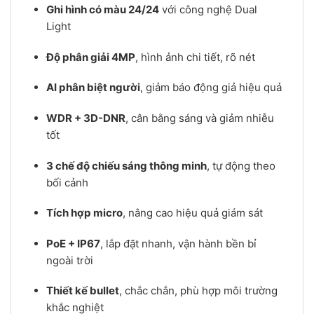
Ghi hình có màu 24/24
với công nghệ Dual
Light
Độ phân giải 4MP
, hình ảnh chi tiết, rõ nét
AI phân biệt người
, giảm báo động giả hiệu quả
WDR + 3D-DNR
, cân bằng sáng và giảm nhiễu
tốt
3 chế độ chiếu sáng thông minh
, tự động theo
bối cảnh
Tích hợp micro
, nâng cao hiệu quả giám sát
PoE + IP67
, lắp đặt nhanh, vận hành bền bỉ
ngoài trời
Thiết kế bullet
, chắc chắn, phù hợp môi trường
khắc nghiệt