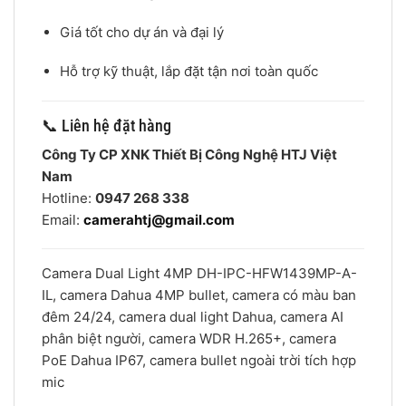
Giá tốt cho dự án và đại lý
Hỗ trợ kỹ thuật, lắp đặt tận nơi toàn quốc
📞 Liên hệ đặt hàng
Công Ty CP XNK Thiết Bị Công Nghệ HTJ Việt
Nam
Hotline:
0947 268 338
Email:
camerahtj@gmail.com
Camera Dual Light 4MP DH-IPC-HFW1439MP-A-
IL, camera Dahua 4MP bullet, camera có màu ban
đêm 24/24, camera dual light Dahua, camera AI
phân biệt người, camera WDR H.265+, camera
PoE Dahua IP67, camera bullet ngoài trời tích hợp
mic