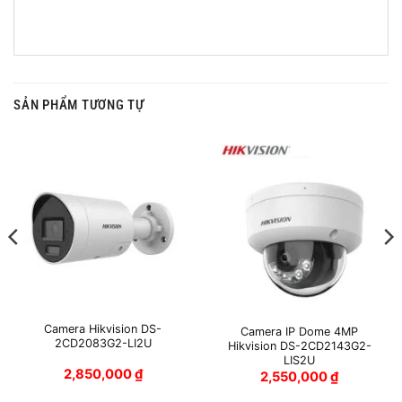
SẢN PHẨM TƯƠNG TỰ
Camera Hikvision DS-
Camera IP Dome 4MP
2CD2083G2-LI2U
Hikvision DS-2CD2143G2-
LIS2U
2,850,000
₫
2,550,000
₫