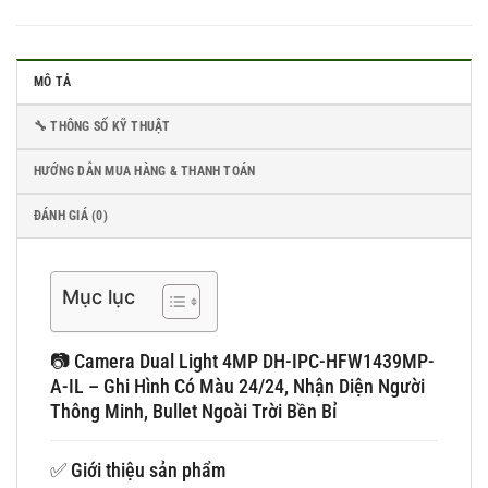
MÔ TẢ
🔧 THÔNG SỐ KỸ THUẬT
HƯỚNG DẪN MUA HÀNG & THANH TOÁN
ĐÁNH GIÁ (0)
Mục lục
📷 Camera Dual Light 4MP DH-IPC-HFW1439MP-
A-IL – Ghi Hình Có Màu 24/24, Nhận Diện Người
Thông Minh, Bullet Ngoài Trời Bền Bỉ
✅ Giới thiệu sản phẩm