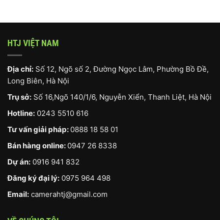
HTJ VIỆT NAM
Địa chỉ:
Số 12, Ngõ số 2, Đường Ngọc Lâm, Phường Bồ Đề,
Long Biên, Hà Nội
Trụ sở:
Số 16,Ngõ 140/1/6, Nguyễn Xiển, Thanh Liệt, Hà Nội
Hotline:
0243 5510 616
Tư vấn giải pháp:
0888 18 58 01
Bán hàng online:
0947 26 8338
Dự án:
0916 941 832
Đăng ký đại lý:
0975 964 498
Email:
camerahtj@gmail.com