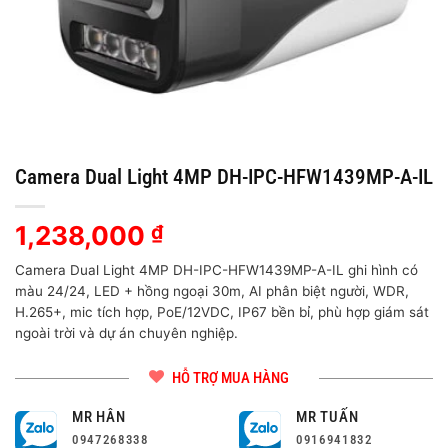
Camera Dual Light 4MP DH-IPC-HFW1439MP-A-IL
1,238,000
₫
Camera Dual Light 4MP DH-IPC-HFW1439MP-A-IL ghi hình có
màu 24/24, LED + hồng ngoại 30m, AI phân biệt người, WDR,
H.265+, mic tích hợp, PoE/12VDC, IP67 bền bỉ, phù hợp giám sát
ngoài trời và dự án chuyên nghiệp.
HỖ TRỢ MUA HÀNG
MR HÂN
MR TUẤN
0947268338
0916941832