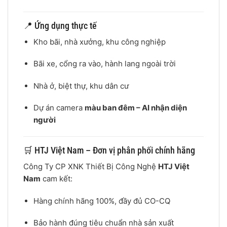
📍 Ứng dụng thực tế
Kho bãi, nhà xưởng, khu công nghiệp
Bãi xe, cổng ra vào, hành lang ngoài trời
Nhà ở, biệt thự, khu dân cư
Dự án camera
màu ban đêm – AI nhận diện
người
🛒 HTJ Việt Nam – Đơn vị phân phối chính hãng
Công Ty CP XNK Thiết Bị Công Nghệ
HTJ Việt
Nam
cam kết:
Hàng chính hãng 100%, đầy đủ CO-CQ
Bảo hành đúng tiêu chuẩn nhà sản xuất