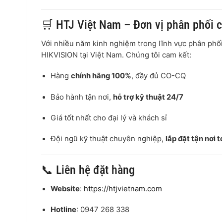
🛒 HTJ Việt Nam – Đơn vị phân phối 
Với nhiều năm kinh nghiệm trong lĩnh vực phân phối 
HIKVISION tại Việt Nam. Chúng tôi cam kết:
Hàng
chính hãng 100%
, đầy đủ CO-CQ
Bảo hành tận nơi,
hỗ trợ kỹ thuật 24/7
Giá tốt nhất cho đại lý và khách sỉ
Đội ngũ kỹ thuật chuyên nghiệp,
lắp đặt tận nơi 
📞 Liên hệ đặt hàng
Website
:
https://htjvietnam.com
Hotline
: 0947 268 338