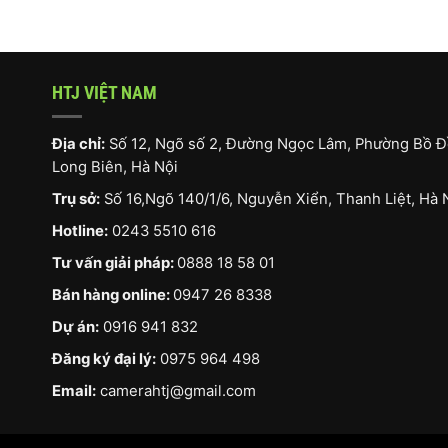
HTJ VIỆT NAM
Địa chỉ:
Số 12, Ngõ số 2, Đường Ngọc Lâm, Phường Bồ Đ
Long Biên, Hà Nội
Trụ sở:
Số 16,Ngõ 140/1/6, Nguyễn Xiển, Thanh Liệt, Hà 
Hotline:
0243 5510 616
Tư vấn giải pháp:
0888 18 58 01
Bán hàng online:
0947 26 8338
Dự án:
0916 941 832
Đăng ký đại lý:
0975 964 498
Email:
camerahtj@gmail.com