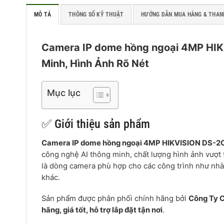
MÔ TẢ
THÔNG SỐ KỸ THUẬT
HƯỚNG DẪN MUA HÀNG & THAN
Camera IP dome hồng ngoại 4MP H
Minh, Hình Ảnh Rõ Nét
Mục lục
✅ Giới thiệu sản phẩm
Camera IP dome hồng ngoại 4MP HIKVISION DS-
công nghệ AI thông minh, chất lượng hình ảnh vượt t
là dòng camera phù hợp cho các công trình như nhà
khác.
Sản phẩm được phân phối chính hãng bởi
Công Ty C
hãng, giá tốt, hỗ trợ lắp đặt tận nơi
.