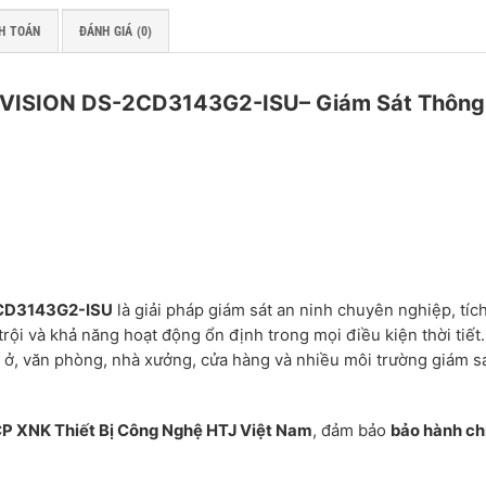
H TOÁN
ĐÁNH GIÁ (0)
IKVISION DS-2CD3143G2-ISU– Giám Sát Thông
2CD3143G2-ISU
là giải pháp giám sát an ninh chuyên nghiệp, tíc
rội và khả năng hoạt động ổn định trong mọi điều kiện thời tiết
 ở, văn phòng, nhà xưởng, cửa hàng và nhiều môi trường giám s
P XNK Thiết Bị Công Nghệ HTJ Việt Nam
, đảm bảo
bảo hành ch