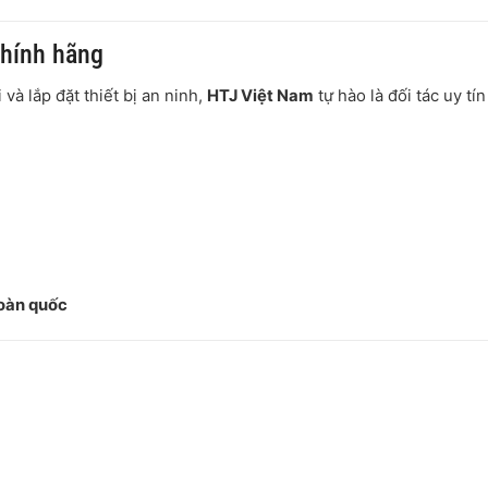
chính hãng
và lắp đặt thiết bị an ninh,
HTJ Việt Nam
tự hào là đối tác uy tí
toàn quốc