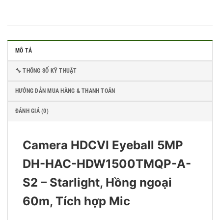
MÔ TẢ
🔧 THÔNG SỐ KỸ THUẬT
HƯỚNG DẪN MUA HÀNG & THANH TOÁN
ĐÁNH GIÁ (0)
Camera HDCVI Eyeball 5MP
DH-HAC-HDW1500TMQP-A-
S2 – Starlight, Hồng ngoại
60m, Tích hợp Mic