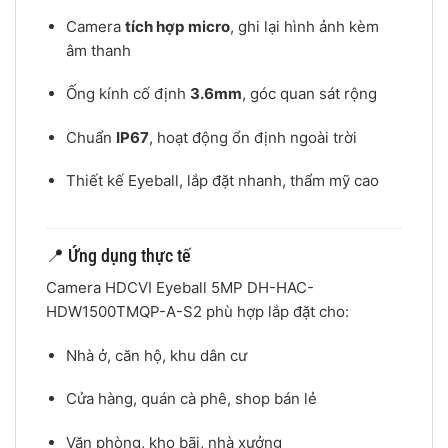
Camera
tích hợp micro
, ghi lại hình ảnh kèm
âm thanh
Ống kính cố định
3.6mm
, góc quan sát rộng
Chuẩn
IP67
, hoạt động ổn định ngoài trời
Thiết kế Eyeball, lắp đặt nhanh, thẩm mỹ cao
📍 Ứng dụng thực tế
Camera HDCVI Eyeball 5MP DH-HAC-
HDW1500TMQP-A-S2 phù hợp lắp đặt cho:
Nhà ở, căn hộ, khu dân cư
Cửa hàng, quán cà phê, shop bán lẻ
Văn phòng, kho bãi, nhà xưởng