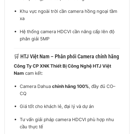
Khu vực ngoài trời cần camera hồng ngoại tầm
xa
Hệ thống camera HDCVI cần nâng cấp lên độ
phân giải 5MP
🛒 HTJ Việt Nam – Phân phối Camera chính hãng
Công Ty CP XNK Thiết Bị Công Nghệ HTJ Việt
Nam
cam kết:
Camera Dahua
chính hãng 100%
, đầy đủ CO–
CQ
Giá tốt cho khách lẻ, đại lý và dự án
Tư vấn giải pháp camera HDCVI phù hợp nhu
cầu thực tế