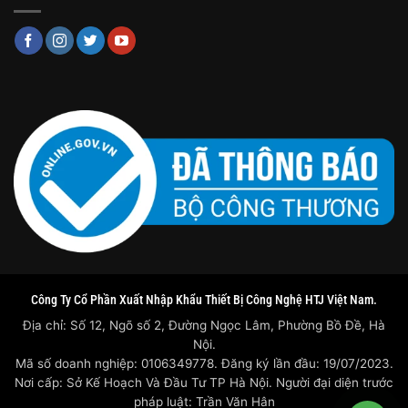
Công Ty Cổ Phần Xuất Nhập Khẩu Thiết Bị Công Nghệ HTJ Việt Nam.
Địa chỉ: Số 12, Ngõ số 2, Đường Ngọc Lâm, Phường Bồ Đề, Hà
Nội.
Mã số doanh nghiệp: 0106349778. Đăng ký lần đầu: 19/07/2023.
Nơi cấp: Sở Kế Hoạch Và Đầu Tư TP Hà Nội. Người đại diện trước
pháp luật: Trần Văn Hân