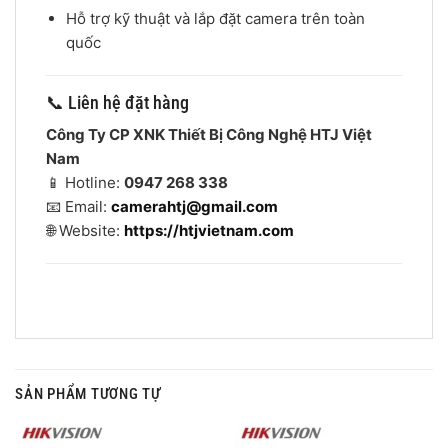
Hỗ trợ kỹ thuật và lắp đặt camera trên toàn
quốc
📞 Liên hệ đặt hàng
Công Ty CP XNK Thiết Bị Công Nghệ HTJ Việt
Nam
📱 Hotline:
0947 268 338
📧 Email:
camerahtj@gmail.com
🌐 Website:
https://htjvietnam.com
SẢN PHẨM TƯƠNG TỰ