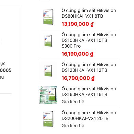
Ổ cứng giám sát Hikvision
DS80HKAI-VX1 8TB
13,190,000
₫
Ổ cứng giám sát Hikvision
R
DS100HKAI-VX1 10TB
S300 Pro
16,190,000
₫
rực
Ổ cứng giám sát Hikvision
.0005
DS120HKAI-VX1 12TB
hu
16,790,000
₫
Ổ cứng giám sát Hikvision
DS160HKAI-VX1 16TB
Giá liên hệ
Ổ cứng giám sát Hikvision
DS200HKAI-VX1 20TB
Giá liên hệ