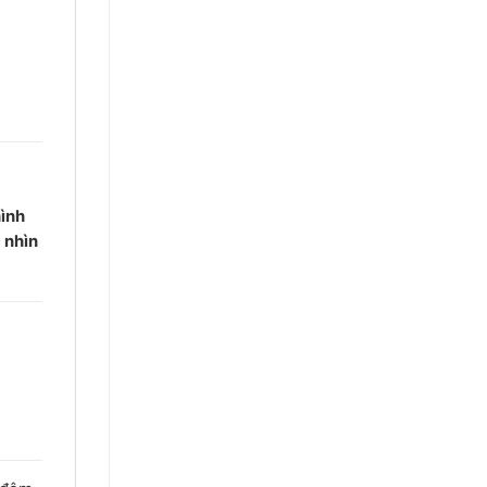
hình
 nhìn