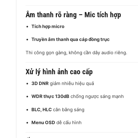
Âm thanh rõ ràng – Mic tích hợp
Tích hợp micro
Truyền âm thanh qua cáp đồng trục
Thi công gọn gàng, không cần dây audio riêng.
Xử lý hình ảnh cao cấp
3D DNR
giảm nhiễu hiệu quả
WDR thực 130dB
chống ngược sáng mạnh
BLC, HLC
cân bằng sáng
Menu OSD
dễ cấu hình