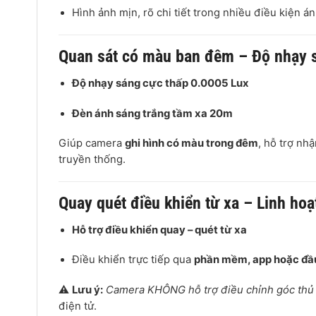
Hình ảnh mịn, rõ chi tiết trong nhiều điều kiện á
Quan sát có màu ban đêm – Độ nhạy s
Độ nhạy sáng cực thấp 0.0005 Lux
Đèn ánh sáng trắng tầm xa 20m
Giúp camera
ghi hình có màu trong đêm
, hỗ trợ nh
truyền thống.
Quay quét điều khiển từ xa – Linh hoạ
Hỗ trợ điều khiển quay – quét từ xa
Điều khiển trực tiếp qua
phần mềm, app hoặc đầu
⚠
Lưu ý:
Camera KHÔNG hỗ trợ điều chỉnh góc thủ
điện tử.