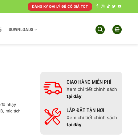
ĐĂNG KÝ ĐẠI LÝ ĐỂ CÓ GIÁ TỐT
Ệ
DOWNLOADS
GIAO HÀNG MIỄN PHÍ
Xem chi tiết chính sách
tại đây
 độ nhạy
LẮP ĐẶT TẬN NƠI
, mic tích
Xem chi tiết chính sách
tại đây