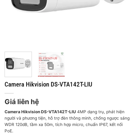
Camera Hikvision DS-VTA142T-LIU
Giá liên hệ
Camera Hikvision DS-VTA142T-LIU
4MP dạng trụ, phát hiện
người và phương tiện, hỗ trợ đèn thông minh, chống ngược sáng
WDR 120dB, tầm xa 50m, tích hợp micro, chuẩn IP67, kết nối
PoE.