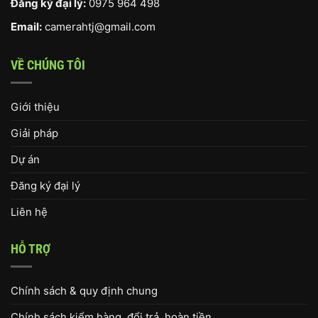
Đăng ký đại lý:
0975 964 498
Email:
camerahtj@gmail.com
VỀ CHÚNG TÔI
Giới thiệu
Giải pháp
Dự án
Đăng ký đại lý
Liên hệ
HỖ TRỢ
Chính sách & quy định chung
Chính sách kiểm hàng, đổi trả, hoàn tiền