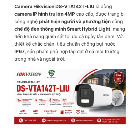
Camera Hikvision DS-VTA142T-LIU
là dòng
camera IP hình trụ lớn 4MP
cao cấp, được trang bị
công nghệ
phát hiện người và phương tiện
cùng
chế độ đèn thông minh Smart Hybrid Light
, mang
đến khả năng giám sát tối ưu cả ngày lẫn đêm. Với
thiết kế chắc chắn, tiêu chuẩn chống bụi nước
IP67
, sản phẩm phù hợp lắp đặt ở cả môi trường
trong nhà và ngoài trời.