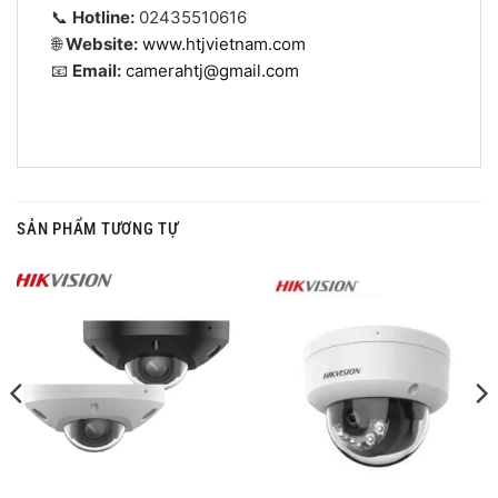
📞
Hotline:
02435510616
🌐
Website:
www.htjvietnam.com
📧
Email:
camerahtj@gmail.com
SẢN PHẨM TƯƠNG TỰ