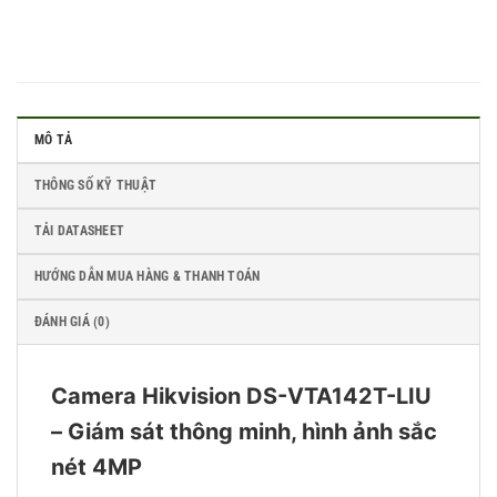
MÔ TẢ
THÔNG SỐ KỸ THUẬT
TẢI DATASHEET
HƯỚNG DẪN MUA HÀNG & THANH TOÁN
ĐÁNH GIÁ (0)
Camera Hikvision DS-VTA142T-LIU
– Giám sát thông minh, hình ảnh sắc
nét 4MP