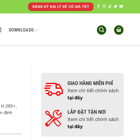
ĐĂNG KÝ ĐẠI LÝ ĐỂ CÓ GIÁ TỐT
Ệ
DOWNLOADS
GIAO HÀNG MIỄN PHÍ
Xem chi tiết chính sách
tại đây
 H.265+,
LẮP ĐẶT TẬN NƠI
n định
Xem chi tiết chính sách
tại đây