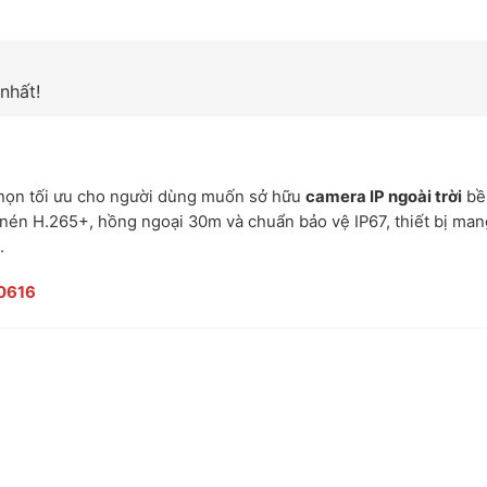
nhất!
chọn tối ưu cho người dùng muốn sở hữu
camera IP ngoài trời
bền
 nén H.265+, hồng ngoại 30m và chuẩn bảo vệ IP67, thiết bị mang
.
0616