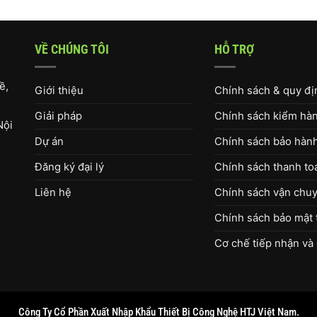
VỀ CHÚNG TÔI
HỖ TRỢ
ề,
Giới thiệu
Chính sách & quy đ
Giải pháp
Chính sách kiểm hàng
Nội
Dự án
Chính sách bảo hàn
Đăng ký đại lý
Chính sách thanh to
Liên hệ
Chính sách vận chuy
Chính sách bảo mật 
Cơ chế tiếp nhận và 
Công Ty Cổ Phần Xuất Nhập Khẩu Thiết Bị Công Nghệ HTJ Việt Nam.