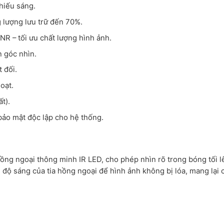
thiếu sáng.
 lượng lưu trữ đến 70%.
 – tối ưu chất lượng hình ảnh.
n góc nhìn.
 đối.
oạt.
t).
bảo mật độc lập cho hệ thống.
ồng ngoại thông minh IR LED, cho phép nhìn rõ trong bóng tối lê
 độ sáng của tia hồng ngoại để hình ảnh không bị lóa, mang lại 