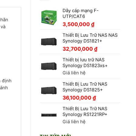
Dây cáp mạng F-
UTP/CAT6
phân
3,500,000
₫
 và
Thiết Bị Lưu Trữ NAS NAS
Synology DS1821+
32,700,000
₫
Thiết bị lưu trữ NAS
Synology DS1823xs+
Giá liên hệ
n định
Thiết Bị Lưu Trữ NAS
 ánh
Synology DS1825+
36,100,000
₫
Thiết Bị Lưu Trữ NAS
Synology RS1221RP+
Giá liên hệ