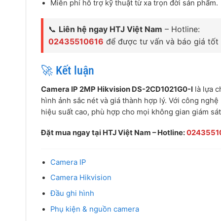
Miễn phí hỗ trợ kỹ thuật từ xa trọn đời sản phẩm.
📞
Liên hệ ngay HTJ Việt Nam
– Hotline:
02435510616
để được tư vấn và báo giá tốt 
🚀 Kết luận
Camera IP 2MP Hikvision DS-2CD1021G0-I
là lựa 
hình ảnh sắc nét và giá thành hợp lý. Với công nghệ
hiệu suất cao, phù hợp cho mọi không gian giám sát
Đặt mua ngay tại HTJ Việt Nam – Hotline:
0243551
Camera IP
Camera Hikvision
Đầu ghi hình
Phụ kiện & nguồn camera