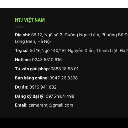
HTJ VIỆT NAM
Địa chỉ:
Số 12, Ngõ số 2, Đường Ngọc Lâm, Phường Bồ Đ
Long Biên, Hà Nội
Trụ sở:
Số 16,Ngõ 140/1/6, Nguyễn Xiển, Thanh Liệt, Hà 
Hotline:
0243 5510 616
Tư vấn giải pháp:
0888 18 58 01
Bán hàng online:
0947 26 8338
Dự án:
0916 941 832
Đăng ký đại lý:
0975 964 498
Email:
camerahtj@gmail.com