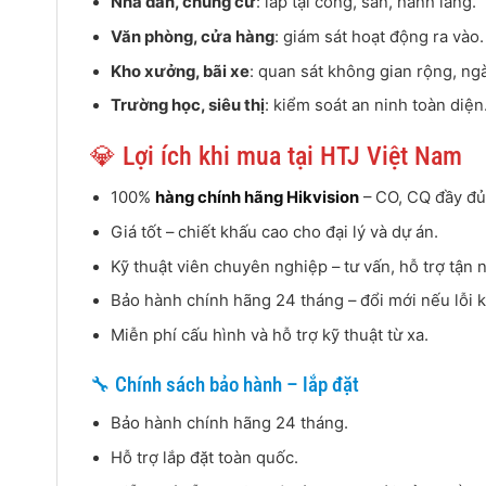
Nhà dân, chung cư
: lắp tại cổng, sân, hành lang.
Văn phòng, cửa hàng
: giám sát hoạt động ra vào.
Kho xưởng, bãi xe
: quan sát không gian rộng, ng
Trường học, siêu thị
: kiểm soát an ninh toàn diện
💎 Lợi ích khi mua tại HTJ Việt Nam
100%
hàng chính hãng Hikvision
– CO, CQ đầy đủ
Giá tốt – chiết khấu cao cho đại lý và dự án.
Kỹ thuật viên chuyên nghiệp – tư vấn, hỗ trợ tận n
Bảo hành chính hãng 24 tháng – đổi mới nếu lỗi k
Miễn phí cấu hình và hỗ trợ kỹ thuật từ xa.
🔧 Chính sách bảo hành – lắp đặt
Bảo hành chính hãng 24 tháng.
Hỗ trợ lắp đặt toàn quốc.