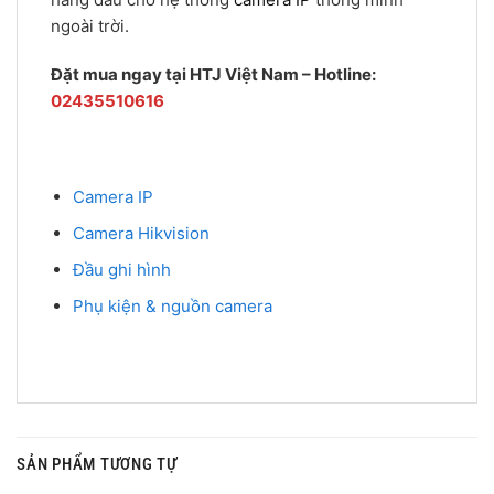
ngoài trời.
Đặt mua ngay tại HTJ Việt Nam – Hotline:
02435510616
Camera IP
Camera Hikvision
Đầu ghi hình
Phụ kiện & nguồn camera
SẢN PHẨM TƯƠNG TỰ