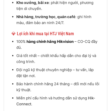
Kho xưởng, bãi xe
: phát hiện người, phương
tiện di chuyển.
Nhà hàng, trường học, quán café
: ghi hình
màu, đảm bảo an ninh 24/7.
💎 Lợi ích khi mua tại HTJ Việt Nam
100%
hàng chính hãng Hikvision
– CO-CQ đầy
đủ.
Giá tốt nhất – chiết khấu hấp dẫn cho đại lý và
công trình.
Đội ngũ kỹ thuật chuyên nghiệp – tư vấn, lắp
đặt tận nơi.
Bảo hành chính hãng 24 tháng – đổi mới nếu lỗi
kỹ thuật.
Miễn phí cấu hình và hướng dẫn sử dụng
Hik-
Connect
.