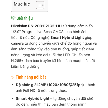
Mục lục
💡 Giới thiệu
Hikvision DS-2CD1121G2-LIU
sử dụng cảm biến
1/2.9″ Progressive Scan CMOS, cho hình ảnh chi
tiết, rõ nét. Công nghệ
Smart Hybrid Light
giúp
camera tự động chuyển giữa chế độ hồng ngoại và
ánh sáng trắng tùy vào tình huống, giúp tiết kiệm
năng lượng và kéo dài tuổi thọ LED. Chuẩn nén
H.265+ đảm bảo truyền tải hình ảnh mượt mà, tiết
kiệm băng thông.
✨ Tính năng nổi bật
Độ phân giải 2MP (1920×1080@25fps)
– hình
ảnh Full HD rõ nét, trung thực.
Smart Hybrid Light
– tự động chuyển đổi chế
độ đèn, hiển thị màu ban đêm thông minh.