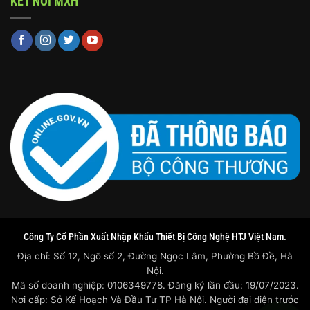
KẾT NỐI MXH
Công Ty Cổ Phần Xuất Nhập Khẩu Thiết Bị Công Nghệ HTJ Việt Nam.
Địa chỉ: Số 12, Ngõ số 2, Đường Ngọc Lâm, Phường Bồ Đề, Hà
Nội.
Mã số doanh nghiệp: 0106349778. Đăng ký lần đầu: 19/07/2023.
Nơi cấp: Sở Kế Hoạch Và Đầu Tư TP Hà Nội. Người đại diện trước