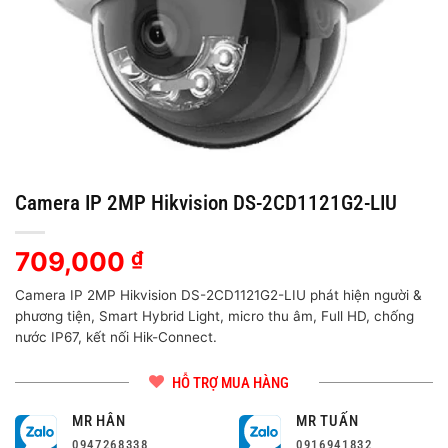
Camera IP 2MP Hikvision DS-2CD1121G2-LIU
709,000
₫
Camera IP 2MP Hikvision DS-2CD1121G2-LIU phát hiện người &
phương tiện, Smart Hybrid Light, micro thu âm, Full HD, chống
nước IP67, kết nối Hik-Connect.
HỖ TRỢ MUA HÀNG
MR HÂN
MR TUẤN
0947268338
0916941832