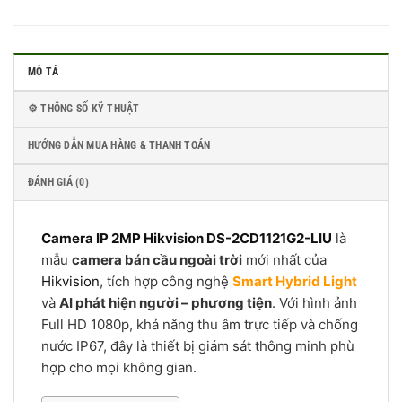
MÔ TẢ
⚙️ THÔNG SỐ KỸ THUẬT
HƯỚNG DẪN MUA HÀNG & THANH TOÁN
ĐÁNH GIÁ (0)
Camera IP 2MP Hikvision DS-2CD1121G2-LIU
là
mẫu
camera bán cầu ngoài trời
mới nhất của
Hikvision
, tích hợp công nghệ
Smart Hybrid Light
và
AI phát hiện người – phương tiện
. Với hình ảnh
Full HD 1080p, khả năng thu âm trực tiếp và chống
nước IP67, đây là thiết bị giám sát thông minh phù
hợp cho mọi không gian.