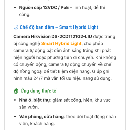
Nguồn cấp 12VDC / PoE
– linh hoạt, dễ thi
công.
🌙 Chế độ ban đêm – Smart Hybrid Light
Camera Hikvision DS-2CD1121G2-LIU
được trang
bị công nghệ
Smart Hybrid Light
, cho phép
camera tự động bật đèn ánh sáng trắng khi phát
hiện người hoặc phương tiện di chuyển. Khi không
có chuyển động, camera tự động chuyển về chế
độ hồng ngoại để tiết kiệm điện năng. Giúp ghi
hình màu 24/7 mà vẫn tối ưu hiệu năng sử dụng.
🏠 Ứng dụng thực tế
Nhà ở, biệt thự
: giám sát cổng, hiên, khu vực
sân vườn.
Văn phòng, cửa hàng
: theo dõi hoạt động nhân
viên, khách hàng.