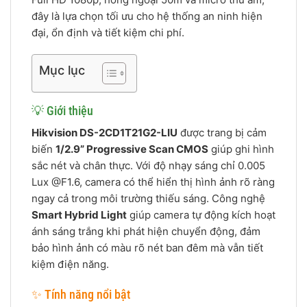
đây là lựa chọn tối ưu cho hệ thống an ninh hiện
đại, ổn định và tiết kiệm chi phí.
Mục lục
💡 Giới thiệu
Hikvision DS-2CD1T21G2-LIU
được trang bị cảm
biến
1/2.9” Progressive Scan CMOS
giúp ghi hình
sắc nét và chân thực. Với độ nhạy sáng chỉ 0.005
Lux @F1.6, camera có thể hiển thị hình ảnh rõ ràng
ngay cả trong môi trường thiếu sáng. Công nghệ
Smart Hybrid Light
giúp camera tự động kích hoạt
ánh sáng trắng khi phát hiện chuyển động, đảm
bảo hình ảnh có màu rõ nét ban đêm mà vẫn tiết
kiệm điện năng.
✨ Tính năng nổi bật