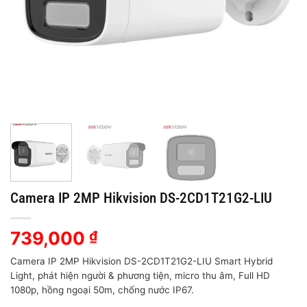
Camera IP 2MP Hikvision DS-2CD1T21G2-LIU
739,000
₫
Camera IP 2MP Hikvision DS-2CD1T21G2-LIU Smart Hybrid
Light, phát hiện người & phương tiện, micro thu âm, Full HD
1080p, hồng ngoại 50m, chống nước IP67.