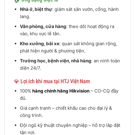
Nhà ở, biệt thự
: giám sát sân vườn, cổng, hành
lang.
Văn phòng, cửa hàng
: theo dõi hoạt động ra
vào, khu vực lễ tân.
Kho xưởng, bãi xe
: quan sát không gian rộng,
phát hiện người & phương tiện.
Trường học, bệnh viện, nhà hàng
: an ninh toàn
diện 24/7.
💎 Lợi ích khi mua tại HTJ Việt Nam
100%
hàng chính hãng Hikvision
– CO-CQ đầy
đủ.
Giá cạnh tranh – chiết khấu cao cho đại lý &
công trình.
Đội ngũ kỹ thuật chuyên nghiệp – hỗ trợ lắp đặt
tận nơi.