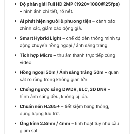
Độ phân giải Full HD 2MP (1920×1080@25fps)
– hình ảnh chi tiết, rõ nét.
AI phát hiện người & phương tiện
– cảnh báo
chính xác, giảm báo động giả.
Smart Hybrid Light
– chế độ đèn thông minh tự
động chuyển hồng ngoại / ánh sáng trắng.
Tích hợp Micro
– thu âm thanh trực tiếp cùng
video.
Hồng ngoại 50m / Ánh sáng trắng 50m
– quan
sát rõ ràng trong không gian lớn.
Chống ngược sáng DWDR, BLC, 3D DNR
–
hình ảnh sáng đều, không bị lóa.
Chuẩn nén H.265+
– tiết kiệm băng thông,
dung lượng lưu trữ.
Ống kính 2.8mm / 4mm
– linh hoạt tùy nhu cầu
giám sát.