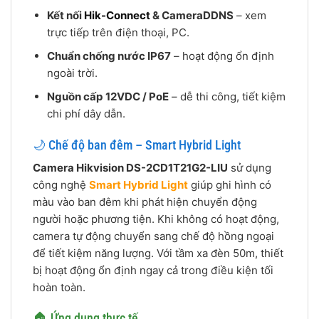
Kết nối
Hik-Connect
& CameraDDNS
– xem
trực tiếp trên điện thoại, PC.
Chuẩn chống nước IP67
– hoạt động ổn định
ngoài trời.
Nguồn cấp 12VDC / PoE
– dễ thi công, tiết kiệm
chi phí dây dẫn.
🌙 Chế độ ban đêm – Smart Hybrid Light
Camera Hikvision DS-2CD1T21G2-LIU
sử dụng
công nghệ
Smart Hybrid Light
giúp ghi hình có
màu vào ban đêm khi phát hiện chuyển động
người hoặc phương tiện. Khi không có hoạt động,
camera tự động chuyển sang chế độ hồng ngoại
để tiết kiệm năng lượng. Với tầm xa đèn 50m, thiết
bị hoạt động ổn định ngay cả trong điều kiện tối
hoàn toàn.
🏠 Ứng dụng thực tế