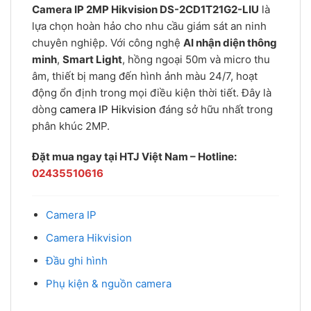
Camera IP 2MP Hikvision DS-2CD1T21G2-LIU
là
lựa chọn hoàn hảo cho nhu cầu giám sát an ninh
chuyên nghiệp. Với công nghệ
AI nhận diện thông
minh
,
Smart Light
, hồng ngoại 50m và micro thu
âm, thiết bị mang đến hình ảnh màu 24/7, hoạt
động ổn định trong mọi điều kiện thời tiết. Đây là
dòng
camera IP Hikvision
đáng sở hữu nhất trong
phân khúc 2MP.
Đặt mua ngay tại HTJ Việt Nam – Hotline:
02435510616
Camera IP
Camera Hikvision
Đầu ghi hình
Phụ kiện & nguồn camera