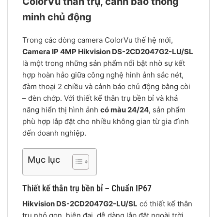
ColorVu thân trụ, cảnh báo thông
minh chủ động
Trong các dòng camera ColorVu thế hệ mới,
Camera IP 4MP Hikvision DS-2CD2047G2-LU/SL
là một trong những sản phẩm nổi bật nhờ sự kết
hợp hoàn hảo giữa công nghệ hình ảnh sắc nét,
đàm thoại 2 chiều và cảnh báo chủ động bằng còi
– đèn chớp. Với thiết kế thân trụ bền bỉ và khả
năng hiển thị hình ảnh
có màu 24/24
, sản phẩm
phù hợp lắp đặt cho nhiều không gian từ gia đình
đến doanh nghiệp.
Mục lục
Thiết kế thân trụ bền bỉ – Chuẩn IP67
Hikvision DS-2CD2047G2-LU/SL
có thiết kế thân
trụ nhỏ gọn, hiện đại, dễ dàng lắp đặt ngoài trời.