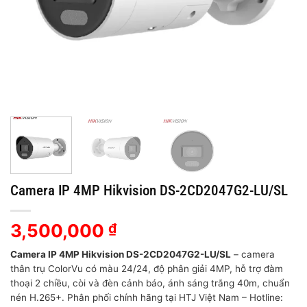
Camera IP 4MP Hikvision DS-2CD2047G2-LU/SL
3,500,000
₫
Camera IP 4MP Hikvision DS-2CD2047G2-LU/SL
– camera
thân trụ ColorVu có màu 24/24, độ phân giải 4MP, hỗ trợ đàm
thoại 2 chiều, còi và đèn cảnh báo, ánh sáng trắng 40m, chuẩn
nén H.265+. Phân phối chính hãng tại HTJ Việt Nam – Hotline: