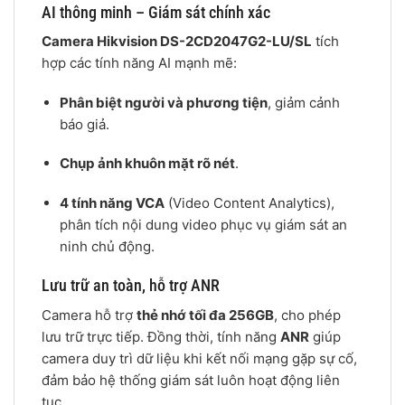
AI thông minh – Giám sát chính xác
Camera Hikvision DS-2CD2047G2-LU/SL
tích
hợp các tính năng AI mạnh mẽ:
Phân biệt người và phương tiện
, giảm cảnh
báo giả.
Chụp ảnh khuôn mặt rõ nét
.
4 tính năng VCA
(Video Content Analytics),
phân tích nội dung video phục vụ giám sát an
ninh chủ động.
Lưu trữ an toàn, hỗ trợ ANR
Camera hỗ trợ
thẻ nhớ tối đa 256GB
, cho phép
lưu trữ trực tiếp. Đồng thời, tính năng
ANR
giúp
camera duy trì dữ liệu khi kết nối mạng gặp sự cố,
đảm bảo hệ thống giám sát luôn hoạt động liên
tục.