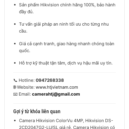
Sản phẩm Hikvision chính hãng 100%, bảo hành
đầy đủ.
Tư vấn giải pháp an ninh tối ưu cho từng nhu
cầu.
Giá cả cạnh tranh, giao hàng nhanh chóng toàn
quốc.
Hỗ trợ kỹ thuật tận tâm, dịch vụ hậu mãi uy tín.
📞 Hotline:
0947268338
🌐 Website:
www.htjvietnam.com
📧 Email:
camerahtj@gmail.com
Gợi ý từ khóa liên quan
Camera Hikvision ColorVu 4MP, Hikvision DS-
2CD2047G2-LU/SL giá rẻ, Camera Hikvision có