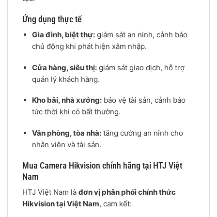
Ứng dụng thực tế
Gia đình, biệt thự:
giám sát an ninh, cảnh báo
chủ động khi phát hiện xâm nhập.
Cửa hàng, siêu thị:
giám sát giao dịch, hỗ trợ
quản lý khách hàng.
Kho bãi, nhà xưởng:
bảo vệ tài sản, cảnh báo
tức thời khi có bất thường.
Văn phòng, tòa nhà:
tăng cường an ninh cho
nhân viên và tài sản.
Mua Camera Hikvision chính hãng tại HTJ Việt
Nam
HTJ Việt Nam là
đơn vị phân phối chính thức
Hikvision tại Việt Nam
, cam kết: