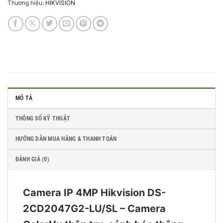
Thương hiệu:
HIKVISION
MÔ TẢ
THÔNG SỐ KỸ THUẬT
HƯỚNG DẪN MUA HÀNG & THANH TOÁN
ĐÁNH GIÁ (0)
Camera IP 4MP Hikvision DS-
2CD2047G2-LU/SL – Camera