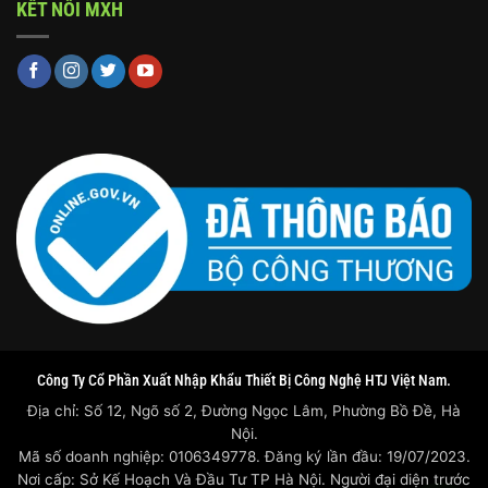
KẾT NỐI MXH
Công Ty Cổ Phần Xuất Nhập Khẩu Thiết Bị Công Nghệ HTJ Việt Nam.
Địa chỉ: Số 12, Ngõ số 2, Đường Ngọc Lâm, Phường Bồ Đề, Hà
Nội.
Mã số doanh nghiệp: 0106349778. Đăng ký lần đầu: 19/07/2023.
Nơi cấp: Sở Kế Hoạch Và Đầu Tư TP Hà Nội. Người đại diện trước