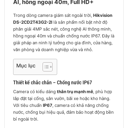
AI, hồng ngoại 40m, Full HD+
Trong dòng camera giám sát ngoài trời,
Hikvision
DS-2CD2T43G2-2I
là sản phẩm nổi bật nhờ độ
phân giải 4MP sắc nét, công nghệ AI thông minh,
hồng ngoại 40m và chuẩn chống nước IP67. Đây là
giải pháp an ninh lý tưởng cho gia đình, cửa hàng,
văn phòng và doanh nghiệp vừa và nhỏ.
Mục lục
Thiết kế chắc chắn – Chống nước IP67
Camera có kiểu dáng
thân trụ mạnh mẽ
, phù hợp
lắp đặt tại cổng, sân vườn, bãi xe hoặc kho hàng.
Với tiêu chuẩn
IP67
, camera có khả năng chống
nước, chống bụi hiệu quả, đảm bảo hoạt động bền
bỉ ngoài trời.