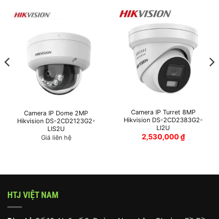
Camera IP Turret 8MP
Camera IP Dome 2MP
Hikvision DS-2CD2383G2-
Hikvision DS-2CD2123G2-
LI2U
LIS2U
2,530,000
₫
Giá liên hệ
HTJ VIỆT NAM