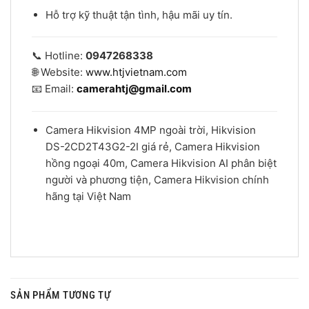
Hỗ trợ kỹ thuật tận tình, hậu mãi uy tín.
📞 Hotline:
0947268338
🌐 Website:
www.htjvietnam.com
📧 Email:
camerahtj@gmail.com
Camera Hikvision 4MP ngoài trời, Hikvision
DS-2CD2T43G2-2I giá rẻ, Camera Hikvision
hồng ngoại 40m, Camera Hikvision AI phân biệt
người và phương tiện, Camera Hikvision chính
hãng tại Việt Nam
SẢN PHẨM TƯƠNG TỰ