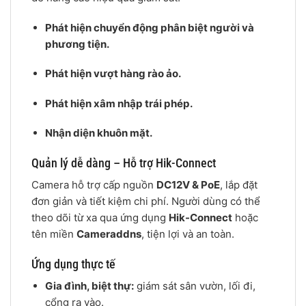
Phát hiện chuyển động phân biệt người và
phương tiện.
Phát hiện vượt hàng rào ảo.
Phát hiện xâm nhập trái phép.
Nhận diện khuôn mặt.
Quản lý dễ dàng – Hỗ trợ Hik-Connect
Camera hỗ trợ cấp nguồn
DC12V & PoE
, lắp đặt
đơn giản và tiết kiệm chi phí. Người dùng có thể
theo dõi từ xa qua ứng dụng
Hik-Connect
hoặc
tên miền
Cameraddns
, tiện lợi và an toàn.
Ứng dụng thực tế
Gia đình, biệt thự:
giám sát sân vườn, lối đi,
cổng ra vào.