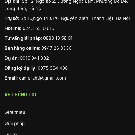
Địa chỉ:
Số 12, Ngõ số 2, Đường Ngọc Lâm, Phường Bồ Đề,
Long Biên, Hà Nội
Trụ sở:
Số 16,Ngõ 140/1/6, Nguyễn Xiển, Thanh Liệt, Hà Nội
Hotline:
0243 5510 616
Tư vấn giải pháp:
0888 18 58 01
Bán hàng online:
0947 26 8338
Dự án:
0916 941 832
Đăng ký đại lý:
0975 964 498
Email:
camerahtj@gmail.com
VỀ CHÚNG TÔI
Giới thiệu
Giải pháp
Dự án