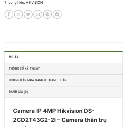
Thương hiệu:
HIKVISION
MÔ TẢ
THÔNG SỐ KỸ THUẬT
HƯỚNG DẪN MUA HÀNG & THANH TOÁN
ĐÁNH GIÁ (0)
Camera IP 4MP Hikvision DS-
2CD2T43G2-2I – Camera thân trụ