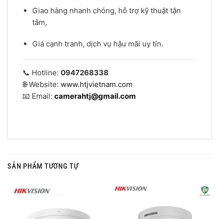
Giao hàng nhanh chóng, hỗ trợ kỹ thuật tận
tâm,
Giá cạnh tranh, dịch vụ hậu mãi uy tín.
📞 Hotline:
0947268338
🌐 Website:
www.htjvietnam.com
📧 Email:
camerahtj@gmail.com
SẢN PHẨM TƯƠNG TỰ