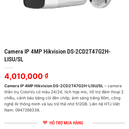
Camera IP 4MP Hikvision DS-2CD2T47G2H-
LISU/SL
4,010,000
₫
Camera IP 4MP Hikvision DS-2CD2T47G2H-LISU/SL
– camera
thân trụ ColorVu có màu 24/24, tích hợp mic, hỗ trợ đàm thoại 2
chiều, cảnh báo bằng còi đèn chớp, ánh sáng trắng 60m, công
nghệ AI thông minh và lưu trữ thẻ nhớ 512GB. Liên hệ HTJ Việt
Nam: 0947268338.
HỖ TRỢ MUA HÀNG