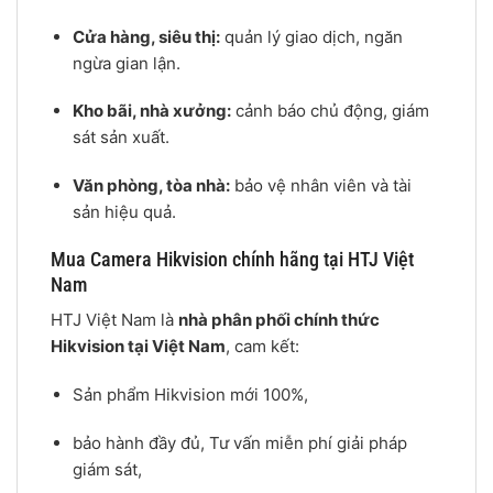
Cửa hàng, siêu thị:
quản lý giao dịch, ngăn
ngừa gian lận.
Kho bãi, nhà xưởng:
cảnh báo chủ động, giám
sát sản xuất.
Văn phòng, tòa nhà:
bảo vệ nhân viên và tài
sản hiệu quả.
Mua Camera Hikvision chính hãng tại HTJ Việt
Nam
HTJ Việt Nam là
nhà phân phối chính thức
Hikvision tại Việt Nam
, cam kết:
Sản phẩm Hikvision mới 100%,
bảo hành đầy đủ, Tư vấn miễn phí giải pháp
giám sát,