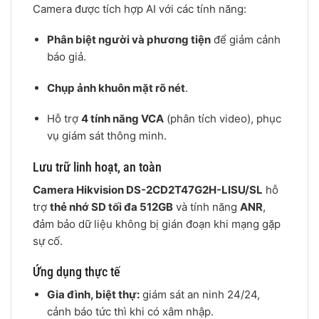
Camera được tích hợp AI với các tính năng:
Phân biệt người và phương tiện
để giảm cảnh
báo giả.
Chụp ảnh khuôn mặt rõ nét
.
Hỗ trợ
4 tính năng VCA
(phân tích video), phục
vụ giám sát thông minh.
Lưu trữ linh hoạt, an toàn
Camera Hikvision DS-2CD2T47G2H-LISU/SL
hỗ
trợ
thẻ nhớ SD tối đa 512GB
và tính năng
ANR
,
đảm bảo dữ liệu không bị gián đoạn khi mạng gặp
sự cố.
Ứng dụng thực tế
Gia đình, biệt thự:
giám sát an ninh 24/24,
cảnh báo tức thì khi có xâm nhập.