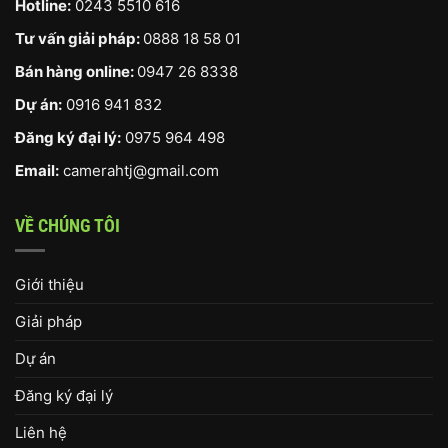
Hotline:
0243 5510 616
Tư vấn giải pháp:
0888 18 58 01
Bán hàng online:
0947 26 8338
Dự án:
0916 941 832
Đăng ký đại lý:
0975 964 498
Email:
camerahtj@gmail.com
VỀ CHÚNG TÔI
Giới thiệu
Giải pháp
Dự án
Đăng ký đại lý
Liên hệ