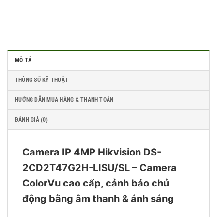
MÔ TẢ
THÔNG SỐ KỸ THUẬT
HƯỚNG DẪN MUA HÀNG & THANH TOÁN
ĐÁNH GIÁ (0)
Camera IP 4MP Hikvision DS-
2CD2T47G2H-LISU/SL – Camera
ColorVu cao cấp, cảnh báo chủ
động bằng âm thanh & ánh sáng