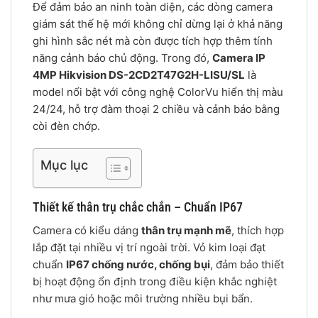
Để đảm bảo an ninh toàn diện, các dòng camera
giám sát thế hệ mới không chỉ dừng lại ở khả năng
ghi hình sắc nét mà còn được tích hợp thêm tính
năng cảnh báo chủ động. Trong đó,
Camera IP
4MP Hikvision DS-2CD2T47G2H-LISU/SL
là
model nổi bật với công nghệ ColorVu hiển thị màu
24/24, hỗ trợ đàm thoại 2 chiều và cảnh báo bằng
còi đèn chớp.
Mục lục
Thiết kế thân trụ chắc chắn – Chuẩn IP67
Camera có kiểu dáng
thân trụ mạnh mẽ
, thích hợp
lắp đặt tại nhiều vị trí ngoài trời. Vỏ kim loại đạt
chuẩn
IP67 chống nước, chống bụi
, đảm bảo thiết
bị hoạt động ổn định trong điều kiện khắc nghiệt
như mưa gió hoặc môi trường nhiều bụi bẩn.