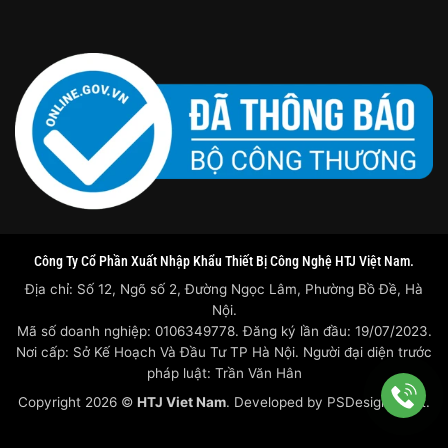
Công Ty Cổ Phần Xuất Nhập Khẩu Thiết Bị Công Nghệ HTJ Việt Nam.
Địa chỉ: Số 12, Ngõ số 2, Đường Ngọc Lâm, Phường Bồ Đề, Hà
Nội.
Mã số doanh nghiệp: 0106349778. Đăng ký lần đầu: 19/07/2023.
Nơi cấp: Sở Kế Hoạch Và Đầu Tư TP Hà Nội. Người đại diện trước
pháp luật: Trần Văn Hân
Copyright 2026 ©
HTJ Viet Nam
. Developed by
PSDesigner.net.