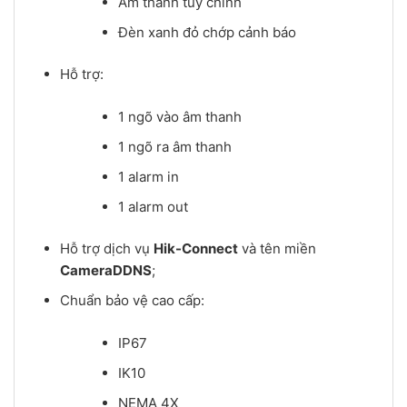
Âm thanh tùy chỉnh
Đèn xanh đỏ chớp cảnh báo
Hỗ trợ:
1 ngõ vào âm thanh
1 ngõ ra âm thanh
1 alarm in
1 alarm out
Hỗ trợ dịch vụ
Hik-Connect
và tên miền
CameraDDNS
;
Chuẩn bảo vệ cao cấp:
IP67
IK10
NEMA 4X