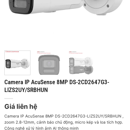
Camera IP AcuSense 8MP DS-2CD2647G3-
LIZS2UY/SRBHUN
Giá liên hệ
Camera IP AcuSense 8MP DS-2CD2647G3-LIZS2UY/SRBHUN ,
zoom 2.8-12mm, cảnh báo chủ động, micro kép và loa tích hợp.
Công nghệ xử lý hình ảnh AI thông minh