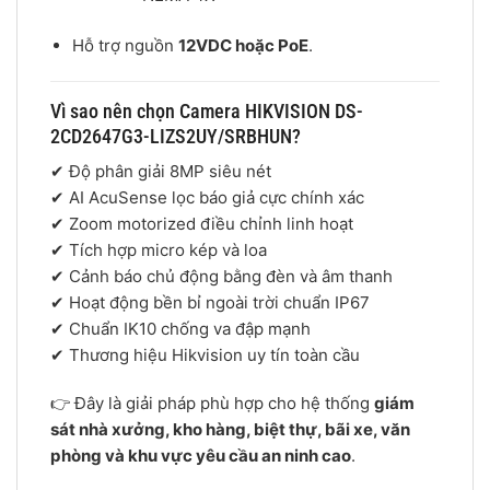
Hỗ trợ nguồn
12VDC hoặc PoE
.
Vì sao nên chọn Camera HIKVISION DS-
2CD2647G3-LIZS2UY/SRBHUN?
✔ Độ phân giải 8MP siêu nét
✔ AI AcuSense lọc báo giả cực chính xác
✔ Zoom motorized điều chỉnh linh hoạt
✔ Tích hợp micro kép và loa
✔ Cảnh báo chủ động bằng đèn và âm thanh
✔ Hoạt động bền bỉ ngoài trời chuẩn IP67
✔ Chuẩn IK10 chống va đập mạnh
✔ Thương hiệu
Hikvision
uy tín toàn cầu
👉 Đây là giải pháp phù hợp cho hệ thống
giám
sát nhà xưởng, kho hàng, biệt thự, bãi xe, văn
phòng và khu vực yêu cầu an ninh cao
.