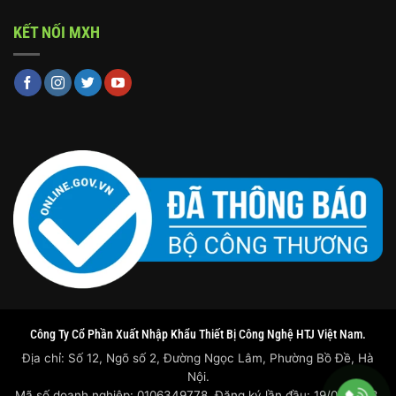
KẾT NỐI MXH
Công Ty Cổ Phần Xuất Nhập Khẩu Thiết Bị Công Nghệ HTJ Việt Nam.
Địa chỉ: Số 12, Ngõ số 2, Đường Ngọc Lâm, Phường Bồ Đề, Hà
Nội.
Mã số doanh nghiệp: 0106349778. Đăng ký lần đầu: 19/07/2023.