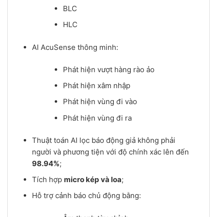
BLC
HLC
AI AcuSense thông minh:
Phát hiện vượt hàng rào ảo
Phát hiện xâm nhập
Phát hiện vùng đi vào
Phát hiện vùng đi ra
Thuật toán AI lọc báo động giả không phải
người và phương tiện với độ chính xác lên đến
98.94%
;
Tích hợp
micro kép và loa
;
Hỗ trợ cảnh báo chủ động bằng: