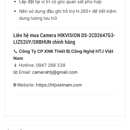
Lắp đặt tại vị trí có góc quan sát phù hợp
Nên sử dụng đầu ghi hỗ trợ H.265+ để tiết kiệm
dung lượng lưu trữ
Liên hệ mua Camera HIKVISION DS-2CD2647G3-
LIZS2UY/SRBHUN chính hãng
📞
Công Ty CP XNK Thiết Bị Công Nghệ HTJ Việt
Nam
📱 Hotline: 0947 268 338
📧 Email:
camerahtj@gmail.com
🌐 Website:
https://htjvietnam.com