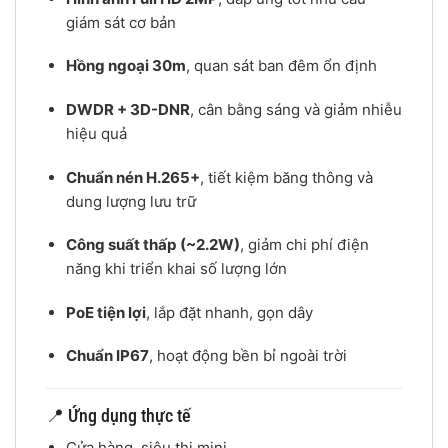
giám sát cơ bản
Hồng ngoại 30m
, quan sát ban đêm ổn định
DWDR + 3D-DNR
, cân bằng sáng và giảm nhiễu
hiệu quả
Chuẩn nén H.265+
, tiết kiệm băng thông và
dung lượng lưu trữ
Công suất thấp (~2.2W)
, giảm chi phí điện
năng khi triển khai số lượng lớn
PoE tiện lợi
, lắp đặt nhanh, gọn dây
Chuẩn IP67
, hoạt động bền bỉ ngoài trời
📍 Ứng dụng thực tế
Cửa hàng, siêu thị mini