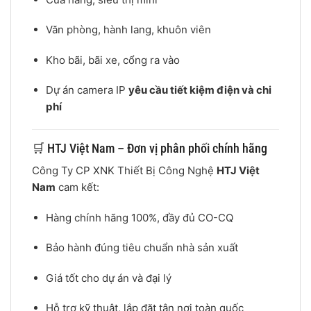
Văn phòng, hành lang, khuôn viên
Kho bãi, bãi xe, cổng ra vào
Dự án camera IP
yêu cầu tiết kiệm điện và chi
phí
🛒 HTJ Việt Nam – Đơn vị phân phối chính hãng
Công Ty CP XNK Thiết Bị Công Nghệ
HTJ Việt
Nam
cam kết:
Hàng chính hãng 100%, đầy đủ CO-CQ
Bảo hành đúng tiêu chuẩn nhà sản xuất
Giá tốt cho dự án và đại lý
Hỗ trợ kỹ thuật, lắp đặt tận nơi toàn quốc