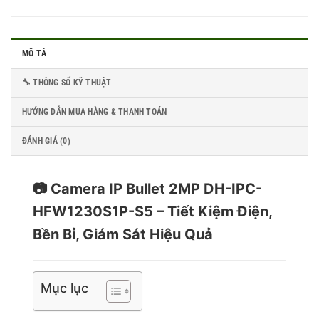
MÔ TẢ
🔧 THÔNG SỐ KỸ THUẬT
HƯỚNG DẪN MUA HÀNG & THANH TOÁN
ĐÁNH GIÁ (0)
📷 Camera IP Bullet 2MP DH-IPC-
HFW1230S1P-S5 – Tiết Kiệm Điện,
Bền Bỉ, Giám Sát Hiệu Quả
Mục lục