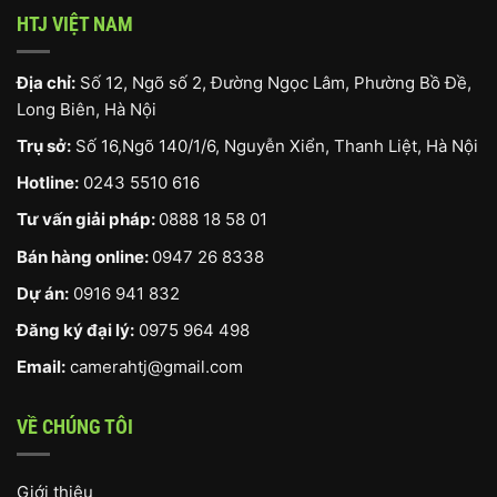
HTJ VIỆT NAM
Địa chỉ:
Số 12, Ngõ số 2, Đường Ngọc Lâm, Phường Bồ Đề,
Long Biên, Hà Nội
Trụ sở:
Số 16,Ngõ 140/1/6, Nguyễn Xiển, Thanh Liệt, Hà Nội
Hotline:
0243 5510 616
Tư vấn giải pháp:
0888 18 58 01
Bán hàng online:
0947 26 8338
Dự án:
0916 941 832
Đăng ký đại lý:
0975 964 498
Email:
camerahtj@gmail.com
VỀ CHÚNG TÔI
Giới thiệu