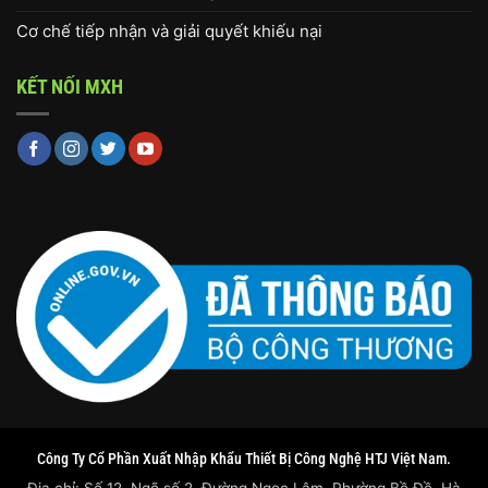
Cơ chế tiếp nhận và giải quyết khiếu nại
KẾT NỐI MXH
Công Ty Cổ Phần Xuất Nhập Khẩu Thiết Bị Công Nghệ HTJ Việt Nam.