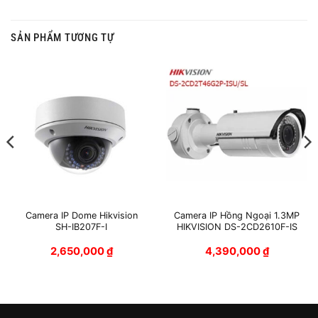
SẢN PHẨM TƯƠNG TỰ
Camera IP Dome Hikvision
Camera IP Hồng Ngoại 1.3MP
SH-IB207F-I
HIKVISION DS-2CD2610F-IS
2,650,000
₫
4,390,000
₫