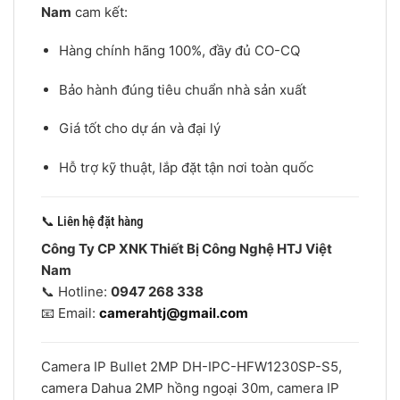
Nam
cam kết:
Hàng chính hãng 100%, đầy đủ CO-CQ
Bảo hành đúng tiêu chuẩn nhà sản xuất
Giá tốt cho dự án và đại lý
Hỗ trợ kỹ thuật, lắp đặt tận nơi toàn quốc
📞 Liên hệ đặt hàng
Công Ty CP XNK Thiết Bị Công Nghệ HTJ Việt
Nam
📞 Hotline:
0947 268 338
📧 Email:
camerahtj@gmail.com
Camera IP Bullet 2MP DH-IPC-HFW1230SP-S5,
camera Dahua 2MP hồng ngoại 30m, camera IP