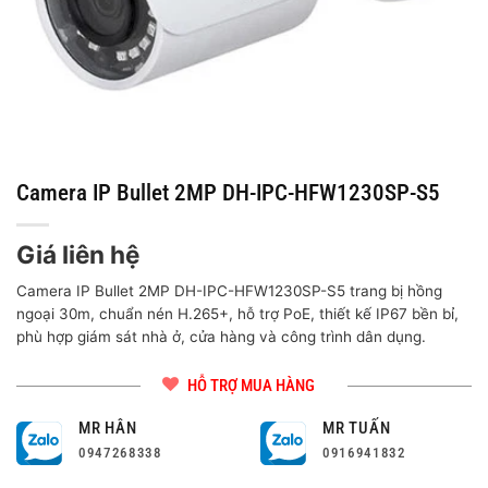
Camera IP Bullet 2MP DH-IPC-HFW1230SP-S5
Giá liên hệ
Camera IP Bullet 2MP DH-IPC-HFW1230SP-S5 trang bị hồng
ngoại 30m, chuẩn nén H.265+, hỗ trợ PoE, thiết kế IP67 bền bỉ,
phù hợp giám sát nhà ở, cửa hàng và công trình dân dụng.
HỖ TRỢ MUA HÀNG
MR HÂN
MR TUẤN
0947268338
0916941832