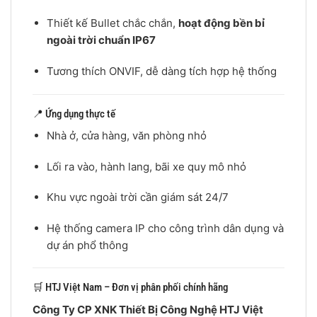
Thiết kế Bullet chắc chắn,
hoạt động bền bỉ
ngoài trời chuẩn IP67
Tương thích ONVIF, dễ dàng tích hợp hệ thống
📍 Ứng dụng thực tế
Nhà ở, cửa hàng, văn phòng nhỏ
Lối ra vào, hành lang, bãi xe quy mô nhỏ
Khu vực ngoài trời cần giám sát 24/7
Hệ thống camera IP cho công trình dân dụng và
dự án phổ thông
🛒 HTJ Việt Nam – Đơn vị phân phối chính hãng
Công Ty CP XNK Thiết Bị Công Nghệ HTJ Việt