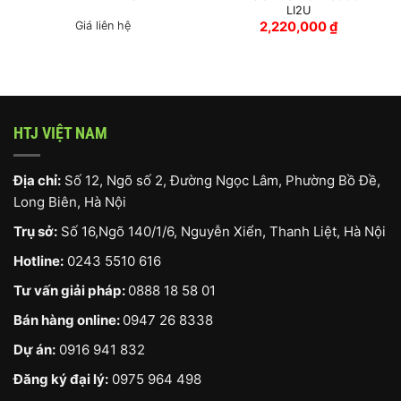
LI2U
Giá liên hệ
2,220,000
₫
HTJ VIỆT NAM
Địa chỉ:
Số 12, Ngõ số 2, Đường Ngọc Lâm, Phường Bồ Đề,
Long Biên, Hà Nội
Trụ sở:
Số 16,Ngõ 140/1/6, Nguyễn Xiển, Thanh Liệt, Hà Nội
Hotline:
0243 5510 616
Tư vấn giải pháp:
0888 18 58 01
Bán hàng online:
0947 26 8338
Dự án:
0916 941 832
Đăng ký đại lý:
0975 964 498