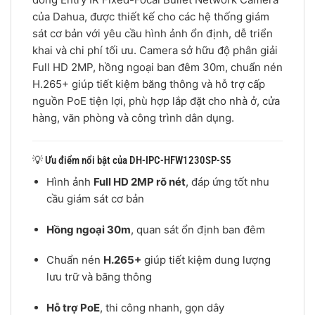
của Dahua, được thiết kế cho các hệ thống giám
sát cơ bản với yêu cầu hình ảnh ổn định, dễ triển
khai và chi phí tối ưu. Camera sở hữu độ phân giải
Full HD 2MP, hồng ngoại ban đêm 30m, chuẩn nén
H.265+ giúp tiết kiệm băng thông và hỗ trợ cấp
nguồn PoE tiện lợi, phù hợp lắp đặt cho nhà ở, cửa
hàng, văn phòng và công trình dân dụng.
💡 Ưu điểm nổi bật của DH-IPC-HFW1230SP-S5
Hình ảnh
Full HD 2MP rõ nét
, đáp ứng tốt nhu
cầu giám sát cơ bản
Hồng ngoại 30m
, quan sát ổn định ban đêm
Chuẩn nén
H.265+
giúp tiết kiệm dung lượng
lưu trữ và băng thông
Hỗ trợ PoE
, thi công nhanh, gọn dây