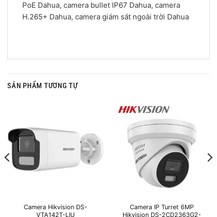
PoE Dahua, camera bullet IP67 Dahua, camera
H.265+ Dahua, camera giám sát ngoài trời Dahua
SẢN PHẨM TƯƠNG TỰ
Camera Hikvision DS-
Camera IP Turret 6MP
VTA142T-LIU
Hikvision DS-2CD2363G2-