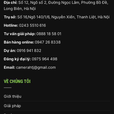
Địa chỉ:
Số 12, Ngõ số 2, Đường Ngọc Lâm, Phường Bồ Đề,
Long Biên, Hà Nội
Trụ sở:
Số 16,Ngõ 140/1/6, Nguyễn Xiển, Thanh Liệt, Hà Nội
Hotline:
0243 5510 616
Tư vấn giải pháp:
0888 18 58 01
Bán hàng online:
0947 26 8338
Dự án:
0916 941 832
Đăng ký đại lý:
0975 964 498
Email:
camerahtj@gmail.com
VỀ CHÚNG TÔI
Giới thiệu
Giải pháp