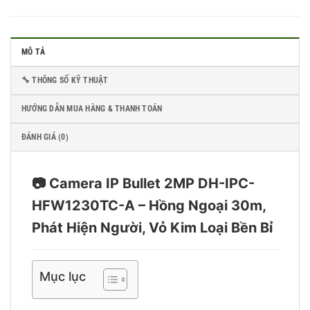
MÔ TẢ
🔧 THÔNG SỐ KỸ THUẬT
HƯỚNG DẪN MUA HÀNG & THANH TOÁN
ĐÁNH GIÁ (0)
📷 Camera IP Bullet 2MP DH-IPC-
HFW1230TC-A – Hồng Ngoại 30m,
Phát Hiện Người, Vỏ Kim Loại Bền Bỉ
Mục lục