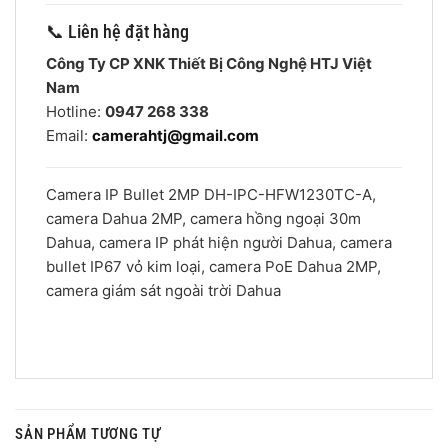
📞 Liên hệ đặt hàng
Công Ty CP XNK Thiết Bị Công Nghệ HTJ Việt
Nam
Hotline:
0947 268 338
Email:
camerahtj@gmail.com
Camera IP Bullet 2MP DH-IPC-HFW1230TC-A,
camera Dahua 2MP, camera hồng ngoại 30m
Dahua, camera IP phát hiện người Dahua, camera
bullet IP67 vỏ kim loại, camera PoE Dahua 2MP,
camera giám sát ngoài trời Dahua
SẢN PHẨM TƯƠNG TỰ