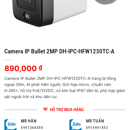
Camera IP Bullet 2MP DH-IPC-HFW1230TC-A
890,000
₫
Camera IP Bullet 2MP DH-IPC-HFW1230TC-A trang bị hồng
ngoại 30m, AI phát hiện người, tích hợp micro, chuẩn nén
H.265+, hỗ trợ PoE/12VDC, vỏ kim loại IP67 bền bỉ, phù hợp giám
sát ngoài trời và khu dân cư.
HỖ TRỢ MUA HÀNG
MR HÂN
MR TUẤN
0947268338
0916941832