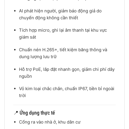
AI phát hiện người, giảm báo động giả do
chuyển động không cần thiết
Tích hợp micro, ghi lại âm thanh tại khu vực
giám sát
Chuẩn nén H.265+, tiết kiệm băng thông và
dung lượng lưu trữ
Hỗ trợ PoE, lắp đặt nhanh gọn, giảm chi phí dây
nguồn
Vỏ kim loại chắc chắn, chuẩn IP67, bền bỉ ngoài
trời
📍 Ứng dụng thực tế
Cổng ra vào nhà ở, khu dân cư