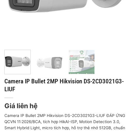
Camera IP Bullet 2MP Hikvision DS-2CD3021G3-
LIUF
Giá liên hệ
Camera IP Bullet 2MP Hikvision DS-2CD3021G3-LIUF ĐÁP ỨNG
QCVN 11:2026/BCA, tích hợp HikAI-ISP, Motion Detection 3.0,
Smart Hybrid Light, micro tích hợp, hỗ trợ thẻ nhớ 512GB, chuẩn