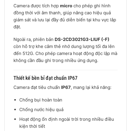
Camera được tích hợp
micro
cho phép ghi hình
đồng thời với âm thanh, giúp nâng cao hiệu quả
giám sát và lưu lại đầy đủ diễn biến tại khu vực lắp
đặt.
Ngoài ra, phiên bản
DS-2CD3021G3-LIUF (-F)
còn hỗ trợ khe cắm thẻ nhớ dung lượng tối đa lên
đến 512G. Cho phép camera hoạt động độc lập mà
không cần đầu ghi trong nhiều ứng dụng.
Thiết kế bền bỉ đạt chuẩn IP67
Camera đạt tiêu chuẩn
IP67
, mang lại khả năng:
Chống bụi hoàn toàn
Chống nước hiệu quả
Hoạt động ổn định ngoài trời trong nhiều điều
kiện thời tiết