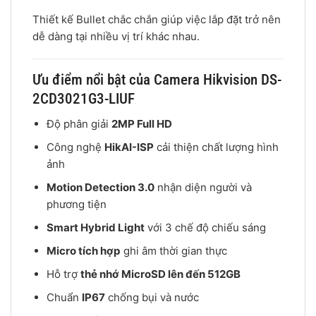
Thiết kế Bullet chắc chắn giúp việc lắp đặt trở nên
dễ dàng tại nhiều vị trí khác nhau.
Ưu điểm nổi bật của Camera Hikvision DS-
2CD3021G3-LIUF
Độ phân giải
2MP Full HD
Công nghệ
HikAI-ISP
cải thiện chất lượng hình
ảnh
Motion Detection 3.0
nhận diện người và
phương tiện
Smart Hybrid Light
với 3 chế độ chiếu sáng
Micro tích hợp
ghi âm thời gian thực
Hỗ trợ
thẻ nhớ MicroSD lên đến 512GB
Chuẩn
IP67
chống bụi và nước