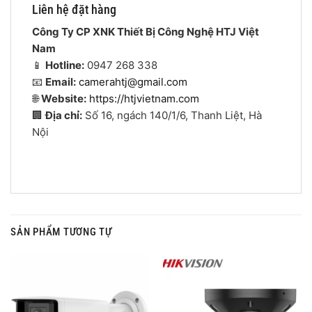
Liên hệ đặt hàng
Công Ty CP XNK Thiết Bị Công Nghệ HTJ Việt
Nam
📱
Hotline:
0947 268 338
📧
Email:
camerahtj@gmail.com
🌐
Website:
https://htjvietnam.com
🏢
Địa chỉ:
Số 16, ngách 140/1/6, Thanh Liệt, Hà
Nội
SẢN PHẨM TƯƠNG TỰ