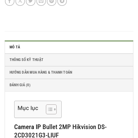
MÔ TẢ
THÔNG SỐ KỸ THUẬT
HƯỚNG DẪN MUA HÀNG & THANH TOÁN
ĐÁNH GIÁ (0)
Mục lục
Camera IP
Bullet 2MP Hikvision DS-
2CD3021G3-LIUF