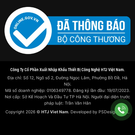
Công Ty Cổ Phần Xuất Nhập Khẩu Thiết Bị Công Nghệ HTJ Việt Nam.
Địa chỉ: Số 12, Ngõ số 2, Đường Ngọc Lâm, Phường Bồ Đề, Hà
Nội.
Mã số doanh nghiệp: 0106349778. Đăng ký lần đầu: 19/07/2023.
Nơi cấp: Sở Kế Hoạch Và Đầu Tư TP Hà Nội. Người đại diện trước
pháp luật: Trần Văn Hân
Copyright 2026 ©
HTJ Viet Nam
. Developed by
PSDesigner.net.