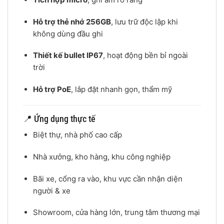
Hỗ trợ thẻ nhớ 256GB
, lưu trữ độc lập khi
không dùng đầu ghi
Thiết kế bullet IP67
, hoạt động bền bỉ ngoài
trời
Hỗ trợ PoE
, lắp đặt nhanh gọn, thẩm mỹ
📍 Ứng dụng thực tế
Biệt thự, nhà phố cao cấp
Nhà xưởng, kho hàng, khu công nghiệp
Bãi xe, cổng ra vào, khu vực cần nhận diện
người & xe
Showroom, cửa hàng lớn, trung tâm thương mại