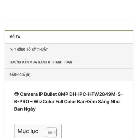
MÔ TẢ
🔧 THÔNG SỐ KỸ THUẬT
HƯỚNG DẪN MUA HÀNG & THANH TOÁN
ĐÁNH GIÁ (0)
📷
Camera IP Bullet 8MP DH-IPC-HFW2849M-S-
B-PRO – WizColor Full Color Ban Đêm Sáng Như
Ban Ngày
Mục lục