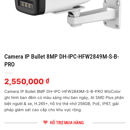
Camera IP Bullet 8MP DH-IPC-HFW2849M-S-B-
PRO
2,550,000
₫
Camera IP Bullet 8MP DH-IPC-HFW2849M-S-B-PRO WizColor
ghi hình ban đêm có màu sáng như ban ngày, AI SMD Plus phân
biệt người & xe, H.265+, hỗ trợ thẻ nhớ 256GB, PoE, IP67, giải
pháp giám sát cao cấp cho khu vực rộng.
HỖ TRỢ MUA HÀNG