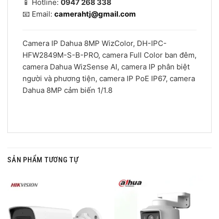
📱 Hotline:
0947 268 338
📧 Email:
camerahtj@gmail.com
Camera IP Dahua 8MP WizColor, DH-IPC-
HFW2849M-S-B-PRO, camera Full Color ban đêm,
camera Dahua WizSense AI, camera IP phân biệt
người và phương tiện, camera IP PoE IP67, camera
Dahua 8MP cảm biến 1/1.8
SẢN PHẨM TƯƠNG TỰ