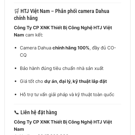
🛒 HTJ Việt Nam – Phân phối camera Dahua
chính hãng
Công Ty CP XNK Thiết Bị Công Nghệ HTJ Việt
Nam
cam kết:
Camera Dahua
chính hãng 100%
, đầy đủ CO-
CQ
Bảo hành đúng tiêu chuẩn nhà sản xuất
Giá tốt cho
dự án, đại lý, kỹ thuật lắp đặt
Hỗ trợ tư vấn giải pháp và kỹ thuật toàn quốc
📞 Liên hệ đặt hàng
Công Ty CP XNK Thiết Bị Công Nghệ HTJ Việt
Nam