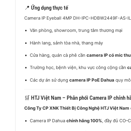
📍 Ứng dụng thực tế
Camera IP Eyeball 4MP DH-IPC-HDBW2449F-AS-IL đ
Văn phòng, showroom, trung tâm thương mại
Hành lang, sảnh tòa nhà, thang máy
Cửa hàng, quán cà phê cần
camera IP có mic th
Trường học, bệnh viện, khu vực công cộng cần
c
Các dự án sử dụng
camera IP PoE Dahua
quy mô 
🛒 HTJ Việt Nam – Phân phối Camera IP chính h
Công Ty CP XNK Thiết Bị Công Nghệ HTJ Việt Nam
Camera IP Dahua
chính hãng 100%
, đầy đủ CO–