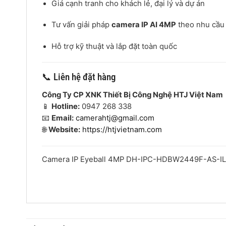
Giá cạnh tranh cho khách lẻ, đại lý và dự án
Tư vấn giải pháp
camera IP AI 4MP
theo nhu cầu 
Hỗ trợ kỹ thuật và lắp đặt toàn quốc
📞 Liên hệ đặt hàng
Công Ty CP XNK Thiết Bị Công Nghệ HTJ Việt Nam
📱
Hotline:
0947 268 338
📧
Email:
camerahtj@gmail.com
🌐
Website:
https://htjvietnam.com
Camera IP Eyeball 4MP DH-IPC-HDBW2449F-AS-IL