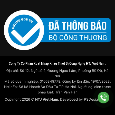
Công Ty Cổ Phần Xuất Nhập Khẩu Thiết Bị Công Nghệ HTJ Việt Nam.
Địa chỉ: Số 12, Ngõ số 2, Đường Ngọc Lâm, Phường Bồ Đề, Hà
Nội.
Mã số doanh nghiệp: 0106349778. Đăng ký lần đầu: 19/07/2023.
Nơi cấp: Sở Kế Hoạch Và Đầu Tư TP Hà Nội. Người đại diện trước
pháp luật: Trần Văn Hân
Copyright 2026 ©
HTJ Viet Nam
. Developed by
PSDesigner.net.