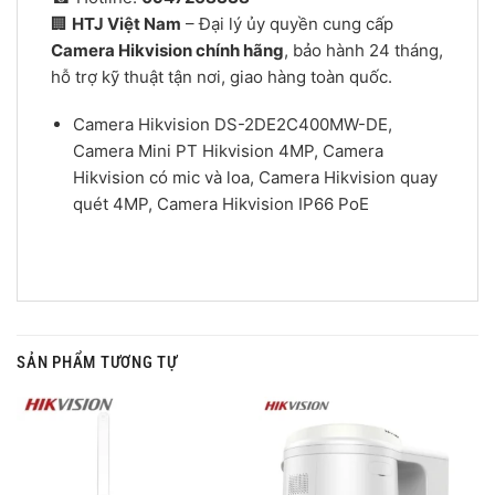
🏢
HTJ Việt Nam
– Đại lý ủy quyền cung cấp
Camera Hikvision chính hãng
, bảo hành 24 tháng,
hỗ trợ kỹ thuật tận nơi, giao hàng toàn quốc.
Camera Hikvision DS-2DE2C400MW-DE,
Camera Mini PT Hikvision 4MP, Camera
Hikvision có mic và loa, Camera Hikvision quay
quét 4MP, Camera Hikvision IP66 PoE
SẢN PHẨM TƯƠNG TỰ