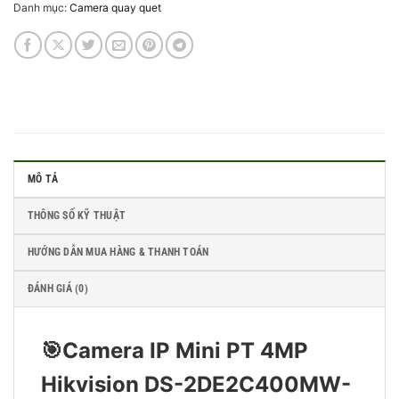
Danh mục:
Camera quay quet
MÔ TẢ
THÔNG SỐ KỸ THUẬT
HƯỚNG DẪN MUA HÀNG & THANH TOÁN
ĐÁNH GIÁ (0)
🎯Camera IP Mini PT 4MP
Hikvision DS-2DE2C400MW-