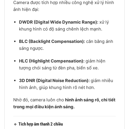
Camera được tích hợp nhiều công nghệ xử lý hình
ảnh hiện đại:
DWDR (Digital Wide Dynamic Range):
xử lý
khung hình có độ sáng chênh lệch mạnh.
BLC (Backlight Compensation):
cân bằng ánh
sáng ngược.
HLC (Highlight Compensation):
giảm hiện
tượng chói sáng từ đèn pha, biển số xe.
3D DNR (Digital Noise Reduction):
giảm nhiễu
hình ảnh, giúp khung hình rõ nét hơn.
Nhờ đó, camera luôn cho
hình ảnh sáng rõ, chi tiết
trong mọi điều kiện ánh sáng.
🔹
Tích hợp âm thanh 2 chiều