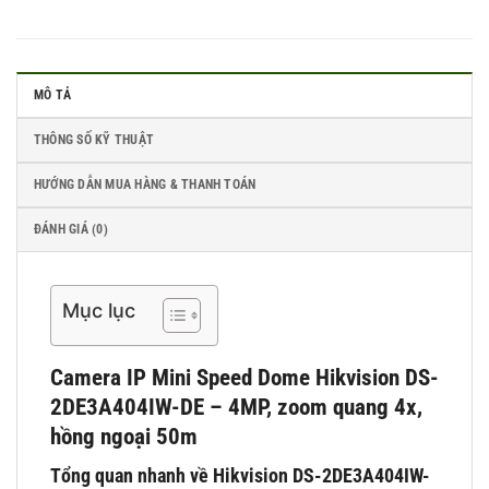
MÔ TẢ
THÔNG SỐ KỸ THUẬT
HƯỚNG DẪN MUA HÀNG & THANH TOÁN
ĐÁNH GIÁ (0)
Mục lục
Camera IP Mini Speed Dome Hikvision DS-
2DE3A404IW-DE – 4MP, zoom quang 4x,
hồng ngoại 50m
Tổng quan nhanh về Hikvision DS-2DE3A404IW-