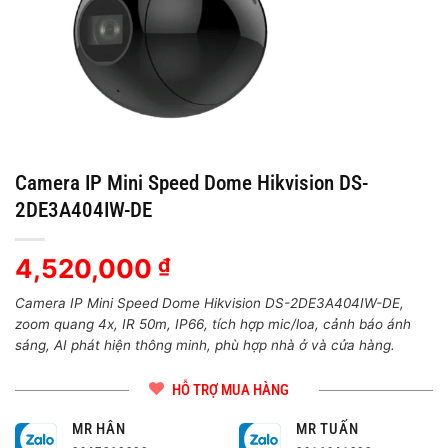
Camera IP Mini Speed Dome Hikvision DS-
2DE3A404IW-DE
4,520,000
₫
Camera IP Mini Speed Dome Hikvision DS-2DE3A404IW-DE,
zoom quang 4x, IR 50m, IP66, tích hợp mic/loa, cảnh báo ánh
sáng, AI phát hiện thông minh, phù hợp nhà ở và cửa hàng.
HỖ TRỢ MUA HÀNG
MR HÂN
MR TUẤN