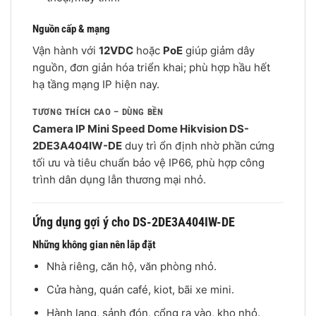
Nguồn cấp & mạng
Vận hành với
12VDC
hoặc
PoE
giúp giảm dây
nguồn, đơn giản hóa triển khai; phù hợp hầu hết
hạ tầng mạng IP hiện nay.
TƯƠNG THÍCH CAO – DÙNG BỀN
Camera IP Mini Speed Dome Hikvision DS-
2DE3A404IW-DE
duy trì ổn định nhờ phần cứng
tối ưu và tiêu chuẩn bảo vệ IP66, phù hợp công
trình dân dụng lẫn thương mại nhỏ.
Ứng dụng gợi ý cho DS-2DE3A404IW-DE
Những không gian nên lắp đặt
Nhà riêng, căn hộ, văn phòng nhỏ.
Cửa hàng, quán café, kiot, bãi xe mini.
Hành lang, sảnh đón, cổng ra vào, kho nhỏ.