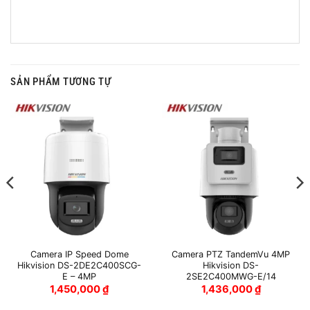
SẢN PHẨM TƯƠNG TỰ
Camera IP Speed Dome
Camera PTZ TandemVu 4MP
Hikvision DS-2DE2C400SCG-
Hikvision DS-
E – 4MP
2SE2C400MWG-E/14
1,450,000
₫
1,436,000
₫