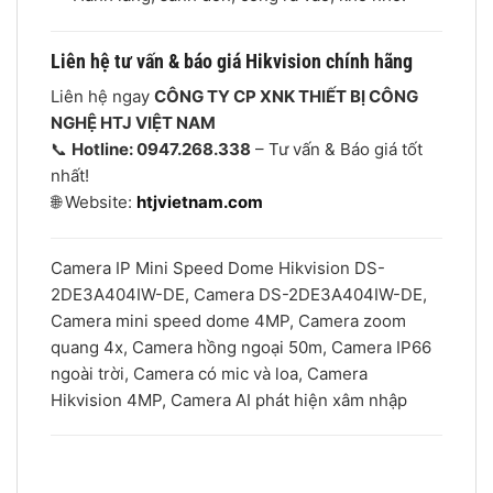
Liên hệ tư vấn & báo giá Hikvision chính hãng
Liên hệ ngay
CÔNG TY CP XNK THIẾT BỊ CÔNG
NGHỆ HTJ VIỆT NAM
📞
Hotline: 0947.268.338
– Tư vấn & Báo giá tốt
nhất!
🌐 Website:
htjvietnam.com
Camera IP Mini Speed Dome Hikvision DS-
2DE3A404IW-DE, Camera DS-2DE3A404IW-DE,
Camera mini speed dome 4MP, Camera zoom
quang 4x, Camera hồng ngoại 50m, Camera IP66
ngoài trời, Camera có mic và loa, Camera
Hikvision 4MP, Camera AI phát hiện xâm nhập