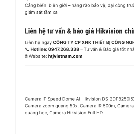
Cảng biển, biên giới – hàng rào bảo vệ, đại công tr
giám sát tầm xa.
Liên hệ tư vấn & báo giá Hikvision ch
Liên hệ ngay
CÔNG TY CP XNK THIẾT BỊ CÔNG NG
📞
Hotline: 0947.268.338
– Tư vấn & Báo giá tốt nhấ
🌐 Website:
htjvietnam.com
Camera IP Speed Dome AI Hikvision DS-2DF8250
Camera zoom quang 50x, Camera IR 500m, Camera A
quang học, Camera Hikvision Full HD