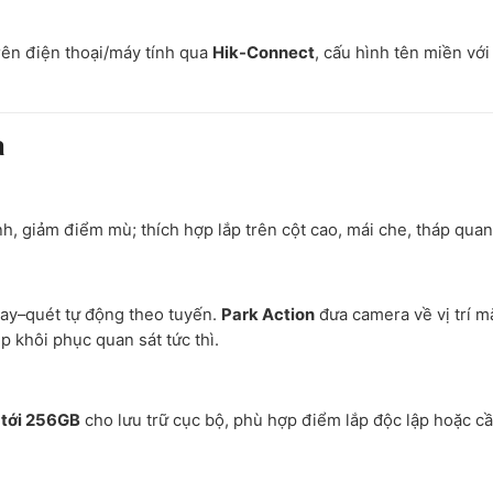
rên điện thoại/máy tính qua
Hik-Connect
, cấu hình tên miền với
a
h, giảm điểm mù; thích hợp lắp trên cột cao, mái che, tháp quan
ay–quét tự động theo tuyến.
Park Action
đưa camera về vị trí m
p khôi phục quan sát tức thì.
tới 256GB
cho lưu trữ cục bộ, phù hợp điểm lắp độc lập hoặc c