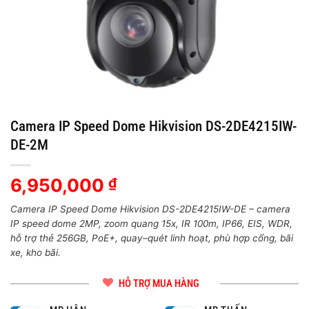
Camera IP Speed Dome Hikvision DS-2DE4215IW-
DE-2M
6,950,000
₫
Camera IP Speed Dome Hikvision DS-2DE4215IW-DE – camera
IP speed dome 2MP, zoom quang 15x, IR 100m, IP66, EIS, WDR,
hỗ trợ thẻ 256GB, PoE+, quay–quét linh hoạt, phù hợp cổng, bãi
xe, kho bãi.
HỖ TRỢ MUA HÀNG