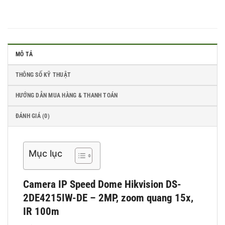
MÔ TẢ
THÔNG SỐ KỸ THUẬT
HƯỚNG DẪN MUA HÀNG & THANH TOÁN
ĐÁNH GIÁ (0)
Mục lục
Camera IP Speed Dome Hikvision DS-
2DE4215IW-DE – 2MP, zoom quang 15x,
IR 100m