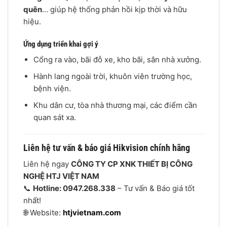
quên
… giúp hệ thống phản hồi kịp thời và hữu
hiệu.
Ứng dụng triển khai gợi ý
Cổng ra vào, bãi đỗ xe, kho bãi, sân nhà xưởng.
Hành lang ngoài trời, khuôn viên trường học,
bệnh viện.
Khu dân cư, tòa nhà thương mại, các điểm cần
quan sát xa.
Liên hệ tư vấn & báo giá Hikvision chính hãng
Liên hệ ngay
CÔNG TY CP XNK THIẾT BỊ CÔNG
NGHỆ HTJ VIỆT NAM
📞
Hotline: 0947.268.338
– Tư vấn & Báo giá tốt
nhất!
🌐 Website:
htjvietnam.com