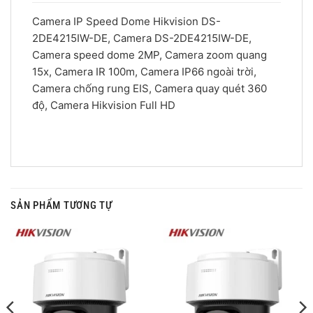
Camera IP Speed Dome Hikvision DS-
2DE4215IW-DE, Camera DS-2DE4215IW-DE,
Camera speed dome 2MP, Camera zoom quang
15x, Camera IR 100m, Camera IP66 ngoài trời,
Camera chống rung EIS, Camera quay quét 360
độ, Camera Hikvision Full HD
SẢN PHẨM TƯƠNG TỰ