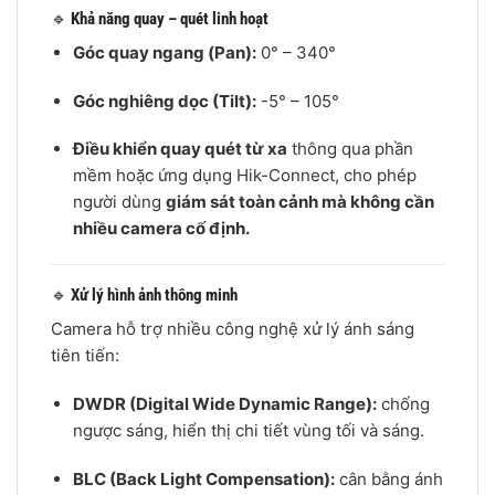
🔹
Khả năng quay – quét linh hoạt
Góc quay ngang (Pan):
0° – 340°
Góc nghiêng dọc (Tilt):
-5° – 105°
Điều khiển quay quét từ xa
thông qua phần
mềm hoặc ứng dụng Hik-Connect, cho phép
người dùng
giám sát toàn cảnh mà không cần
nhiều camera cố định.
🔹
Xử lý hình ảnh thông minh
Camera hỗ trợ nhiều công nghệ xử lý ánh sáng
tiên tiến:
DWDR (Digital Wide Dynamic Range):
chống
ngược sáng, hiển thị chi tiết vùng tối và sáng.
BLC (Back Light Compensation):
cân bằng ánh