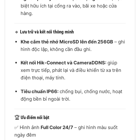
biệt hữu ích tại cổng ra vào, bãi xe hoặc cửa
hàng.
🔹
Lưu trữ và kết nối thông minh
Khe cắm thẻ nhớ MicroSD lên đến 256GB
– ghi
hình độc lập, không cần đầu ghi.
Kết nối Hik-Connect và CameraDDNS:
giúp
xem trực tiếp, phát lại và điều khiển từ xa trên
điện thoại, máy tính.
Tiêu chuẩn IP66:
chống bụi, chống nước, hoạt
động bền bỉ ngoài trời.
🏆
Ưu điểm nổi bật
✅ Hình ảnh
Full Color 24/7
– ghi hình màu suốt
ngày đêm