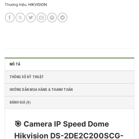
Thương hiệu:
HIKVISION
MÔ TẢ
THÔNG SỐ KỸ THUẬT
HƯỚNG DẪN MUA HÀNG & THANH TOÁN
ĐÁNH GIÁ (0)
🎯 Camera IP Speed Dome
Hikvision DS-2DE2C200SCG-