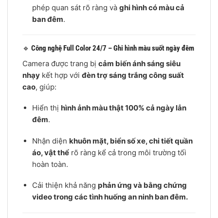
phép quan sát rõ ràng và
ghi hình có màu cả
ban đêm
.
🔹
Công nghệ Full Color 24/7 – Ghi hình màu suốt ngày đêm
Camera được trang bị
cảm biến ánh sáng siêu
nhạy
kết hợp với
đèn trợ sáng trắng công suất
cao
, giúp:
Hiển thị
hình ảnh màu thật 100% cả ngày lẫn
đêm
.
Nhận diện
khuôn mặt, biển số xe, chi tiết quần
áo, vật thể
rõ ràng kể cả trong môi trường tối
hoàn toàn.
Cải thiện khả năng
phản ứng và bằng chứng
video trong các tình huống an ninh ban đêm.