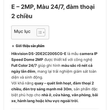
E – 2MP, Màu 24/7, đàm thoại
2 chiều
Mục lục
🔹
Giới thiệu sản phẩm
Hikvision DS-2DE2C200SCG-E
là mẫu
camera IP
Speed Dome 2MP
được thiết kế với công nghệ
Full Color 24/7
giúp ghi hình
màu sắc rõ nét cả
ngày lẫn đêm
, mang lại trải nghiệm giám sát toàn
diện và sinh động.
Với khả năng
quay – quét linh hoạt, đàm thoại 2
chiều, đèn trợ sáng mạnh mẽ 30m
, sản phẩm đặc
biệt phù hợp cho
nhà ở, cửa hàng, văn phòng, bãi
xe, hành lang hoặc khu vực ngoài trời.