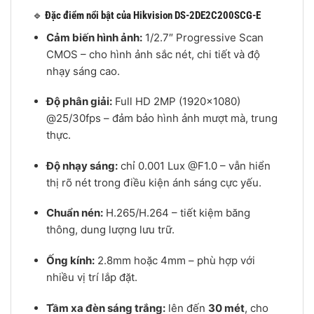
🔹
Đặc điểm nổi bật của Hikvision DS-2DE2C200SCG-E
Cảm biến hình ảnh:
1/2.7″ Progressive Scan
CMOS – cho hình ảnh sắc nét, chi tiết và độ
nhạy sáng cao.
Độ phân giải:
Full HD 2MP (1920×1080)
@25/30fps – đảm bảo hình ảnh mượt mà, trung
thực.
Độ nhạy sáng:
chỉ 0.001 Lux @F1.0 – vẫn hiển
thị rõ nét trong điều kiện ánh sáng cực yếu.
Chuẩn nén:
H.265/H.264 – tiết kiệm băng
thông, dung lượng lưu trữ.
Ống kính:
2.8mm hoặc 4mm – phù hợp với
nhiều vị trí lắp đặt.
Tầm xa đèn sáng trắng:
lên đến
30 mét
, cho