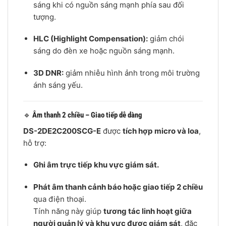
sáng khi có nguồn sáng mạnh phía sau đối
tượng.
HLC (Highlight Compensation):
giảm chói
sáng do đèn xe hoặc nguồn sáng mạnh.
3D DNR:
giảm nhiễu hình ảnh trong môi trường
ánh sáng yếu.
🔹
Âm thanh 2 chiều – Giao tiếp dễ dàng
DS-2DE2C200SCG-E
được
tích hợp micro và loa
,
hỗ trợ:
Ghi âm trực tiếp khu vực giám sát.
Phát âm thanh cảnh báo hoặc giao tiếp 2 chiều
qua điện thoại.
Tính năng này giúp
tương tác linh hoạt giữa
người quản lý và khu vực được giám sát
, đặc