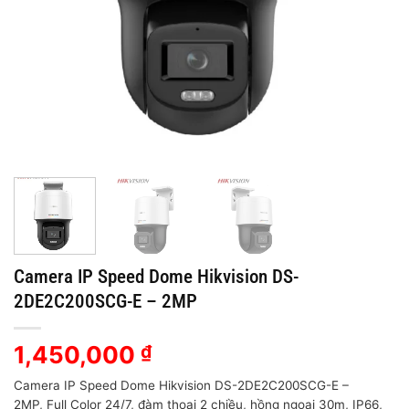
Camera IP Speed Dome Hikvision DS-
2DE2C200SCG-E – 2MP
1,450,000
₫
Camera IP Speed Dome Hikvision DS-2DE2C200SCG-E –
2MP, Full Color 24/7, đàm thoại 2 chiều, hồng ngoại 30m, IP66,