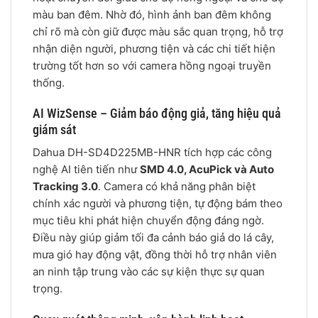
màu ban đêm. Nhờ đó, hình ảnh ban đêm không
chỉ rõ mà còn giữ được màu sắc quan trọng, hỗ trợ
nhận diện người, phương tiện và các chi tiết hiện
trường tốt hơn so với camera hồng ngoại truyền
thống.
AI WizSense – Giảm báo động giả, tăng hiệu quả
giám sát
Dahua DH-SD4D225MB-HNR tích hợp các công
nghệ AI tiên tiến như
SMD 4.0, AcuPick và Auto
Tracking 3.0
. Camera có khả năng phân biệt
chính xác người và phương tiện, tự động bám theo
mục tiêu khi phát hiện chuyển động đáng ngờ.
Điều này giúp giảm tối đa cảnh báo giả do lá cây,
mưa gió hay động vật, đồng thời hỗ trợ nhân viên
an ninh tập trung vào các sự kiện thực sự quan
trọng.