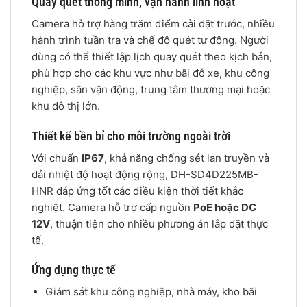
Quay quét thông minh, vận hành linh hoạt
Camera hỗ trợ hàng trăm điểm cài đặt trước, nhiều
hành trình tuần tra và chế độ quét tự động. Người
dùng có thể thiết lập lịch quay quét theo kịch bản,
phù hợp cho các khu vực như bãi đỗ xe, khu công
nghiệp, sân vận động, trung tâm thương mại hoặc
khu đô thị lớn.
Thiết kế bền bỉ cho môi trường ngoài trời
Với chuẩn
IP67
, khả năng chống sét lan truyền và
dải nhiệt độ hoạt động rộng, DH-SD4D225MB-
HNR đáp ứng tốt các điều kiện thời tiết khắc
nghiệt. Camera hỗ trợ cấp nguồn
PoE hoặc DC
12V
, thuận tiện cho nhiều phương án lắp đặt thực
tế.
Ứng dụng thực tế
Giám sát khu công nghiệp, nhà máy, kho bãi