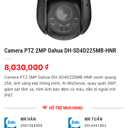
Camera PTZ 2MP Dahua DH-SD4D225MB-HNR
8,030,000
₫
Camera PTZ 2MP Dahua DH-SD4D225MB-HNR zoom quang
25X, ánh sáng kép thông minh, AI WizSense, quay quét 360°,
giám sát tầm xa, hình ảnh ban đêm có màu, bền bỉ ngoài trời
IP67.
HỖ TRỢ MUA HÀNG
MR HÂN
MR TUẤN
0947268338
0916941832