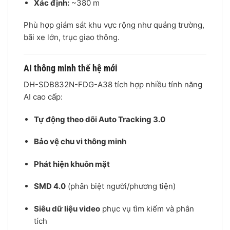
Xác định:
~380 m
Phù hợp giám sát khu vực rộng như quảng trường,
bãi xe lớn, trục giao thông.
AI thông minh thế hệ mới
DH-SDB832N-FDG-A38 tích hợp nhiều tính năng
AI cao cấp:
Tự động theo dõi Auto Tracking 3.0
Bảo vệ chu vi thông minh
Phát hiện khuôn mặt
SMD 4.0
(phân biệt người/phương tiện)
Siêu dữ liệu video
phục vụ tìm kiếm và phân
tích