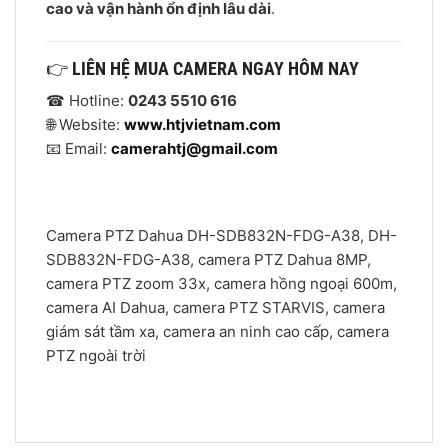
cao và vận hành ổn định lâu dài
.
👉
LIÊN HỆ MUA CAMERA NGAY HÔM NAY
☎ Hotline:
0243 5510 616
🌐 Website:
www.htjvietnam.com
📧 Email:
camerahtj@gmail.com
Camera PTZ Dahua DH-SDB832N-FDG-A38, DH-
SDB832N-FDG-A38, camera PTZ Dahua 8MP,
camera PTZ zoom 33x, camera hồng ngoại 600m,
camera AI Dahua, camera PTZ STARVIS, camera
giám sát tầm xa, camera an ninh cao cấp, camera
PTZ ngoài trời