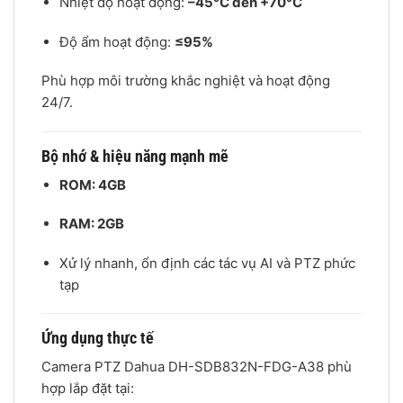
Nhiệt độ hoạt động:
–45°C đến +70°C
Độ ẩm hoạt động:
≤95%
Phù hợp môi trường khắc nghiệt và hoạt động
24/7.
Bộ nhớ & hiệu năng mạnh mẽ
ROM: 4GB
RAM: 2GB
Xử lý nhanh, ổn định các tác vụ AI và PTZ phức
tạp
Ứng dụng thực tế
Camera PTZ Dahua DH-SDB832N-FDG-A38 phù
hợp lắp đặt tại: