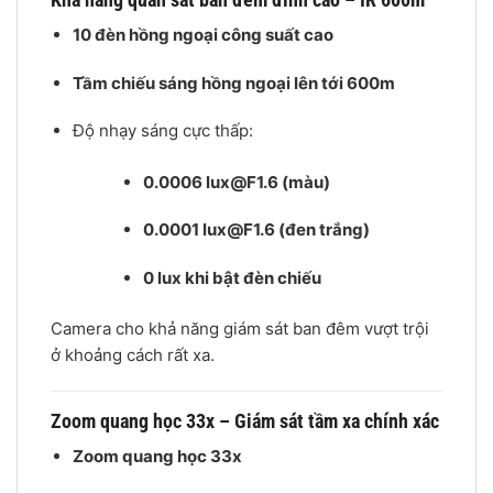
10 đèn hồng ngoại công suất cao
Tầm chiếu sáng hồng ngoại lên tới 600m
Độ nhạy sáng cực thấp:
0.0006 lux@F1.6 (màu)
0.0001 lux@F1.6 (đen trắng)
0 lux khi bật đèn chiếu
Camera cho khả năng giám sát ban đêm vượt trội
ở khoảng cách rất xa.
Zoom quang học 33x – Giám sát tầm xa chính xác
Zoom quang học 33x