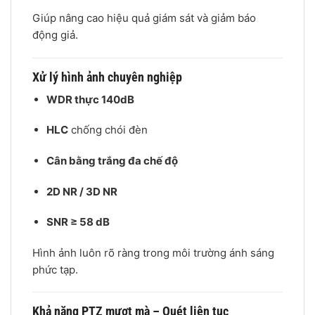
Giúp nâng cao hiệu quả giám sát và giảm báo
động giả.
Xử lý hình ảnh chuyên nghiệp
WDR thực 140dB
HLC
chống chói đèn
Cân bằng trắng đa chế độ
2D NR / 3D NR
SNR ≥ 58 dB
Hình ảnh luôn rõ ràng trong môi trường ánh sáng
phức tạp.
Khả năng PTZ mượt mà – Quét liên tục