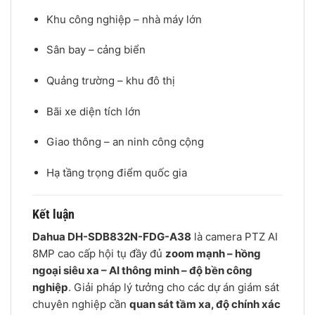
Khu công nghiệp – nhà máy lớn
Sân bay – cảng biển
Quảng trường – khu đô thị
Bãi xe diện tích lớn
Giao thông – an ninh công cộng
Hạ tầng trọng điểm quốc gia
Kết luận
Dahua DH-SDB832N-FDG-A38
là camera PTZ AI
8MP cao cấp hội tụ đầy đủ
zoom mạnh – hồng
ngoại siêu xa – AI thông minh – độ bền công
nghiệp
. Giải pháp lý tưởng cho các dự án giám sát
chuyên nghiệp cần
quan sát tầm xa, độ chính xác