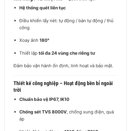
Hệ thống quét liên tục
Điều khiển lấy nét: tự động / bán tự động / thủ
công
Xoay ảnh
180°
Thiết lập
tối đa 24 vùng che riêng tư
Đảm bảo vận hành ổn định, linh hoạt và bảo mật.
Thiết kế công nghiệp – Hoạt động bền bỉ ngoài
trời
Chuẩn bảo vệ IP67, IK10
Chống sét TVS 8000V
, chống xung điện, quá
áp