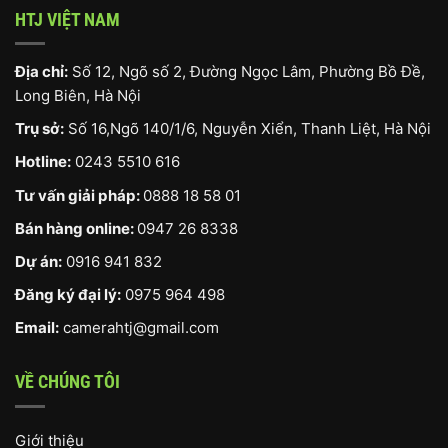
HTJ VIỆT NAM
Địa chỉ:
Số 12, Ngõ số 2, Đường Ngọc Lâm, Phường Bồ Đề,
Long Biên, Hà Nội
Trụ sở:
Số 16,Ngõ 140/1/6, Nguyễn Xiển, Thanh Liệt, Hà Nội
Hotline:
0243 5510 616
Tư vấn giải pháp:
0888 18 58 01
Bán hàng online:
0947 26 8338
Dự án:
0916 941 832
Đăng ký đại lý:
0975 964 498
Email:
camerahtj@gmail.com
VỀ CHÚNG TÔI
Giới thiệu