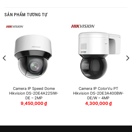
SẢN PHẨM TƯƠNG TỰ
Camera IP Speed Dome
Camera IP ColorVu PT
Hikvision DS-2DE4A225IW-
Hikvision DS-2DE3A400BW-
DE – 2MP
DE/W – 4MP
9,450,000
₫
4,300,000
₫