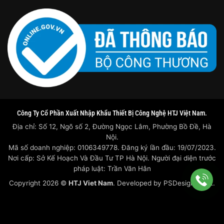
Công Ty Cổ Phần Xuất Nhập Khẩu Thiết Bị Công Nghệ HTJ Việt Nam.
Địa chỉ: Số 12, Ngõ số 2, Đường Ngọc Lâm, Phường Bồ Đề, Hà
Nội.
Mã số doanh nghiệp: 0106349778. Đăng ký lần đầu: 19/07/2023.
Nơi cấp: Sở Kế Hoạch Và Đầu Tư TP Hà Nội. Người đại diện trước
pháp luật: Trần Văn Hân
Copyright 2026 ©
HTJ Viet Nam
. Developed by
PSDesigner.net.