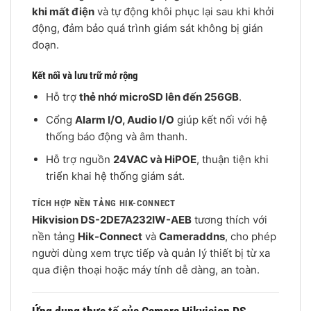
khi mất điện
và tự động khôi phục lại sau khi khởi
động, đảm bảo quá trình giám sát không bị gián
đoạn.
Kết nối và lưu trữ mở rộng
Hỗ trợ
thẻ nhớ microSD lên đến 256GB
.
Cổng
Alarm I/O, Audio I/O
giúp kết nối với hệ
thống báo động và âm thanh.
Hỗ trợ nguồn
24VAC và HiPOE
, thuận tiện khi
triển khai hệ thống giám sát.
TÍCH HỢP NỀN TẢNG HIK-CONNECT
Hikvision DS-2DE7A232IW-AEB
tương thích với
nền tảng
Hik-Connect
và
Cameraddns
, cho phép
người dùng xem trực tiếp và quản lý thiết bị từ xa
qua điện thoại hoặc máy tính dễ dàng, an toàn.