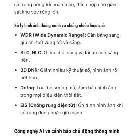
cả trong bóng tối hoàn toàn, thích hợp cho giám
sát khu vực rộng lớn.
Xử lý hình ảnh thông minh và chống nhiễu hiệu quả
WDR (Wide Dynamic Range):
Cân bằng sáng,
giữ chi tiết vùng tối và sáng.
BLC, HLC:
Giảm chói sáng và tối ưu ánh sáng
nền.
3D DNR:
Giảm nhiễu kỹ thuật số, hình ảnh rõ
nét hơn.
Defog:
Loại bỏ sương mù, đảm bảo hình ảnh
trong mọi điều kiện thời tiết.
EIS (Chống rung điện tử):
Ổn định hình ảnh khi
có rung động hoặc gió mạnh.
Công nghệ AI và cảnh báo chủ động thông minh