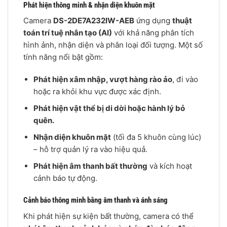
Phát hiện thông minh & nhận diện khuôn mặt
Camera
DS-2DE7A232IW-AEB
ứng dụng
thuật
toán trí tuệ nhân tạo (AI)
với khả năng phân tích
hình ảnh, nhận diện và phân loại đối tượng. Một số
tính năng nổi bật gồm:
Phát hiện xâm nhập, vượt hàng rào ảo
, đi vào
hoặc ra khỏi khu vực được xác định.
Phát hiện vật thể bị di dời hoặc hành lý bỏ
quên.
Nhận diện khuôn mặt
(tối đa 5 khuôn cùng lúc)
– hỗ trợ quản lý ra vào hiệu quả.
Phát hiện âm thanh bất thường
và kích hoạt
cảnh báo tự động.
Cảnh báo thông minh bằng âm thanh và ánh sáng
Khi phát hiện sự kiện bất thường, camera có thể