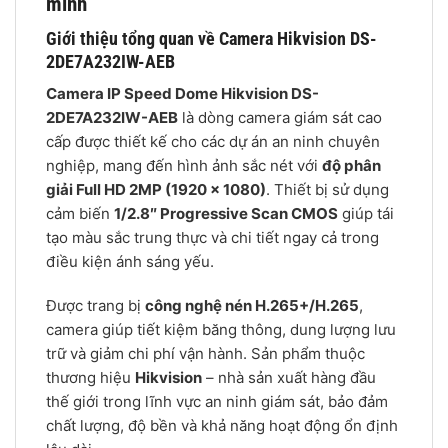
minh
Giới thiệu tổng quan về Camera Hikvision DS-
2DE7A232IW-AEB
Camera IP Speed Dome Hikvision DS-
2DE7A232IW-AEB
là dòng camera giám sát cao
cấp được thiết kế cho các dự án an ninh chuyên
nghiệp, mang đến hình ảnh sắc nét với
độ phân
giải Full HD 2MP (1920 × 1080)
. Thiết bị sử dụng
cảm biến
1/2.8″ Progressive Scan CMOS
giúp tái
tạo màu sắc trung thực và chi tiết ngay cả trong
điều kiện ánh sáng yếu.
Được trang bị
công nghệ nén H.265+/H.265
,
camera giúp tiết kiệm băng thông, dung lượng lưu
trữ và giảm chi phí vận hành. Sản phẩm thuộc
thương hiệu
Hikvision
– nhà sản xuất hàng đầu
thế giới trong lĩnh vực an ninh giám sát, bảo đảm
chất lượng, độ bền và khả năng hoạt động ổn định