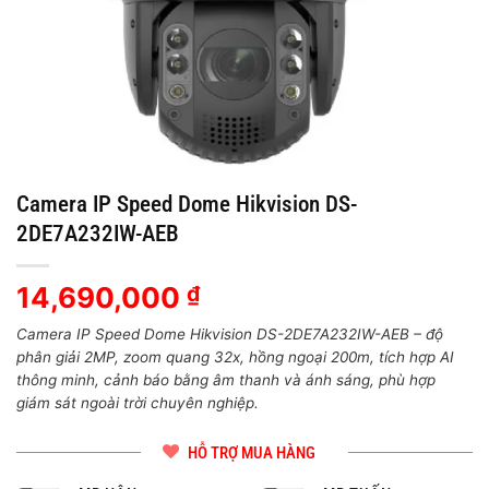
Camera IP Speed Dome Hikvision DS-
2DE7A232IW-AEB
14,690,000
₫
Camera IP Speed Dome Hikvision DS-2DE7A232IW-AEB – độ
phân giải 2MP, zoom quang 32x, hồng ngoại 200m, tích hợp AI
thông minh, cảnh báo bằng âm thanh và ánh sáng, phù hợp
giám sát ngoài trời chuyên nghiệp.
HỖ TRỢ MUA HÀNG