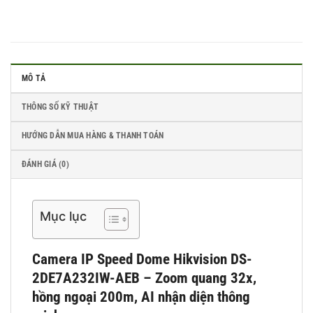
MÔ TẢ
THÔNG SỐ KỸ THUẬT
HƯỚNG DẪN MUA HÀNG & THANH TOÁN
ĐÁNH GIÁ (0)
Mục lục
Camera IP Speed Dome Hikvision DS-
2DE7A232IW-AEB – Zoom quang 32x,
hồng ngoại 200m, AI nhận diện thông