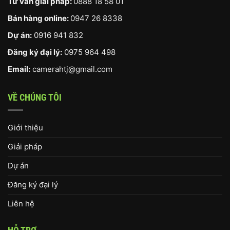
Tư vấn giải pháp:
0888 18 58 01
Bán hàng online:
0947 26 8338
Dự án:
0916 941 832
Đăng ký đại lý:
0975 964 498
Email:
camerahtj@gmail.com
VỀ CHÚNG TÔI
Giới thiệu
Giải pháp
Dự án
Đăng ký đại lý
Liên hệ