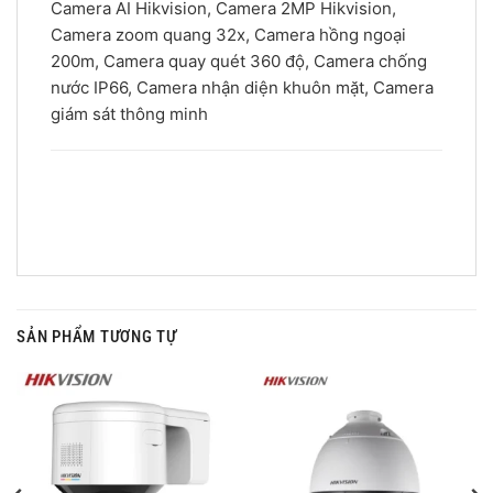
Camera AI Hikvision, Camera 2MP Hikvision,
Camera zoom quang 32x, Camera hồng ngoại
200m, Camera quay quét 360 độ, Camera chống
nước IP66, Camera nhận diện khuôn mặt, Camera
giám sát thông minh
SẢN PHẨM TƯƠNG TỰ