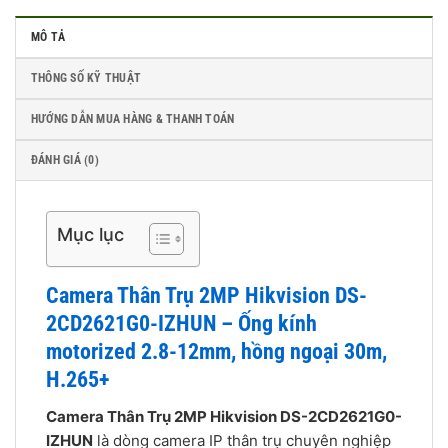
MÔ TẢ
THÔNG SỐ KỸ THUẬT
HƯỚNG DẪN MUA HÀNG & THANH TOÁN
ĐÁNH GIÁ (0)
Mục lục
Camera Thân Trụ 2MP Hikvision DS-
2CD2621G0-IZHUN – Ống kính
motorized 2.8-12mm, hồng ngoại 30m,
H.265+
Camera Thân Trụ 2MP Hikvision DS-2CD2621G0-
IZHUN
là dòng camera IP thân trụ chuyên nghiệp