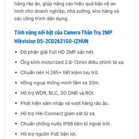
hàng rào ảo, giúp nâng cao hiệu quả bảo vệ an
ninh cho doanh nghiệp, nhà xưởng, kho hàng và
các công trình dân dụng.
Tính năng nổi bật của Camera Thân Trụ 2MP
Hikvision DS-2CD2621G0-IZHUN
Độ phân giải Full HD 2MP sắc nét.
Ống kính motorized 2.8-12mm điều chỉnh từ xa.
Chuẩn nén H.265+ tiết kiệm lưu trữ.
Hồng ngoại thông minh tầm xa 30m.
Hỗ trợ WDR, BLC, 3D DNR và ROI.
Phát hiện xâm nhập và vượt hàng rào ảo.
Hỗ trợ Hik-Connect giám sát từ xa.
Chuẩn chống nước IP66 bền bỉ ngoài trời.
Hỗ trợ nguồn PoE tiện lợi.