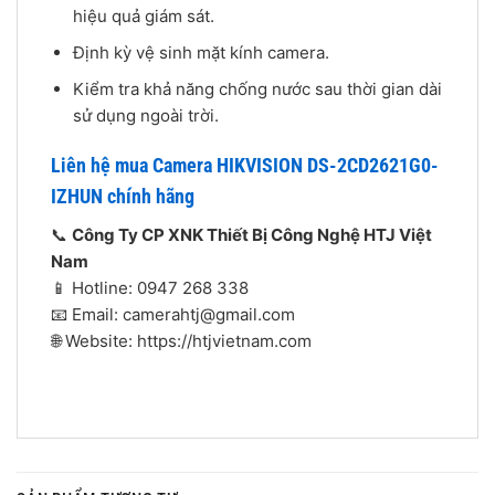
hiệu quả giám sát.
Định kỳ vệ sinh mặt kính camera.
Kiểm tra khả năng chống nước sau thời gian dài
sử dụng ngoài trời.
Liên hệ mua Camera HIKVISION DS-2CD2621G0-
IZHUN chính hãng
📞
Công Ty CP XNK Thiết Bị Công Nghệ HTJ Việt
Nam
📱 Hotline: 0947 268 338
📧 Email: camerahtj@gmail.com
🌐 Website: https://htjvietnam.com