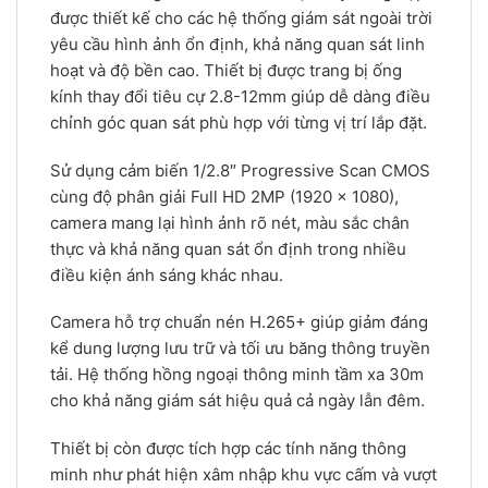
được thiết kế cho các hệ thống giám sát ngoài trời
yêu cầu hình ảnh ổn định, khả năng quan sát linh
hoạt và độ bền cao. Thiết bị được trang bị ống
kính thay đổi tiêu cự 2.8-12mm giúp dễ dàng điều
chỉnh góc quan sát phù hợp với từng vị trí lắp đặt.
Sử dụng cảm biến 1/2.8″ Progressive Scan CMOS
cùng độ phân giải Full HD 2MP (1920 × 1080),
camera mang lại hình ảnh rõ nét, màu sắc chân
thực và khả năng quan sát ổn định trong nhiều
điều kiện ánh sáng khác nhau.
Camera hỗ trợ chuẩn nén H.265+ giúp giảm đáng
kể dung lượng lưu trữ và tối ưu băng thông truyền
tải. Hệ thống hồng ngoại thông minh tầm xa 30m
cho khả năng giám sát hiệu quả cả ngày lẫn đêm.
Thiết bị còn được tích hợp các tính năng thông
minh như phát hiện xâm nhập khu vực cấm và vượt