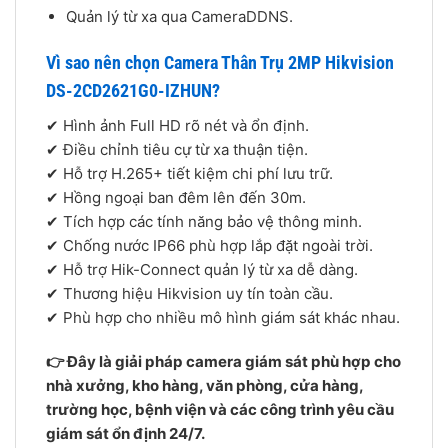
Quản lý từ xa qua CameraDDNS.
Vì sao nên chọn Camera Thân Trụ 2MP Hikvision
DS-2CD2621G0-IZHUN?
✔ Hình ảnh Full HD rõ nét và ổn định.
✔ Điều chỉnh tiêu cự từ xa thuận tiện.
✔ Hỗ trợ H.265+ tiết kiệm chi phí lưu trữ.
✔ Hồng ngoại ban đêm lên đến 30m.
✔ Tích hợp các tính năng bảo vệ thông minh.
✔ Chống nước IP66 phù hợp lắp đặt ngoài trời.
✔ Hỗ trợ Hik-Connect quản lý từ xa dễ dàng.
✔ Thương hiệu Hikvision uy tín toàn cầu.
✔ Phù hợp cho nhiều mô hình giám sát khác nhau.
👉 Đây là giải pháp camera giám sát phù hợp cho
nhà xưởng, kho hàng, văn phòng, cửa hàng,
trường học, bệnh viện và các công trình yêu cầu
giám sát ổn định 24/7.