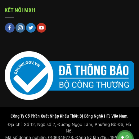
KẾT NỐI MXH
Công Ty Cổ Phần Xuất Nhập Khẩu Thiết Bị Công Nghệ HTJ Việt Nam.
Địa chỉ: Số 12, Ngõ số 2, Đường Ngọc Lâm, Phường Bồ Đề, Hà
Nội.
Mã số doanh nghiệp: 0106349778. Đăng ký lần đầu: 19/07/2023.