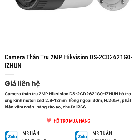
Camera Thân Trụ 2MP Hikvision DS-2CD2621G0-
IZHUN
Giá liên hệ
Camera thân trụ 2MP Hikvision DS-2CD2621G0-IZHUN hỗ trợ
ống kính motorized 2.8-12mm, hồng ngoại 30m, H.265+, phát
hiện xâm nhập, hàng rào ảo, chuẩn IP66.
HỖ TRỢ MUA HÀNG
MR HÂN
MR TUẤN