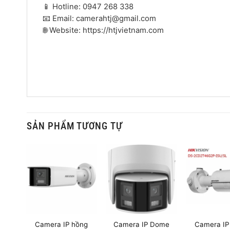
📱 Hotline: 0947 268 338
📧 Email: camerahtj@gmail.com
🌐 Website: https://htjvietnam.com
SẢN PHẨM TƯƠNG TỰ
ion
Camera IP hồng
Camera IP Dome
Camera IP