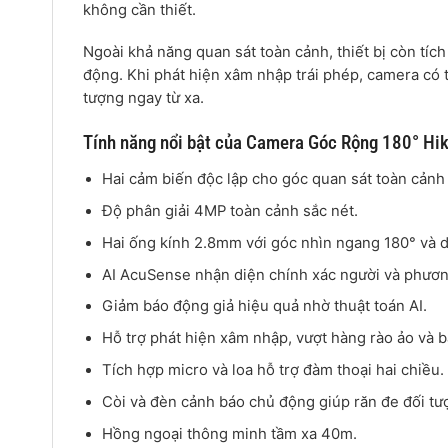
không cần thiết.
Ngoài khả năng quan sát toàn cảnh, thiết bị còn tíc
động. Khi phát hiện xâm nhập trái phép, camera có
tượng ngay từ xa.
Tính năng nổi bật của Camera Góc Rộng 180° 
Hai cảm biến độc lập cho góc quan sát toàn cảnh 
Độ phân giải 4MP toàn cảnh sắc nét.
Hai ống kính 2.8mm với góc nhìn ngang 180° và d
AI AcuSense nhận diện chính xác người và phươn
Giảm báo động giả hiệu quả nhờ thuật toán AI.
Hỗ trợ phát hiện xâm nhập, vượt hàng rào ảo và b
Tích hợp micro và loa hỗ trợ đàm thoại hai chiều.
Còi và đèn cảnh báo chủ động giúp răn đe đối t
Hồng ngoại thông minh tầm xa 40m.