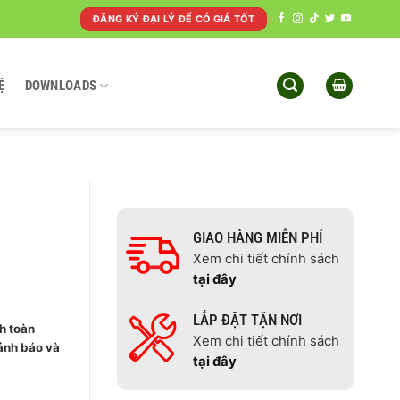
ĐĂNG KÝ ĐẠI LÝ ĐỂ CÓ GIÁ TỐT
Ệ
DOWNLOADS
GIAO HÀNG MIỄN PHÍ
Xem chi tiết chính sách
tại đây
LẮP ĐẶT TẬN NƠI
h toàn
Xem chi tiết chính sách
cảnh báo và
tại đây