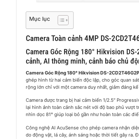
Mục lục
Camera Toàn cảnh 4MP DS-2CD2T4
Camera Góc Rộng 180° Hikvision DS
cảnh, AI thông minh, cảnh báo chủ đ
Camera Góc Rộng 180° Hikvision DS-2CD2T46G2
ghép hình từ hai cảm biến độc lập, cho góc quan sát
rộng lớn chỉ với một camera duy nhất, giảm đáng kể 
Camera được trang bị hai cảm biến 1/2.5″ Progres
lại hình ảnh toàn cảnh sắc nét với độ bao phủ vượt 
nhìn dọc 81° giúp loại bỏ gần như hoàn toàn các đi
Công nghệ AI AcuSense cho phép camera nhận diện c
do động vật, lá cây, ánh sáng hoặc thời tiết gây ra.