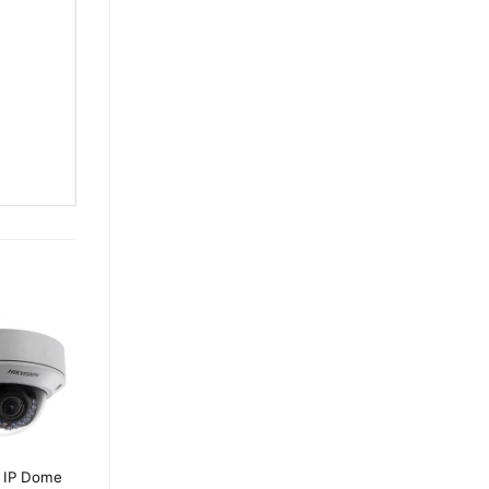
 IP Dome
Camera IP