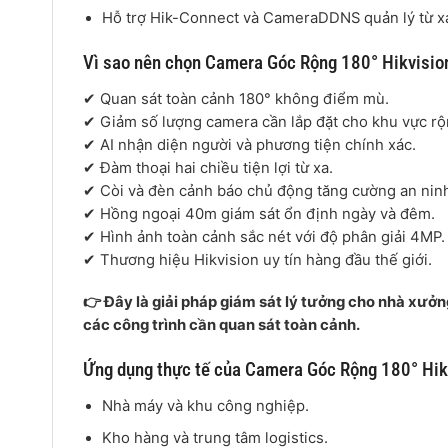
Hỗ trợ Hik-Connect và CameraDDNS quản lý từ x
Vì sao nên chọn Camera Góc Rộng 180° Hikvi
✔ Quan sát toàn cảnh 180° không điểm mù.
✔ Giảm số lượng camera cần lắp đặt cho khu vực rộ
✔ AI nhận diện người và phương tiện chính xác.
✔ Đàm thoại hai chiều tiện lợi từ xa.
✔ Còi và đèn cảnh báo chủ động tăng cường an nin
✔ Hồng ngoại 40m giám sát ổn định ngày và đêm.
✔ Hình ảnh toàn cảnh sắc nét với độ phân giải 4MP.
✔ Thương hiệu Hikvision uy tín hàng đầu thế giới.
👉 Đây là giải pháp giám sát lý tưởng cho nhà xưởn
các công trình cần quan sát toàn cảnh.
Ứng dụng thực tế của Camera Góc Rộng 180° 
Nhà máy và khu công nghiệp.
Kho hàng và trung tâm logistics.