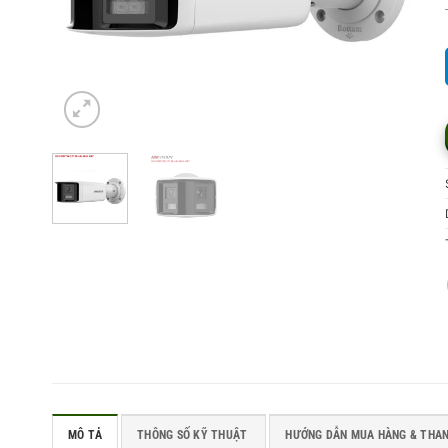
MÔ TẢ
THÔNG SỐ KỸ THUẬT
HƯỚNG DẪN MUA HÀNG & THA