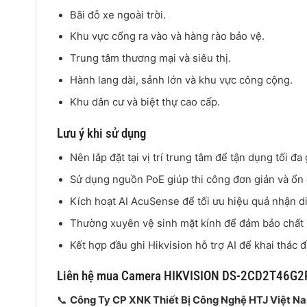
Bãi đỗ xe ngoài trời.
Khu vực cổng ra vào và hàng rào bảo vệ.
Trung tâm thương mại và siêu thị.
Hành lang dài, sảnh lớn và khu vực công cộng.
Khu dân cư và biệt thự cao cấp.
Lưu ý khi sử dụng
Nên lắp đặt tại vị trí trung tâm để tận dụng tối đa
Sử dụng nguồn PoE giúp thi công đơn giản và ổn
Kích hoạt AI AcuSense để tối ưu hiệu quả nhận d
Thường xuyên vệ sinh mặt kính để đảm bảo chất 
Kết hợp đầu ghi Hikvision hỗ trợ AI để khai thác 
Liên hệ mua Camera HIKVISION DS-2CD2T46G2
📞
Công Ty CP XNK Thiết Bị Công Nghệ HTJ Việt N